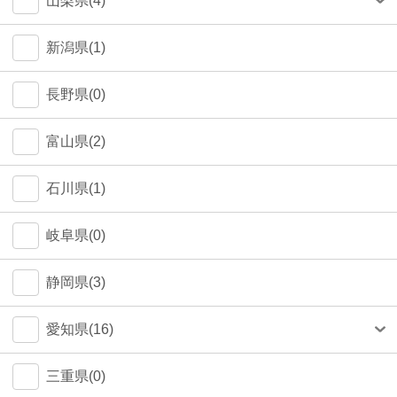
山梨県(4)
町田市(1)
甲府市(4)
新潟県(1)
江戸川区(1)
長野県(0)
大田区(1)
富山県(2)
墨田区(1)
石川県(1)
武蔵野市(0)
岐阜県(0)
八王子市(0)
静岡県(3)
荒川区(0)
愛知県(16)
北区(0)
名古屋市(14)
三重県(0)