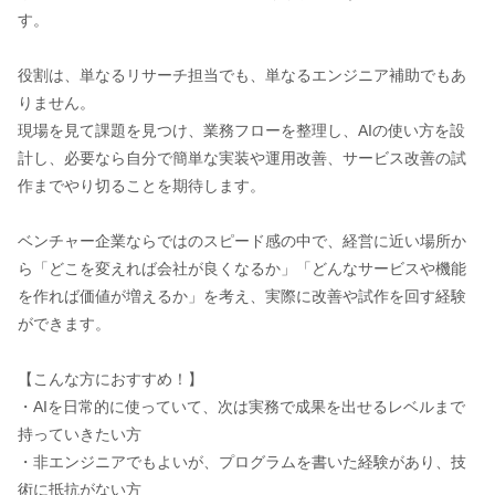
す。
役割は、単なるリサーチ担当でも、単なるエンジニア補助でもあ
りません。
現場を見て課題を見つけ、業務フローを整理し、AIの使い方を設
計し、必要なら自分で簡単な実装や運用改善、サービス改善の試
作までやり切ることを期待します。
ベンチャー企業ならではのスピード感の中で、経営に近い場所か
ら「どこを変えれば会社が良くなるか」「どんなサービスや機能
を作れば価値が増えるか」を考え、実際に改善や試作を回す経験
ができます。
【こんな方におすすめ！】
・AIを日常的に使っていて、次は実務で成果を出せるレベルまで
持っていきたい方
・非エンジニアでもよいが、プログラムを書いた経験があり、技
術に抵抗がない方