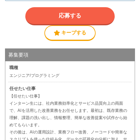
応募する
キープする
募集要項
職種
エンジニア/プログラミング
任せたい仕事
【任せたい仕事】
インターン生には、社内業務効率化とサービス品質向上の両面
で、AIを活用した改善業務をお任せします。最初は、既存業務の
理解、課題の洗い出し、情報整理、簡単な改善提案や試作から始
めてもらいます。
その後は、AIの運用設計、業務フロー改善、ノーコードや簡単な
スクリプトを使った仕組み化、データの可視化や分析に加え、サ