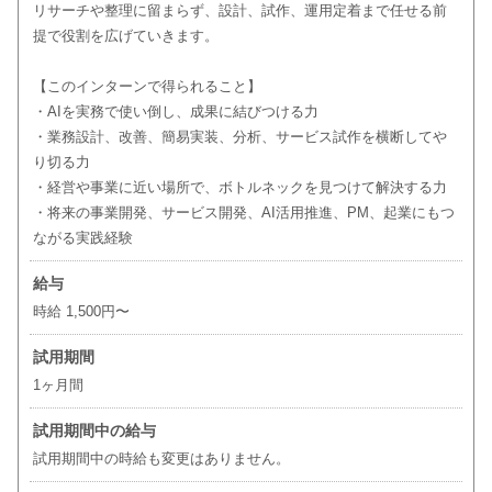
リサーチや整理に留まらず、設計、試作、運用定着まで任せる前
提で役割を広げていきます。
【このインターンで得られること】
・AIを実務で使い倒し、成果に結びつける力
・業務設計、改善、簡易実装、分析、サービス試作を横断してや
り切る力
・経営や事業に近い場所で、ボトルネックを見つけて解決する力
・将来の事業開発、サービス開発、AI活用推進、PM、起業にもつ
ながる実践経験
給与
時給 1,500円〜
試用期間
1ヶ月間
試用期間中の給与
試用期間中の時給も変更はありません。