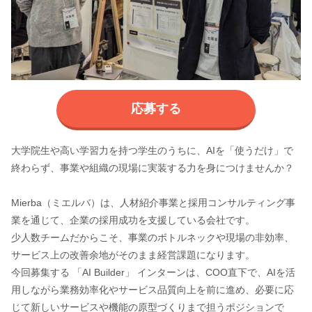
応募する
大学院生や高い学習力を持つ学生のうちに、AIを「使うだけ」で
終わらず、事業や組織の現場に実装する力を身につけませんか？
Mierba（ミエルバ）は、人材紹介事業と採用コンサルティング事
業を通じて、企業の採用成功を支援している会社です。
少人数チームだからこそ、事業のボトルネックや現場の非効率、
サービス上の改善余地がそのまま経営課題になります。
今回募集する 「AI Builder」 インターンは、COO直下で、AIを活
用しながら業務効率化やサービス品質向上を前に進め、必要に応
じて新しいサービスや機能の原型づくりまで担うポジションで