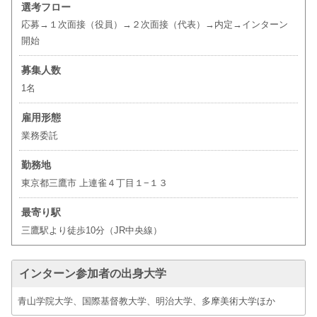
選考フロー
応募→１次面接（役員）→２次面接（代表）→内定→インターン
開始
募集人数
1名
雇用形態
業務委託
勤務地
東京都三鷹市 上連雀４丁目１−１３
最寄り駅
三鷹駅より徒歩10分（JR中央線）
インターン参加者の出身大学
青山学院大学、国際基督教大学、明治大学、多摩美術大学ほか