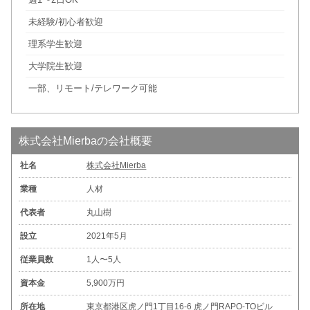
未経験/初心者歓迎
理系学生歓迎
大学院生歓迎
一部、リモート/テレワーク可能
株式会社Mierbaの会社概要
社名
株式会社Mierba
業種
人材
代表者
丸山樹
設立
2021年5月
従業員数
1人〜5人
資本金
5,900万円
所在地
東京都港区虎ノ門1丁目16-6 虎ノ門RAPO-TOビル