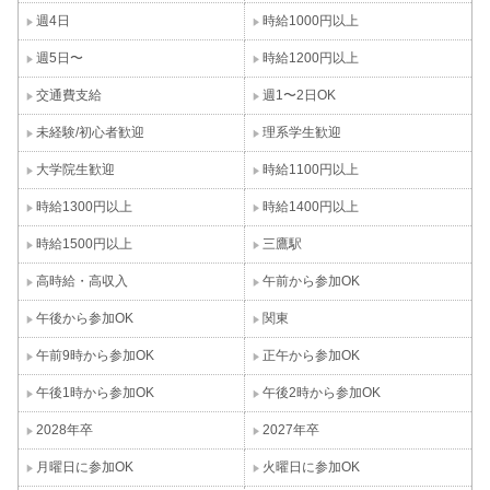
週4日
時給1000円以上
週5日〜
時給1200円以上
交通費支給
週1〜2日OK
未経験/初心者歓迎
理系学生歓迎
大学院生歓迎
時給1100円以上
時給1300円以上
時給1400円以上
時給1500円以上
三鷹駅
高時給・高収入
午前から参加OK
午後から参加OK
関東
午前9時から参加OK
正午から参加OK
午後1時から参加OK
午後2時から参加OK
2028年卒
2027年卒
月曜日に参加OK
火曜日に参加OK