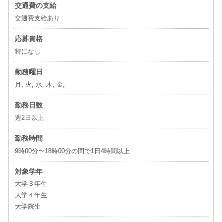
交通費の支給
交通費支給あり
応募資格
特になし
勤務曜日
月, 火, 水, 木, 金,
勤務日数
週2日以上
勤務時間
9時00分〜18時00分の間で1日4時間以上
対象学年
大学３年生
大学４年生
大学院生