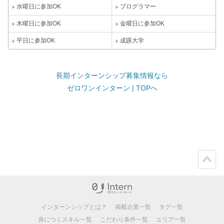
水曜日に参加OK
プログラマー
木曜日に参加OK
金曜日に参加OK
平日に参加OK
成蹊大学
長期インターンシップ募集情報なら
ゼロワンインターン | TOPへ
ペー
ジト
ップ
インターンシップとは？
掲載企業一覧
タグ一覧
身につくスキル一覧
こだわり条件一覧
エリア一覧