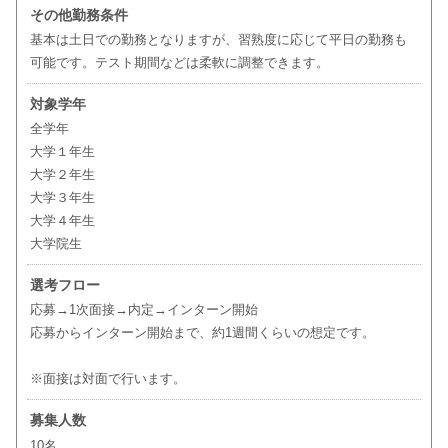
その他勤務条件
基本は土日での勤務となりますが、習熟度に応じて平日の勤務も
可能です。テスト期間などは柔軟に調整できます。
対象学年
全学年
大学１年生
大学２年生
大学３年生
大学４年生
大学院生
選考フロー
応募→1次面接→内定→インターン開始
応募からインターン開始まで、約1週間くらいの想定です。
※面接は対面で行います。
募集人数
10名