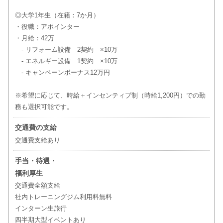
◎大学1年生（在籍：7か月）
・役職：アポインター
・月給：42万
- リフォーム設備 2契約 ×10万
- エネルギー設備 1契約 ×10万
- キャンペーンボーナス12万円
※希望に応じて、時給＋インセンティブ制（時給1,200円）での勤
務も選択可能です。
交通費の支給
交通費支給あり
手当・待遇・
福利厚生
交通費全額支給
社内トレーニングジム利用料無料
インターン生旅行
四半期大型イベントあり