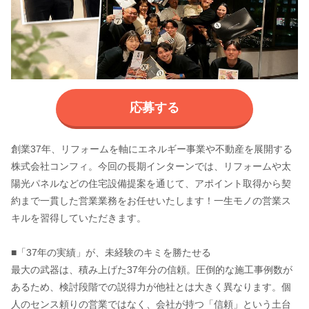
応募する
創業37年、リフォームを軸にエネルギー事業や不動産を展開する
株式会社コンフィ。今回の長期インターンでは、リフォームや太
陽光パネルなどの住宅設備提案を通じて、アポイント取得から契
約まで一貫した営業業務をお任せいたします！一生モノの営業ス
キルを習得していただきます。
■「37年の実績」が、未経験のキミを勝たせる
最大の武器は、積み上げた37年分の信頼。圧倒的な施工事例数が
あるため、検討段階での説得力が他社とは大きく異なります。個
人のセンス頼りの営業ではなく、会社が持つ「信頼」という土台