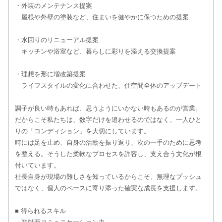
・外装のメンテナンス提案
屋根や外壁の塗装など、住まいを健やかに保つための提案
・水回りのリニューアル提案
キッチンや浴室など、暮らしに彩りを添える交換提案
・理想を形に増改築提案
ライフスタイルの変化に合わせた、住空間全体のアップデート
調子が良い時もあれば、思うようにいかない時もあるのが営業。
だからこそ私たちは、数字だけを追わせるのではなく、一人ひと
りの「コンディション」を大切にしています。
時には足を止め、自身の活動を振り返り、次の一手のために思考
を整える。そうした柔軟なプロセスを許容し、支え合う文化が根
付いています。
社長自身が現場の難しさを知っているからこそ、無理なプッシュ
ではなく、個人のペースに寄り添った確実な成長を支援します。
■ 得られるスキル