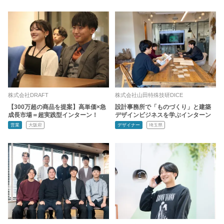
株式会社DRAFT
株式会社山田特殊技研DICE
【300万超の商品を提案】高単価×急
設計事務所で「ものづくり」と建築
成長市場＝超実践型インターン！
デザインビジネスを学ぶインターン
営業
大阪府
デザイナー
埼玉県