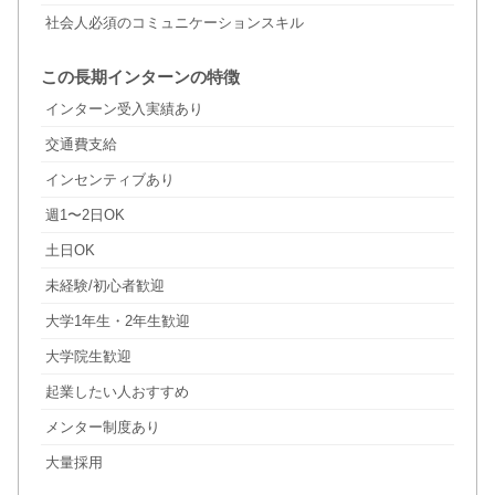
社会人必須のコミュニケーションスキル
この長期インターンの特徴
インターン受入実績あり
交通費支給
インセンティブあり
週1〜2日OK
土日OK
未経験/初心者歓迎
大学1年生・2年生歓迎
大学院生歓迎
起業したい人おすすめ
メンター制度あり
大量採用