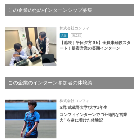
この企業の他のインターンシップ募集
株式会社コンフィ
営業
東京都
【池袋｜平日夕方３h】全員未経験スタ
ート！提案営業の長期インターン
この企業のインターン参加者の体験談
株式会社コンフィ
S君/武蔵野大学/大学3年生
コンフィインターンで "圧倒的な営業
力" を身に着けた体験記