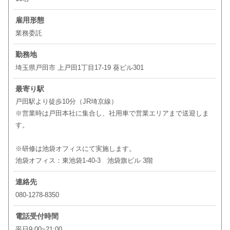
雇用形態
業務委託
勤務地
埼玉県戸田市 上戸田1丁目17-19 葵ビル301
最寄り駅
戸田駅より徒歩10分（JR埼京線）
※営業時は戸田本社に集合し、社用車で営業エリアまで送迎しま
す。
※研修は池袋オフィスにて実施します。
池袋オフィス：東池袋1-40-3 池袋旗ビル 3階
連絡先
080-1278-8350
電話受付時間
平日9:00~21:00