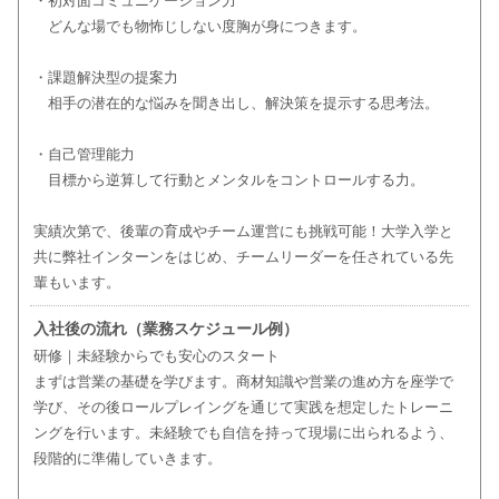
・初対面コミュニケーション力
どんな場でも物怖じしない度胸が身につきます。
・課題解決型の提案力
相手の潜在的な悩みを聞き出し、解決策を提示する思考法。
・自己管理能力
目標から逆算して行動とメンタルをコントロールする力。
実績次第で、後輩の育成やチーム運営にも挑戦可能！大学入学と
共に弊社インターンをはじめ、チームリーダーを任されている先
輩もいます。
入社後の流れ（業務スケジュール例）
研修｜未経験からでも安心のスタート
まずは営業の基礎を学びます。商材知識や営業の進め方を座学で
学び、その後ロールプレイングを通じて実践を想定したトレーニ
ングを行います。未経験でも自信を持って現場に出られるよう、
段階的に準備していきます。