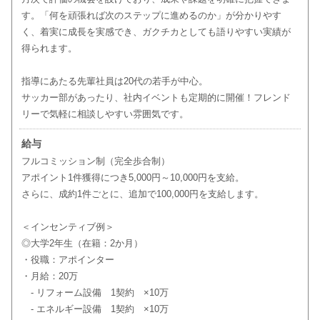
す。「何を頑張れば次のステップに進めるのか」が分かりやす
く、着実に成長を実感でき、ガクチカとしても語りやすい実績が
得られます。
指導にあたる先輩社員は20代の若手が中心。
サッカー部があったり、社内イベントも定期的に開催！フレンド
リーで気軽に相談しやすい雰囲気です。
給与
フルコミッション制（完全歩合制）
アポイント1件獲得につき5,000円～10,000円を支給。
さらに、成約1件ごとに、追加で100,000円を支給します。
＜インセンティブ例＞
◎大学2年生（在籍：2か月）
・役職：アポインター
・月給：20万
- リフォーム設備 1契約 ×10万
- エネルギー設備 1契約 ×10万