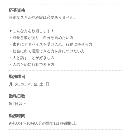
応募資格
特別なスキルや経験は必要ありません。
▼こんな方を歓迎します！
・成長意欲があり、自分を高めたい方
・素直にアドバイスを受け入れ、行動に移せる方
・社会に出て活躍できる力を身につけたい方
・人と話すことが好きな方
・人のために行動できる方
勤務曜日
月, 火, 水, 木, 金, 土, 日
勤務日数
週2日以上
勤務時間
9時00分〜18時00分の間で1日7時間以上