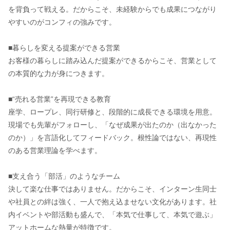
を背負って戦える。だからこそ、未経験からでも成果につながり
やすいのがコンフィの強みです。
■暮らしを変える提案ができる営業
お客様の暮らしに踏み込んだ提案ができるからこそ、営業として
の本質的な力が身につきます。
■“売れる営業”を再現できる教育
座学、ロープレ、同行研修と、段階的に成長できる環境を用意。
現場でも先輩がフォローし、「なぜ成果が出たのか（出なかった
のか）」を言語化してフィードバック。根性論ではない、再現性
のある営業理論を学べます。
■支え合う「部活」のようなチーム
決して楽な仕事ではありません。だからこそ、インターン生同士
や社員との絆は強く、一人で抱え込ませない文化があります。社
内イベントや部活動も盛んで、「本気で仕事して、本気で遊ぶ」
アットホームな熱量が特徴です。