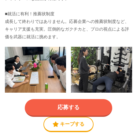
■就活に有利！推薦状制度
成長して終わりではありません。応募企業への推薦状制度など、
キャリア支援も充実。圧倒的なガクチカと、プロの視点による評
価を武器に就活に挑めます。
応募する
キープする