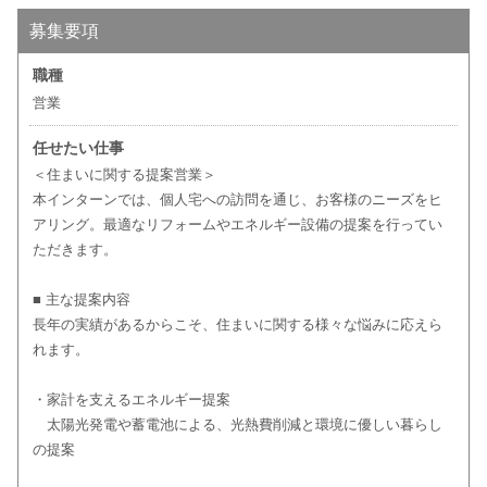
募集要項
職種
営業
任せたい仕事
＜住まいに関する提案営業＞
本インターンでは、個人宅への訪問を通じ、お客様のニーズをヒ
アリング。最適なリフォームやエネルギー設備の提案を行ってい
ただきます。
■ 主な提案内容
長年の実績があるからこそ、住まいに関する様々な悩みに応えら
れます。
・家計を支えるエネルギー提案
太陽光発電や蓄電池による、光熱費削減と環境に優しい暮らし
の提案