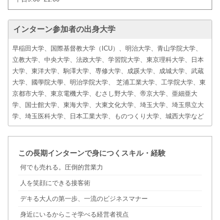
インターン参加者の出身大学
早稲田大学、国際基督教大学（ICU）、明治大学、青山学院大学、
立教大学、中央大学、法政大学、学習院大学、東京理科大学、日本
大学、東洋大学、駒澤大学、専修大学、成蹊大学、成城大学、武蔵
大学、國學院大學、明治学院大学、 芝浦工業大学、工学院大学、東
京都市大学、東京電機大学、むさし野大学、帝京大学、亜細亜大
学、国士館大学、東海大学、大東文化大学、埼玉大学、埼玉県立大
学、埼玉医科大学、日本工業大学、ものつくり大学、城西大学など
この長期インターンで身につくスキル・経験
何でも売れる。圧倒的営業力
人を笑顔にできる接客術
デキる大人の第一歩、一流のビジネスマナー
身近にいるからこそ学べる経営者視点