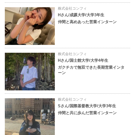
株式会社コンフィ
Hさん/成蹊大学/大学3年生
仲間と高めあった営業インターン
株式会社コンフィ
Hさん/国士館大学/大学4年生
ガクチカで無双できた長期営業インタ
ーン
株式会社コンフィ
Sさん/国際基督教大学/大学3年生
仲間と共に歩んだ営業インターン