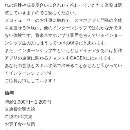
れの適性や成長度合いに合わせて携わっていただく業務は調
整していきますのでご安心ください。
プロデューサーのお仕事に触れて、スマホアプリ開発の全体
を見渡せる体験は、他のインターンシップではなかなかでき
ない体験です。将来スマホアプリ業界を考えているインター
ンシップ生の方にはうってつけの現場だと思います。
また、インターンシップ生といえどもアイデアがあれば新作
アプリの企画に関わるチャンスもGAGEXにはあります。
あなたの意欲とスキル次第で出来ることがどんど広がってい
くインターンシップです。
ご応募お待ちしています！
給与
時給1,000円〜1,200円
交通費全額支給
希望のPC支給
お菓子食べ放題