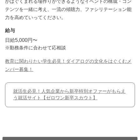
がはぐくまれる場作りができるようなイベントの構成・コン
テンツを一緒に考え、一流の傾聴力、ファシリテーション能
力を高めていってください。
給与
日給5,000円〜
※勤務条件に合わせて応相談
教育に関わりたい学生必見！ダイアログの文化をはぐくむメ
ンバー募集！
就活生必見！人気企業から新卒特別オファーがもらえ
う就活サイト【ゼロワン新卒スカウト】