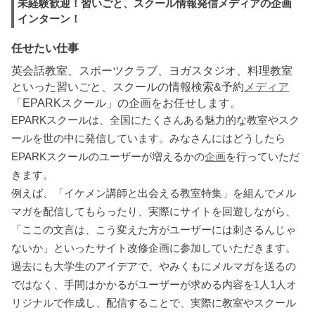
未経験歓迎！習いごと、スクール情報発信メディアの企画
インターン！
任せたい仕事
英会話教室、スポーツクラブ、ヨガスタジオ、料理教室
といった習いごと、スクールの情報検索&予約
メディア
「EPARKスクール」の企画をお任せします。
EPARKスクールは、全国にたくさんある魅力的な教室やスク
ールを世の中に発信しています。みなさんにはどうしたら
EPARKスクールのユーザーが増えるかの
企画
を行っていただ
きます。
例えば、「イケメン講師と出会える教室特集」を組んでメル
マガを配信してもらったり、実際にサイトを回遊しながら、
「ここの文言は、こう変えた方がユーザーには刺さるんじゃ
ないか」といったサイト改修企画に参加していただきます。
過去にも大学生のアイデアで、やみくもにメルマガを送るの
ではなく、手間はかかるがユーザーが求める内容を1人1人オ
リジナルで作成し、配信することで、実際に教室やスクール