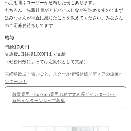
へ足を運ぶユーザーが急増した例もあります。
もちろん、先輩社員がアドバイスしながら進めますのでまず
はみなさんが率直に感じたことを教えてください。みなさん
のご応募お待ちしてます！
給与
時給1000円
交通費1日往復1,000円まで支給
（勤務日数によっては定期代として支給）
未経験歓迎！習いごと、スクール情報発信メディアの企画イ
ンターン！
教育業界・EdTech業界のおすすめ長期インターン・
有給インターンシップ募集