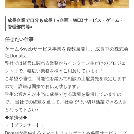
成長企業で自分も成長！●企画・WEBサービス・ゲーム・
管理部門等●
任せたい仕事
ゲームやwebサービス事業を複数展開し、成長中の株式会
社Donuts。
弊社では経営に関わる業務から
インターン生
だけのプロジェ
クトまで、幅広い業務を様々ご用意しています！
ご希望や適性、可能性を鑑みて相談の上配属先を決定します
ので、詳細は面接でお伝え致します。
学生の皆さんが本当に成長できる環境を提供していますの
で、 当社での経験を通して、社会で思い切り活躍できる人財
となって下さい♪
◆業務例◆
・【プランナー】：
Donutsが提供するスマートフォンゲームや各種サービス、プ