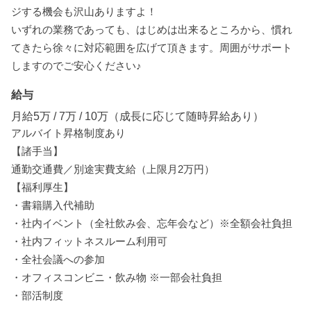
ジする機会も沢山ありますよ！
いずれの業務であっても、はじめは出来るところから、慣れ
てきたら徐々に対応範囲を広げて頂きます。周囲がサポート
しますのでご安心ください♪
給与
月給5万 / 7万 / 10万（成長に応じて随時昇給あり）
アルバイト昇格制度あり
【諸手当】
通勤交通費／別途実費支給（上限月2万円）
【福利厚生】
・書籍購入代補助
・社内イベント（全社飲み会、忘年会など）※全額会社負担
・社内フィットネスルーム利用可
・全社会議への参加
・オフィスコンビニ・飲み物 ※一部会社負担
・部活制度