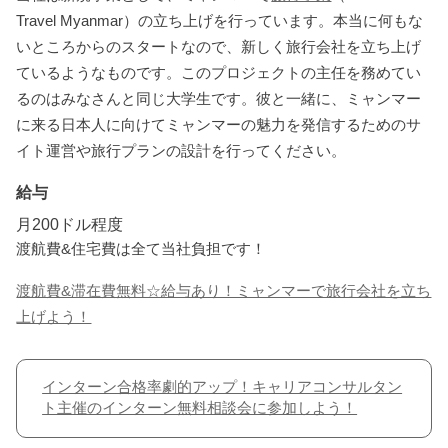
Travel Myanmar）の立ち上げを行っています。本当に何もな
いところからのスタートなので、新しく旅行会社を立ち上げ
ているようなものです。このプロジェクトの主任を務めてい
るのはみなさんと同じ大学生です。彼と一緒に、ミャンマー
に来る日本人に向けてミャンマーの魅力を発信するためのサ
イト運営や旅行プランの設計を行ってください。
給与
月200ドル程度
渡航費&住宅費は全て当社負担です！
渡航費&滞在費無料☆給与あり！ミャンマーで旅行会社を立ち
上げよう！
インターン合格率劇的アップ！キャリアコンサルタン
ト主催のインターン無料相談会に参加しよう！