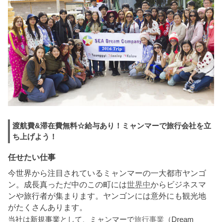
渡航費&滞在費無料☆給与あり！ミャンマーで旅行会社を立
ち上げよう！
任せたい仕事
今世界から注目されているミャンマーの一大都市ヤンゴ
ン。成長真っただ中のこの町には
世界中
からビジネスマ
ンや旅行者が集まります。ヤンゴンには意外にも観光地
がたくさんあります。
当社は新規事業として、ミャンマーで
旅行事業
（Dream