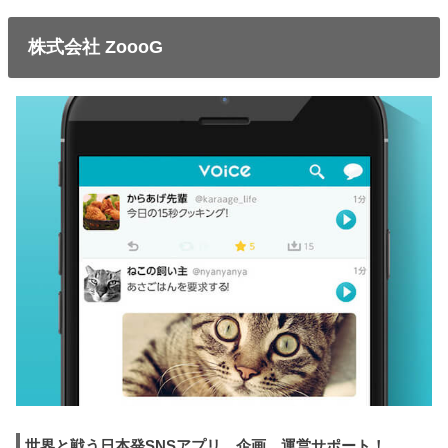
株式会社 ZoooG
世界と戦う日本発SNSアプリ、企画、運営サポート！