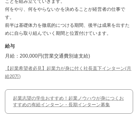
ことを組み立てていきます。
何をやり、何をやらないかを決めることが経営者の仕事で
す。
前半は基礎体力を徹底的につける期間、後半は成果を出すた
めに自ら取り組んでいく期間と位置付けています。
給与
月給：200,000円(営業交通費別途支給)
【起業希望者必見】起業力が身に付く社長直下インターン(月
給20万)
起業志望の学生おすすめ！起業ノウハウが身につくお
すすめの有給インターン・長期インターン募集