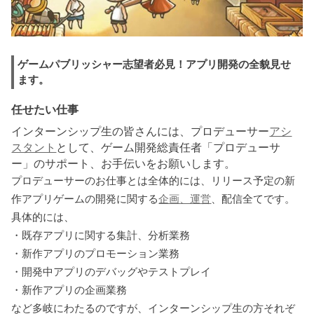
ゲームパブリッシャー志望者必見！アプリ開発の全貌見せ
ます。
任せたい仕事
インターンシップ生の皆さんには、プロデューサー
アシ
スタント
として、ゲーム開発総責任者「プロデューサ
ー」のサポート、お手伝いをお願いします。
プロデューサーのお仕事とは全体的には、リリース予定の新
作アプリゲームの開発に関する
企画、運営
、配信全てです。
具体的には、
・既存アプリに関する集計、分析業務
・新作アプリのプロモーション業務
・開発中アプリのデバッグやテストプレイ
・新作アプリの企画業務
など多岐にわたるのですが、インターンシップ生の方それぞ