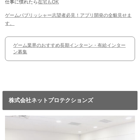
仕事に慣れたら
在宅もOK
ゲームパブリッシャー志望者必見！アプリ開発の全貌見せま
す。
ゲーム業界のおすすめ長期インターン・有給インター
ン募集
株式会社ネットプロテクションズ