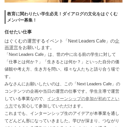
教育に関わりたい学生必見！ダイアログの文化をはぐくむ
メンバー募集！
任せたい仕事
はぐくむの運営するイベント「Next Leaders Cafe」の
企
画運営
をお願いします。
「Next Leaders Cafe」は、世の中に出る前の学生に対して
「仕事とは何か？」「生きるとは何か？」といった自分の価
値観や考え方、生き方を問い、様々な人たちと語り合う場で
す。
みなさんにお願いしたいのは、この「Next Leaders Cafe」の
コンテンツの企画や当日の運営の仕事です。学生主導で運営
している事業なので、
インターンシップの参加が初めてとい
う方
でも安心して参加していただけます。
これまでも、インターンシップ生のアイデアが本事業を通し
てどんどん形になっていきました。学びが深まり、つながり