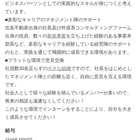
ビジネスパーソンとしての実践的なスキルが身につくと考え
ています。
■多彩なキャリアのマネジメント陣のサポート
住友不動産出身の社長及び外資系コンサルティングファーム
出身の役員、数々の
新規事業
を立ち上げた経験のある事業本
部長など、多彩なキャリアを経験している経営陣のサポート
のもと、実践を通じて飛躍的に成長できる環境があります。
■フラットな環境で意見交換
社員数30名足らずの
小さな組織
ですので、社長をはじめとし
たマネジメント陣との距離も近く、自由に意見を言える環境
です。
社会人として様々な経験を積んでいるメンバーが多いので、
将来の相談も遠慮なくしてください！
このような環境でインターンをすることにより、自分を大き
く成長させてください！
給与