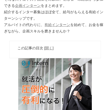
できる
企画インターン
をまとめます。
紹介するインター募集はほぼ全て、給与がもらえる有給イン
ターンシップです。
アルバイトの代わりに、
有給インターン
を始めて、お金を稼
ぎながら、企画スキルを磨きませんか？
この記事の目次
[
開く
]