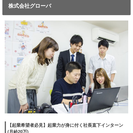
株式会社グローバ
【起業希望者必見】起業力が身に付く社長直下インターン
(月給20万)