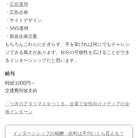
・
広告運用
・広告企画
・サイトデザイン
・SNS運用
・新規企画立案
もちろんこれらにかぎらず、手を挙げれば何にでもチャレン
ジできる風土があります。自分の可能性を広げることができ
るインターンシップだと思います。
給与
時給1000円～
交通費別途支給
「つぎのアタリマエをつくる」企業で女性向けメディアの企
画インターン
インターンシップの報酬・給料は平均いくら貰える？