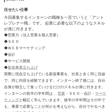
任せたい仕事
今回募集するインターンの職種を一言でいうと「アント
レプレナー職」です。 起業に必要な以下のようなスキル
が身に付きます。
◆営業力（法人営業＆個人営業）
◆ＳＥＯ
◆ＷＥＢマーケティング
◆会計
◆サービス開発
◆
新規事業立ち上げ
実際に現在立ち上げている新規事業を、社長と全く同じ目線
で、同じ内容を経験できます。インターン終了後には、自分
自身が独立して食っていけるだけのスキルが身に付きます。
インターンの前半の半年間は 、
営業
・ＳＥＯ・会計・
マーケ
ティング
と幅広く学んでいきます。後半の半年間はその中で
も、事業で必要なことが何かを考えながら、自分でやるべき