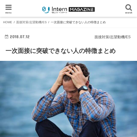
menu
search
HOME
面接対策/志望動機/ES
一次面接に突破できない人の特徴まとめ
2018.07.12
面接対策/志望動機/ES
一次面接に突破できない人の特徴まとめ