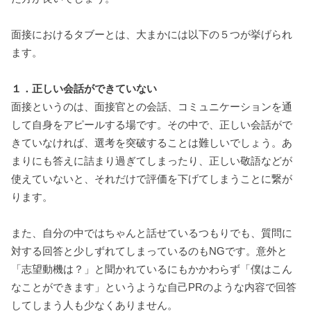
面接におけるタブーとは、大まかには以下の５つが挙げられ
ます。
１．正しい会話ができていない
面接というのは、面接官との会話、コミュニケーションを通
して自身をアピールする場です。その中で、正しい会話がで
きていなければ、選考を突破することは難しいでしょう。あ
まりにも答えに詰まり過ぎてしまったり、正しい敬語などが
使えていないと、それだけで評価を下げてしまうことに繋が
ります。
また、自分の中ではちゃんと話せているつもりでも、質問に
対する回答と少しずれてしまっているのもNGです。意外と
「志望動機は？」と聞かれているにもかかわらず「僕はこん
なことができます」というような自己PRのような内容で回答
してしまう人も少なくありません。