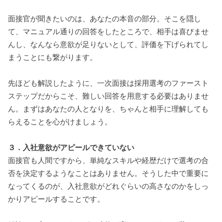
面接官が聞きたいのは、あなたの本音の部分。そこを隠し
て、マニュアル通りの回答をしたところで、相手は喜びませ
んし、なんなら意欲が足りないとして、評価を下げられてし
まうことにも繋がります。
先ほども解説したように、一次面接は採用選考のファースト
ステップだからこそ、難しい回答を用意する必要はありませ
ん。まずはあなたの人となりを、ちゃんと相手に理解しても
らえることを心がけましょう。
３．入社意欲がアピールできていない
面接官も人間ですから、単純なスキルや経歴だけで選考の合
否を決定するようなことはありません。そうした中で重要に
なってくるのが、入社意欲がどれぐらいの高さなのかをしっ
かりアピールすることです。