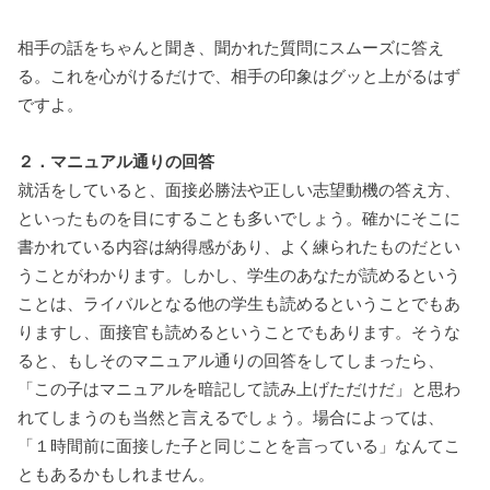
相手の話をちゃんと聞き、聞かれた質問にスムーズに答え
る。これを心がけるだけで、相手の印象はグッと上がるはず
ですよ。
２．マニュアル通りの回答
就活をしていると、面接必勝法や正しい志望動機の答え方、
といったものを目にすることも多いでしょう。確かにそこに
書かれている内容は納得感があり、よく練られたものだとい
うことがわかります。しかし、学生のあなたが読めるという
ことは、ライバルとなる他の学生も読めるということでもあ
りますし、面接官も読めるということでもあります。そうな
ると、もしそのマニュアル通りの回答をしてしまったら、
「この子はマニュアルを暗記して読み上げただけだ」と思わ
れてしまうのも当然と言えるでしょう。場合によっては、
「１時間前に面接した子と同じことを言っている」なんてこ
ともあるかもしれません。