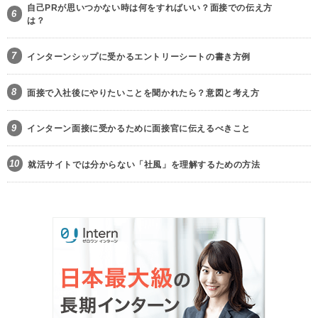
自己PRが思いつかない時は何をすればいい？面接での伝え方
6
は？
7
インターンシップに受かるエントリーシートの書き方例
8
面接で入社後にやりたいことを聞かれたら？意図と考え方
9
インターン面接に受かるために面接官に伝えるべきこと
10
就活サイトでは分からない「社風」を理解するための方法