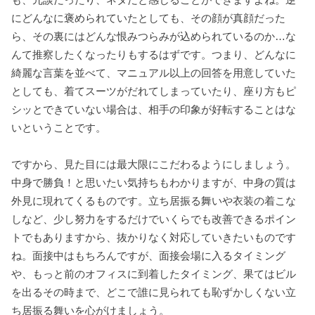
にどんなに褒められていたとしても、その顔が真顔だった
ら、その裏にはどんな恨みつらみが込められているのか…な
んて推察したくなったりもするはずです。つまり、どんなに
綺麗な言葉を並べて、マニュアル以上の回答を用意していた
としても、着てスーツがだれてしまっていたり、座り方もピ
シッとできていない場合は、相手の印象が好転することはな
いということです。
ですから、見た目には最大限にこだわるようにしましょう。
中身で勝負！と思いたい気持ちもわかりますが、中身の質は
外見に現れてくるものです。立ち居振る舞いや衣装の着こな
しなど、少し努力をするだけでいくらでも改善できるポイン
トでもありますから、抜かりなく対応していきたいものです
ね。面接中はもちろんですが、面接会場に入るタイミング
や、もっと前のオフィスに到着したタイミング、果てはビル
を出るその時まで、どこで誰に見られても恥ずかしくない立
ち居振る舞いを心がけましょう。