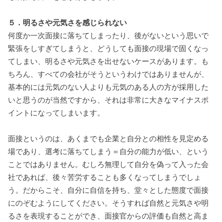
５．明るさや元気さを感じられない
何度か一次面接に落ちてしまったり、後がないという思いで
緊張をしすぎてしまうと、どうしても面接の現場で固くなっ
てしまい、明るさや元気さを出せないケースがあります。も
ちろん、すべての会社がそうというわけではありませんが、
基本的には元気のない人よりも元気のある人の方が採用した
いと思うのが当然ですから、それは非常に大きなマイナスポ
イントになってしまいます。
面接というのは、あくまでも企業と自分との相性を見定める
場であり、選考に落ちてしまう＝自分の能力が低い、という
ことではありません。むしろ無理して自分を偽って入った会
社であれば、後々苦労することも多くなってしまうでしょ
う。だからこそ、自分に自信を持ち、堂々とした態度で面接
にのぞむようにしてください。そうすれば自然と元気さや明
るさを表現することができ、面接官からの評価も自然と高ま