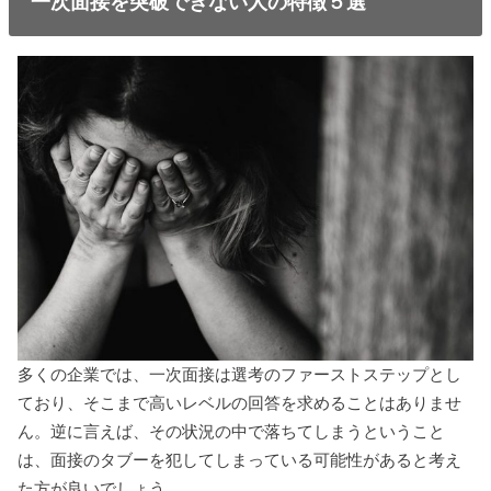
一次面接を突破できない人の特徴５選
多くの企業では、一次面接は選考のファーストステップとし
ており、そこまで高いレベルの回答を求めることはありませ
ん。逆に言えば、その状況の中で落ちてしまうということ
は、面接のタブーを犯してしまっている可能性があると考え
た方が良いでしょう。