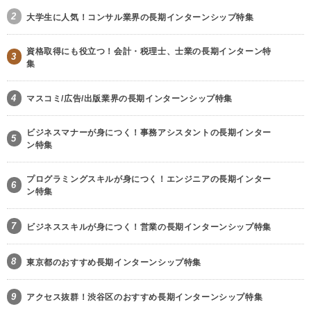
2
大学生に人気！コンサル業界の長期インターンシップ特集
資格取得にも役立つ！会計・税理士、士業の長期インターン特
3
集
4
マスコミ/広告/出版業界の長期インターンシップ特集
ビジネスマナーが身につく！事務アシスタントの長期インター
5
ン特集
プログラミングスキルが身につく！エンジニアの長期インター
6
ン特集
7
ビジネススキルが身につく！営業の長期インターンシップ特集
8
東京都のおすすめ長期インターンシップ特集
9
アクセス抜群！渋谷区のおすすめ長期インターンシップ特集