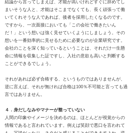
結論から言ってしまえば、才能が高いけれどすぐに辞めてし
まいそうな人と、才能はそこまでなくても、長く頑張って働
いてくれそうな人であれば、後者を採用したくなるのです。
ですから、一次面接においても「この会社で働きたいん
だ！」という想いは強く見せていくようにしましょう。その
想いを一番効率的に見せるために必要なのが企業研究です。
会社のことを深く知っているということは、それだけ一生懸
命に情報を収集した証ですし、入社の意欲も高いと判断する
ことができるでしょう。
それがあれば必ず合格する、というものではありませんが、
逆に言えば、それが無ければ合格は100％不可能と言っても過
言ではありません。
４．身だしなみやマナーが整っていない
人間の印象やイメージを決めるのは、ほとんどが視覚からの
情報であると言われています。例えば笑顔で悪口を言われて
も、冗談だったり、ネタだと感じることができますよね。逆