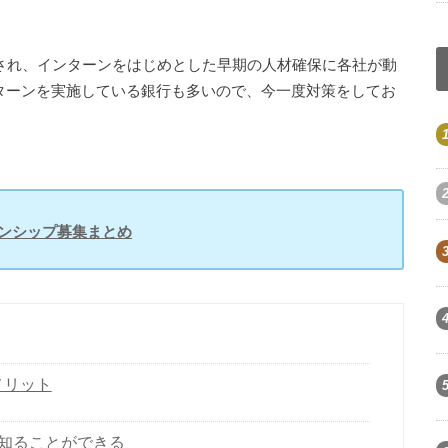
され、インターンをはじめとした早期の人材確保に各社が動
ターンを実施している銀行も多いので、今一度対策をしてお
ターンシップ募集まとめ
メリット
知ることができる