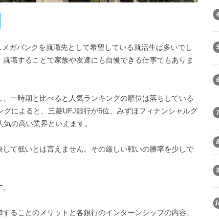
…メガバンクを就職先として希望している就活生は多いでし
、就職することで家族や友達にも自慢できる仕事でもありま
し、一時期と比べると人気ランキングの順位は落ちしている
ングによると、三菱UFJ銀行が5位、みずほフィナンシャルグ
生人気の高い業界といえます。
決して低いとは言えません。その厳しい戦いの勝率を少しで
。
す。
1
加することのメリットと各銀行のインターンシップの内容、