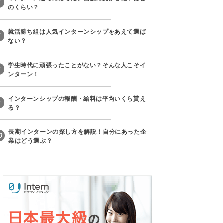
6
のくらい？
就活勝ち組は人気インターンシップをあえて選ば
7
ない？
学生時代に頑張ったことがない？そんな人こそイ
8
ンターン！
インターンシップの報酬・給料は平均いくら貰え
9
る？
長期インターンの探し方を解説！自分にあった企
0
業はどう選ぶ？