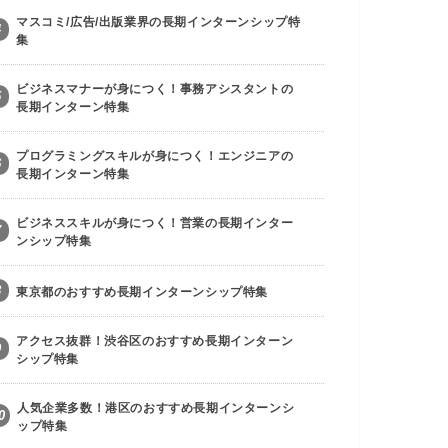
マスコミ/広告/出版業界の長期インターンシップ特
4
集
ビジネスマナーが身につく！事務アシスタントの
5
長期インターン特集
プログラミングスキルが身につく！エンジニアの
6
長期インターン特集
ビジネススキルが身につく！営業の長期インター
7
ンシップ特集
8
東京都のおすすめ長期インターンシップ特集
アクセス抜群！渋谷区のおすすめ長期インターン
9
シップ特集
人気企業多数！港区のおすすめ長期インターンシ
0
ップ特集