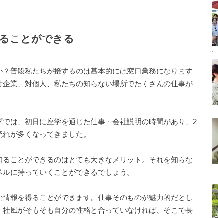
知ることができる
か？普段私たちが接するのは基本的には窓口業務になります
対企業、対個人、私たちの知らない場所でたくさんの仕事が
プでは、初日に座学を通じた仕事・会社説明の時間があり、2
流れが多くなってきました。
知ることができるのはとても大きなメリット。それを知らな
ベルに持っていくことができるでしょう。
な情報を得ることができます。仕事そのものが魅力的だとし
、社風がそもそも自分の性格と合っていなければ、そこで長