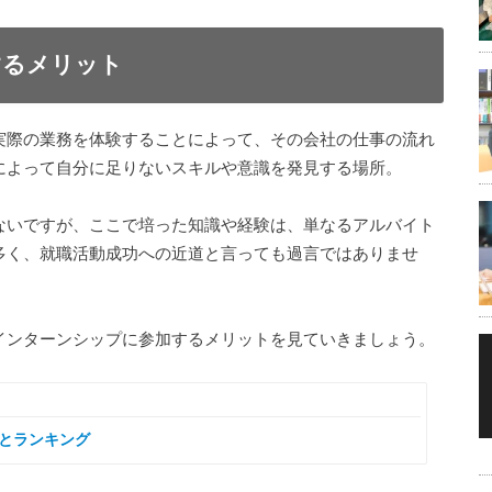
するメリット
実際の業務を体験することによって、その会社の仕事の流れ
によって自分に足りないスキルや意識を発見する場所。
ないですが、ここで培った知識や経験は、単なるアルバイト
多く、就職活動成功への近道と言っても過言ではありませ
インターンシップに参加するメリットを見ていきましょう。
とランキング