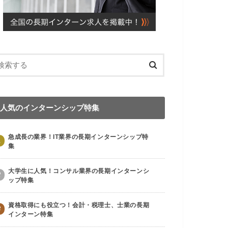
人気のインターンシップ特集
急成長の業界！IT業界の長期インターンシップ特
1
集
大学生に人気！コンサル業界の長期インターンシ
2
ップ特集
資格取得にも役立つ！会計・税理士、士業の長期
3
インターン特集