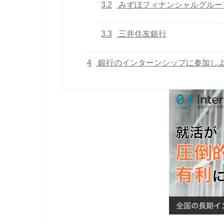
3.2
みずほフィナンシャルグルー
3.3
三井住友銀行
4
銀行のインターンシップに参加し