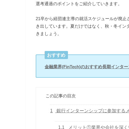
選考通過のポイントをご紹介していきます。
21卒から経団連主導の就活スケジュールが廃止
き出しています。夏だけではなく、秋・冬イン
きましょう。
おすすめ
金融業界(FinTech)のおすすめ長期イン
この記事の目次
1
銀行インターンシップに参加する
1.1
メリット①業界や会社を深く