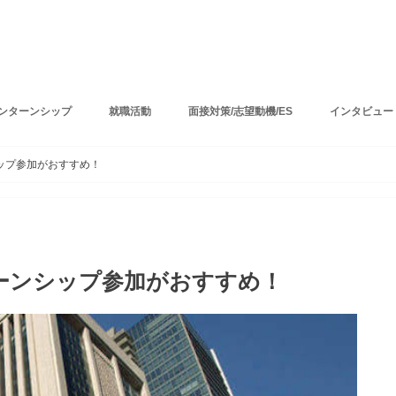
ンターンシップ
就職活動
面接対策/志望動機/ES
インタビュー
ップ参加がおすすめ！
ーンシップ参加がおすすめ！