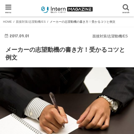
menu
search
HOME
面接対策/志望動機/ES
メーカーの志望動機の書き方！受かるコツと例文
2017.09.01
面接対策/志望動機/ES
メーカーの志望動機の書き方！受かるコツと
例文