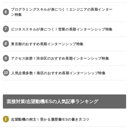
プログラミングスキルが身につく！エンジニアの長期インター
6
ン特集
7
ビジネススキルが身につく！営業の長期インターンシップ特集
8
東京都のおすすめ長期インターンシップ特集
9
アクセス抜群！渋谷区のおすすめ長期インターンシップ特集
10
人気企業多数！港区のおすすめ長期インターンシップ特集
面接対策/志望動機/ESの人気記事ランキング
1
志望動機の例文！受かる履歴書/ESの書き方コツ