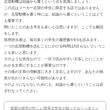
志望動機は結論から書くという点を意識しましょう。
この点はメーカー志望の学生に限定する話ではありません
が、志望動機を書く時には、結論から書くということはとて
も重要です。
聞いたことのある学生も多いとは思いますが、ここでも解説
をします。
採用担当者は、毎日多くの学生の履歴書やESを読みます。
一つの志望動機を読むことにかける時間は5分もないというこ
とも多いと思います。
そのような状況なので、一目で読みやすい主張したいことが
わかる文章にすることが重要なのです。
その後の文章の理解度に大きく左右しますので、あなたの熱
意が伝わりきらない可能性があります。
そのようにならないためにも、結論から書くということは必
ず行なってください。
授業や研究が忙しい理系大学生が知っておくべきイン