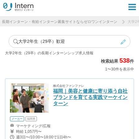
長期インターン・有給インターン募集サイトならゼロワンインターン
大学2
大学2年生（29卒）歓迎
大学2年生（29卒）の長期インターンシップ求人情報
538
検索結果
件
1〜30件を表示中
株式会社ファンファレ
福岡｜美容と健康に寄り添う自社
ブランドを育てる実践マーケイン
ターン
メーカー
福岡県
マーケティング/広報
時給 1,057円〜
週3日〜/10:00〜18:00で1日4h〜