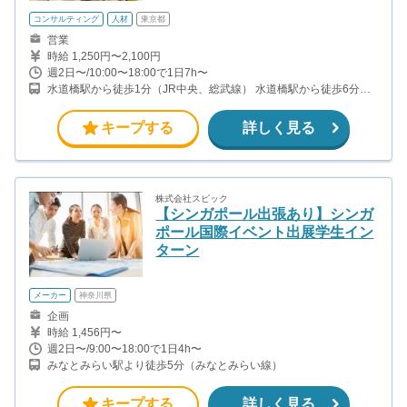
コンサルティング
人材
東京都
営業
時給 1,250円〜2,100円
週2日〜/10:00〜18:00で1日7h〜
水道橋駅から徒歩1分（JR中央、総武線） 水道橋駅から徒歩6分
（都営三田線）
キープする
詳しく見る
株式会社スピック
【シンガポール出張あり】シンガ
ポール国際イベント出展学生イン
ターン
メーカー
神奈川県
企画
時給 1,456円〜
週2日〜/9:00〜18:00で1日4h〜
みなとみらい駅より徒歩5分（みなとみらい線）
キープする
詳しく見る