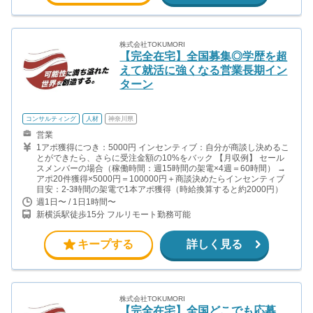
株式会社TOKUMORI
【完全在宅】全国募集◎学歴を超
えて就活に強くなる営業長期イン
ターン
コンサルティング
人材
神奈川県
営業
1アポ獲得につき：5000円 インセンティブ：自分が商談し決めるこ
とができたら、さらに受注金額の10%をバック 【月収例】 セール
スメンバーの場合（稼働時間：週15時間の架電×4週＝60時間） →
アポ20件獲得×5000円＝100000円＋商談決めたらインセンティブ
目安：2-3時間の架電で1本アポ獲得（時給換算すると約2000円）
週1日〜 / 1日1時間〜
新横浜駅徒歩15分 フルリモート勤務可能
キープする
詳しく見る
株式会社TOKUMORI
【完全在宅】全国どこでも応募