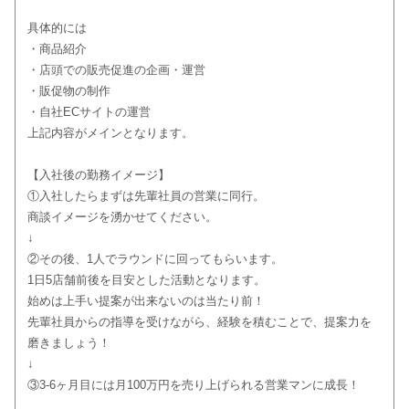
具体的には
・商品紹介
・店頭での販売促進の企画・運営
・販促物の制作
・自社ECサイトの運営
上記内容がメインとなります。
【入社後の勤務イメージ】
①入社したらまずは先輩社員の営業に同行。
商談イメージを湧かせてください。
↓
②その後、1人でラウンドに回ってもらいます。
1日5店舗前後を目安とした活動となります。
始めは上手い提案が出来ないのは当たり前！
先輩社員からの指導を受けながら、経験を積むことで、提案力を
磨きましょう！
↓
③3-6ヶ月目には月100万円を売り上げられる営業マンに成長！