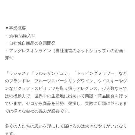
▼事業概要
・酒/食品輸入卸
・自社独自商品の企画開発
・アレグレスオンライン（自社運営のネットショップ）の企画・
運営
「ラシャス」「ラルチザンデュテ」「トッピングフラワー」など
のブランドや、フルーツスパークリングワイン、ウイスキーやジ
ンなどクラフトスピリッツを取り扱うアレグレス。少人数ならで
はの機動力で、世界中の生産地に出向いて商談・商品開発を行っ
ています。ゼロから商品を開発、発掘し、実際に店頭に並べるま
では様々な会社の協力が必要です。
多くの人たちの思いを形にして届けるのは大きなやりがいとなり
ます。