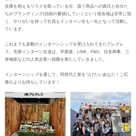
在庫を抱えるリスクを取っている分、扱う商品への責任と自分た
ちがブランディング(信頼の蓄積)していくという使命感は非常に強
く、やりがいを持って社員もインターン生も一丸となって活動し
ています。
これまでも多数のインターンシップを受け入れてきたアレグレ
ス。先輩インターン生達は、卒業後、LINE、P&G、住友商事、三
井物産などの人気企業へ就職を果たしていきました。
インターンシップを通じて、同世代と差をつけたいあなた！ご応
募心よりお待ちしています！