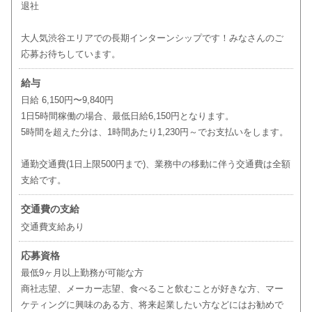
退社
大人気渋谷エリアでの長期インターンシップです！みなさんのご
応募お待ちしています。
給与
日給 6,150円〜9,840円
1日5時間稼働の場合、最低日給6,150円となります。
5時間を超えた分は、1時間あたり1,230円～でお支払いをします。
通勤交通費(1日上限500円まで)、業務中の移動に伴う交通費は全額
支給です。
交通費の支給
交通費支給あり
応募資格
最低9ヶ月以上勤務が可能な方
商社志望、メーカー志望、食べること飲むことが好きな方、マー
ケティングに興味のある方、将来起業したい方などにはお勧めで