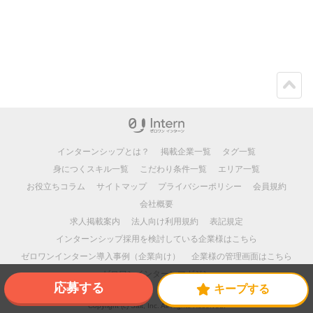
ペー
ジト
ップ
インターンシップとは？
掲載企業一覧
タグ一覧
身につくスキル一覧
こだわり条件一覧
エリア一覧
お役立ちコラム
サイトマップ
プライバシーポリシー
会員規約
会社概要
求人掲載案内
法人向け利用規約
表記規定
インターンシップ採用を検討している企業様はこちら
ゼロワンインターン導入事例（企業向け）
企業様の管理画面はこちら
ゼロワンインターンマガジン
応募する
キープする
Copyright (c) Salt, Inc. All Rights Reserved.