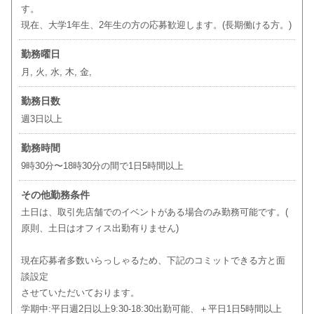
す。
現在、大学1年生、2年生の方の応募歓迎します。(長期働ける方。)
勤務曜日
月, 火, 水, 木, 金,
勤務日数
週3日以上
勤務時間
9時30分〜18時30分の間で1日5時間以上
その他勤務条件
土日は、取引先店舗でのイベントがある場合のみ勤務可能です。(
原則、土日はオフィス出勤有りません)
現在応募者多数いらっしゃるため、下記のコミットできる方と面
談設定
させていただいております。
学期中:平日週2日以上9:30-18:30出勤可能、＋平日1日5時間以上