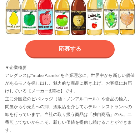
応募する
▼企業概要
アレグレスは"make A smile"を企業理念に、世界中から新しい価値
があるモノを探し出し、魅力的な商品に磨き上げ、お客様にお届
けしている【メーカー&商社】です。
主に外国産のビバレッジ（酒・ノンアルコール）や食品の輸入、
問屋から小売店への卸、酒販店を介してホテル・レストランへの
卸を行っています。当社の取り扱う商品は「独自商品」のみ。二
番煎じでないからこそ、新しい価値を提供し続けることができま
す。