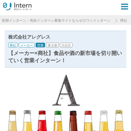
長期インターン・有給インターン募集サイトならゼロワンインターン
商社
株式会社アレグレス
商社
メーカー
営業
東京都
渋谷区
【メーカー×商社】食品や酒の新市場を切り開い
ていく営業インターン！