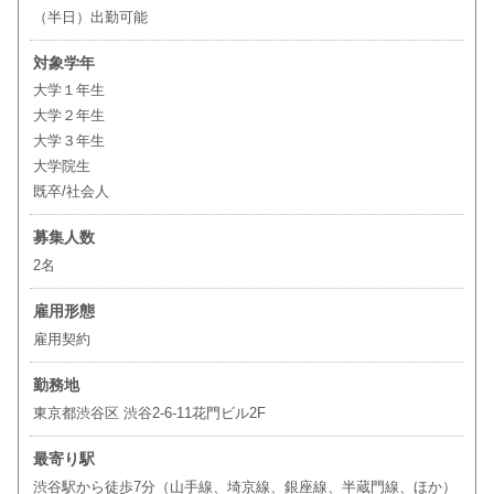
（半日）出勤可能
対象学年
大学１年生
大学２年生
大学３年生
大学院生
既卒/社会人
募集人数
2名
雇用形態
雇用契約
勤務地
東京都渋谷区 渋谷2-6-11花門ビル2F
最寄り駅
渋谷駅から徒歩7分（山手線、埼京線、銀座線、半蔵門線、ほか）