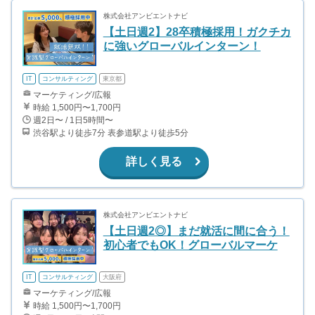
株式会社アンビエントナビ
【土日週2】28卒積極採用！ガクチカ
に強いグローバルインターン！
IT
コンサルティング
東京都
マーケティング/広報
時給 1,500円〜1,700円
週2日〜 / 1日5時間〜
渋谷駅より徒歩7分 表参道駅より徒歩5分
詳しく見る
株式会社アンビエントナビ
【土日週2◎】まだ就活に間に合う！
初心者でもOK！グローバルマーケ
IT
コンサルティング
大阪府
マーケティング/広報
時給 1,500円〜1,700円