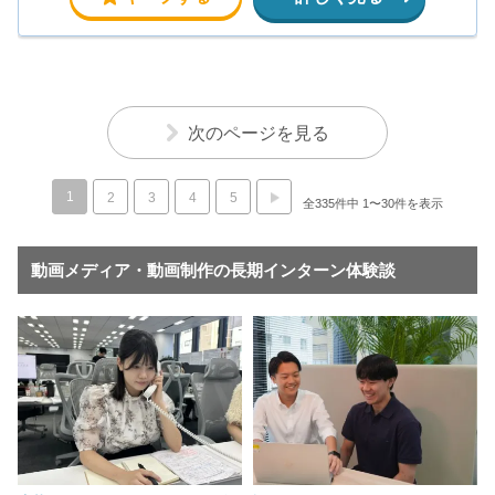
次のページを見る
1
2
3
4
5
全335件中 1〜30件を表示
動画メディア・動画制作の長期インターン体験談