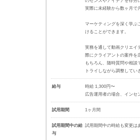
のセンスやアイデアを存分
実際に未経験から数ヶ月で月
マーケティングを深く学ぶ
けることができます。
実務を通して動画クリエイ
際にクライアントの案件を
もちろん、随時質問や相談
トライしながら調整してい
給与
時給 1,300円〜
広告運用者の場合、インセ
試用期間
1ヶ月間
試用期間中の給
試用期間中の時給も変更は
与