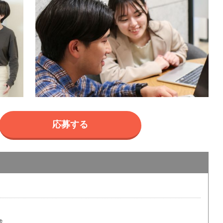
応募する
成