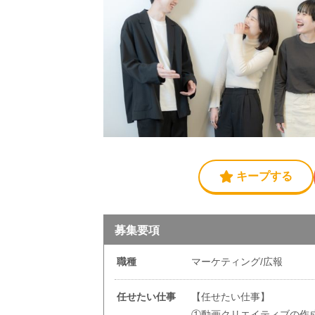
キープする
募集要項
職種
マーケティング/広報
任せたい仕事
【任せたい仕事】
①動画クリエイティブの作