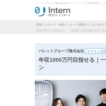
バレットグループ株式会社のマーケティング/広報長期イン
長期インターン・有給インターン募集サイトならゼロ
年収1000万円目指せる｜一気通貫で広告運用を学ぶ長
バレットグループ株式会社
マスコミ/広
年収1000万円目指せる
ン