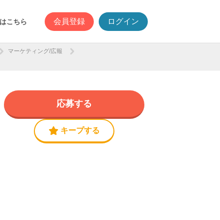
会員登録
ログイン
はこちら
マーケティング/広報
応募する
キープする