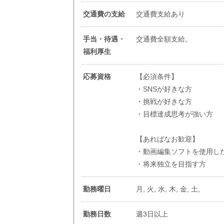
交通費の支給
交通費支給あり
手当・待遇・
交通費全額支給。
福利厚生
応募資格
【必須条件】
・SNSが好きな方
・挑戦が好きな方
・目標達成思考が強い方
【あればなお歓迎】
・動画編集ソフトを使用し
・将来独立を目指す方
勤務曜日
月, 火, 水, 木, 金, 土,
勤務日数
週3日以上