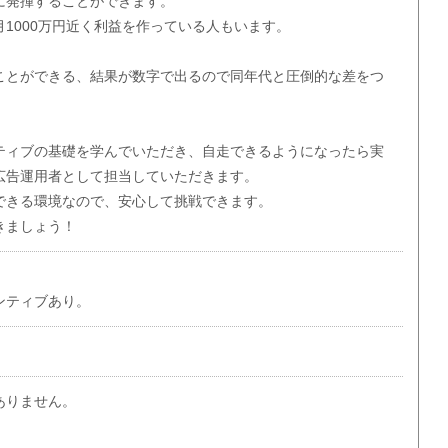
に発揮することができます。
1000万円近く利益を作っている人もいます。
ことができる、結果が数字で出るので同年代と圧倒的な差をつ
ティブの基礎を学んでいただき、自走できるようになったら実
広告運用者として担当していただきます。
できる環境なので、安心して挑戦できます。
きましょう！
ンティブあり。
ありません。