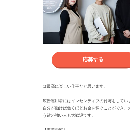
応募する
は最高に楽しい仕事だと思います。
広告運用者にはインセンティブの付与をしてい
自分が働けば働くほどお金を稼ぐことができ、
う欲の強い人も大歓迎です。
【事業内容】