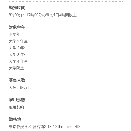
勤務時間
8時00分〜17時00分の間で1日4時間以上
対象学年
全学年
大学１年生
大学２年生
大学３年生
大学４年生
大学院生
募集人数
人数上限なし
雇用形態
雇用契約
勤務地
東京都渋谷区 神宮前2-18-19 the Folks 4D