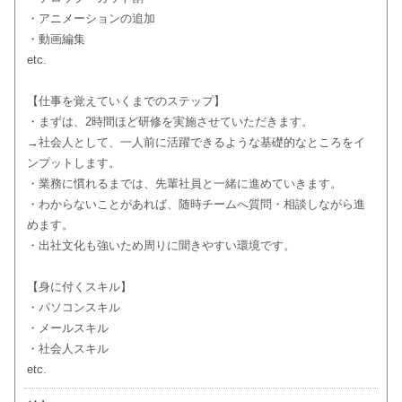
・アニメーションの追加
・動画編集
etc.
【仕事を覚えていくまでのステップ】
・まずは、2時間ほど研修を実施させていただきます。
→社会人として、一人前に活躍できるような基礎的なところをイ
ンプットします。
・業務に慣れるまでは、先輩社員と一緒に進めていきます。
・わからないことがあれば、随時チームへ質問・相談しながら進
めます。
・出社文化も強いため周りに聞きやすい環境です。
【身に付くスキル】
・パソコンスキル
・メールスキル
・社会人スキル
etc.