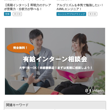
【長期インターン】即戦力のテレア
アルゴリズムを本気で勉強したい！
ポ営業力・分析力が学べる！
AI/MLエンジニア！
営業
東京都
エンジニア/プログラミング
東京都
関連キーワード