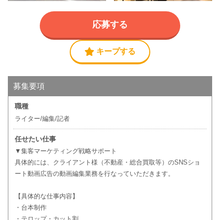
応募する
キープする
募集要項
職種
ライター/編集/記者
任せたい仕事
▼集客マーケティング戦略サポート
具体的には、クライアント様（不動産・総合買取等）のSNSショ
ート動画広告の動画編集業務を行なっていただきます。
【具体的な仕事内容】
・台本制作
・テロップ・カット割