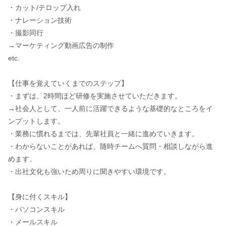
・カット/テロップ入れ
・ナレーション技術
・撮影同行
→マーケティング動画広告の制作
etc.
【仕事を覚えていくまでのステップ】
・まずは、2時間ほど研修を実施させていただきます。
→社会人として、一人前に活躍できるような基礎的なところをイ
ンプットします。
・業務に慣れるまでは、先輩社員と一緒に進めていきます。
・わからないことがあれば、随時チームへ質問・相談しながら進
めます。
・出社文化も強いため周りに聞きやすい環境です。
【身に付くスキル】
・パソコンスキル
・メールスキル