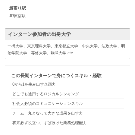
最寄り駅
JR原宿駅
インターン参加者の出身大学
一橋大学、東京理科大学、東京都立大学、中央大学、法政大学、明
治学院大学、専修大学、駒澤大学 etc.
この長期インターンで身につくスキル・経験
0から1を生み出す企画力
どこでも通用するロジカルシンキング
社会人必須のコミュニケーションスキル
チーム一丸となって大きな成果を出す力
将来必ず役立つ、ずば抜けた業務処理能力