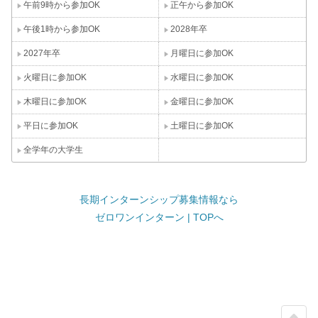
午前9時から参加OK
正午から参加OK
午後1時から参加OK
2028年卒
2027年卒
月曜日に参加OK
火曜日に参加OK
水曜日に参加OK
木曜日に参加OK
金曜日に参加OK
平日に参加OK
土曜日に参加OK
全学年の大学生
長期インターンシップ募集情報なら
ゼロワンインターン | TOPへ