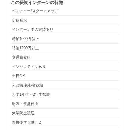
この長期インターンの特徴
ベンチャー/スタートアップ
少数精鋭
インターン受入実績あり
時給1000円以上
時給1200円以上
交通費支給
インセンティブあり
土日OK
未経験/初心者歓迎
大学1年生・2年生歓迎
服装・髪型自由
大学院生歓迎
面接後すぐ働ける