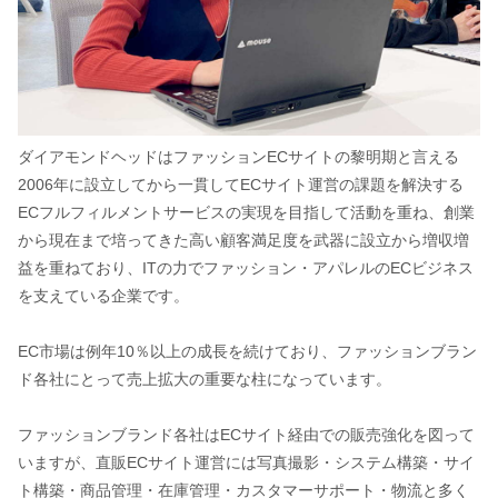
ダイアモンドヘッドはファッションECサイトの黎明期と言える
2006年に設立してから一貫してECサイト運営の課題を解決する
ECフルフィルメントサービスの実現を目指して活動を重ね、創業
から現在まで培ってきた高い顧客満足度を武器に設立から増収増
益を重ねており、ITの力でファッション・アパレルのECビジネス
を支えている企業です。
EC市場は例年10％以上の成長を続けており、ファッションブラン
ド各社にとって売上拡大の重要な柱になっています。
ファッションブランド各社はECサイト経由での販売強化を図って
いますが、直販ECサイト運営には写真撮影・システム構築・サイ
ト構築・商品管理・在庫管理・カスタマーサポート・物流と多く