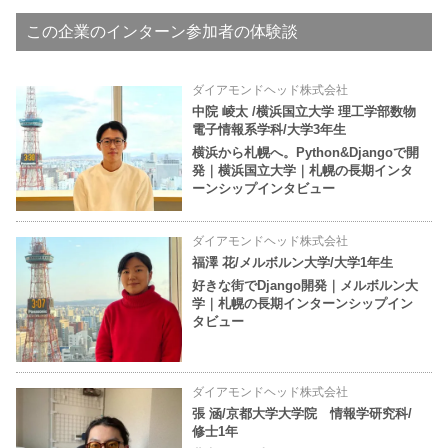
この企業のインターン参加者の体験談
ダイアモンドヘッド株式会社
中院 崚太 /横浜国立大学 理工学部数物
電子情報系学科/大学3年生
横浜から札幌へ。Python&Djangoで開
発｜横浜国立大学｜札幌の長期インタ
ーンシップインタビュー
ダイアモンドヘッド株式会社
福澤 花/メルボルン大学/大学1年生
好きな街でDjango開発｜メルボルン大
学｜札幌の長期インターンシップイン
タビュー
ダイアモンドヘッド株式会社
張 涵/京都大学大学院 情報学研究科/
修士1年