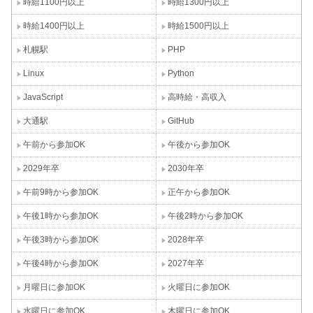
時給1100円以上
時給1300円以上
時給1400円以上
時給1500円以上
札幌駅
PHP
Linux
Python
JavaScript
高時給・高収入
大通駅
GitHub
午前から参加OK
午後から参加OK
2029年卒
2030年卒
午前9時から参加OK
正午から参加OK
午後1時から参加OK
午後2時から参加OK
午後3時から参加OK
2028年卒
午後4時から参加OK
2027年卒
月曜日に参加OK
火曜日に参加OK
水曜日に参加OK
木曜日に参加OK