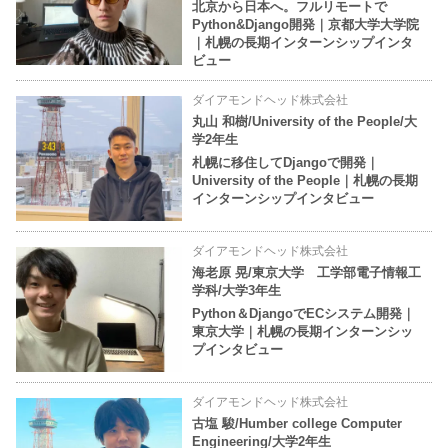
北京から日本へ。フルリモートで
Python&Django開発｜京都大学大学院
｜札幌の長期インターンシップインタ
ビュー
ダイアモンドヘッド株式会社
丸山 和樹/University of the People/大
学2年生
札幌に移住してDjangoで開発｜
University of the People｜札幌の長期
インターンシップインタビュー
ダイアモンドヘッド株式会社
海老原 晃/東京大学 工学部電子情報工
学科/大学3年生
Python＆DjangoでECシステム開発｜
東京大学｜札幌の長期インターンシッ
プインタビュー
ダイアモンドヘッド株式会社
古塩 駿/Humber college Computer
Engineering/大学2年生