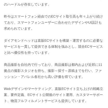
のハードルが存在しています。
昨今はスマートフォン経由でのECサイト取引高も年々上がり続け
ており、スマートフォンユーザーに合わせたデザインやUI設計も
求められています。
ダイアモンドヘッドは直販ECサイトを構築・運営するのに必要な
サービスを一貫して提供できる体制を強みとし、競合ECサービス
と比べ優位性を持っています。
商品撮影を自社内で行っており、商品撮影は都内および近郊に11
拠点の撮影スタジオを持ち、撮影～採寸～原稿までを行い、ファ
ッション・アパレル各社から高い評価を得ています。
Webデザインやマーケティング、直販ECサイト立ち上げの戦略立
案、要件定義、ECサイト公開後のサイト運用、カスタマーサポー
ト、物流フルフィルメントサービスも提供しています。