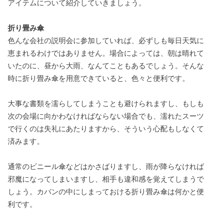
アイテムについて紹介していきましょう。
折り畳み傘
色んな会社の説明会に参加していれば、必ずしも毎日天気に
恵まれるわけではありません。場合によっては、朝は晴れて
いたのに、昼から大雨、なんてこともあるでしょう。そんな
時に折り畳み傘を用意できていると、色々と便利です。
大事な書類を濡らしてしまうことも避けられますし、もしも
次の会場に向かわなければならない場合でも、濡れたスーツ
で行くのは失礼にあたりますから、そういう心配もしなくて
済みます。
通常のビニール傘などはかさばりますし、雨が降らなければ
邪魔になってしまいますし、相手も違和感を覚えてしまうで
しょう。カバンの中にしまっておける折り畳み傘は何かと便
利です。