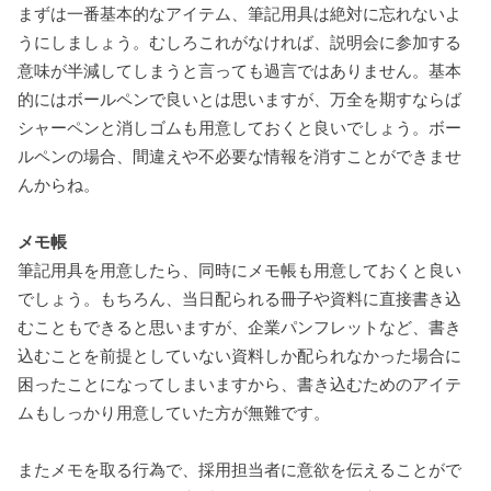
まずは一番基本的なアイテム、筆記用具は絶対に忘れないよ
うにしましょう。むしろこれがなければ、説明会に参加する
意味が半減してしまうと言っても過言ではありません。基本
的にはボールペンで良いとは思いますが、万全を期すならば
シャーペンと消しゴムも用意しておくと良いでしょう。ボー
ルペンの場合、間違えや不必要な情報を消すことができませ
んからね。
メモ帳
筆記用具を用意したら、同時にメモ帳も用意しておくと良い
でしょう。もちろん、当日配られる冊子や資料に直接書き込
むこともできると思いますが、企業パンフレットなど、書き
込むことを前提としていない資料しか配られなかった場合に
困ったことになってしまいますから、書き込むためのアイテ
ムもしっかり用意していた方が無難です。
またメモを取る行為で、採用担当者に意欲を伝えることがで