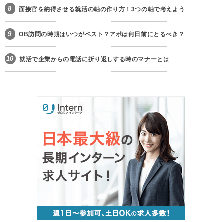
8
面接官を納得させる就活の軸の作り方！3つの軸で考えよう
9
OB訪問の時期はいつがベスト？アポは何日前にとるべき？
10
就活で企業からの電話に折り返しする時のマナーとは