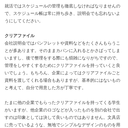
就活ではスケジュールの管理も徹底しなければなりませんの
で、スケジュール帳は常に持ち歩き、説明会でも忘れないよ
うにしてください。
クリアファイル
会社説明会ではパンフレットや資料などをたくさんもらうこ
とが多あります。そのままカバンに入れるとかさばってしま
いますし、後で整理をする際にも煩雑になりがちですので、
管理をしやすくするためにクリアファイルを持っていくと良
いでしょう。もちろん、企業によってはクリアファイルごと
資料を渡してくれる場合もありますが、基本的にはないもの
と考えて、自分で用意した方が丁寧です。
たまに他の企業でもらったクリアファイルを持ってくる学生
がいますが、他企業のロゴなどが入ったものを別の会社で出
すのは印象としては決して良いものではありません。文具店
に売っているような、無地でシンプルなデザインのものを用