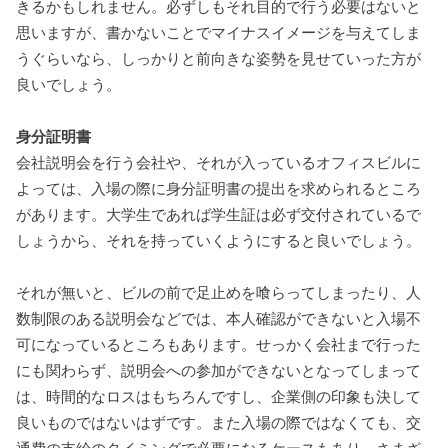
きるかもしれません。必ずしもそれ目的で行う必要はないと
思いますが、書かないことでマイナスイメージを与えてしま
うぐらいなら、しっかりと前向きな姿勢を見せていった方が
良いでしょう。
身分証明書
会社説明会を行う会社や、それが入っているオフィスビルに
よっては、入場の際に身分証明書の提出を求められるところ
があります。大学生であれば学生証は必ず交付されているで
しょうから、それを持っていくようにすると良いでしょう。
それが無いと、ビルの前で足止めを喰らってしまったり、人
数制限のある説明会などでは、本人確認ができないと入場不
可になっているところもあります。せっかく会社まで行った
にも関わらず、説明会への参加ができないとなってしまって
は、時間的なロスはもちろんですし、企業側の印象も決して
良いものではないはずです。また入場の際ではなくても、交