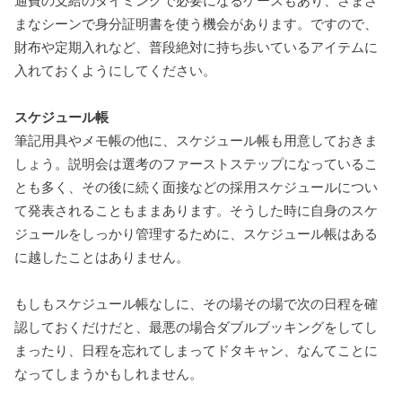
通費の支給のタイミングで必要になるケースもあり、さまざ
まなシーンで身分証明書を使う機会があります。ですので、
財布や定期入れなど、普段絶対に持ち歩いているアイテムに
入れておくようにしてください。
スケジュール帳
筆記用具やメモ帳の他に、スケジュール帳も用意しておきま
しょう。説明会は選考のファーストステップになっているこ
とも多く、その後に続く面接などの採用スケジュールについ
て発表されることもままあります。そうした時に自身のスケ
ジュールをしっかり管理するために、スケジュール帳はある
に越したことはありません。
もしもスケジュール帳なしに、その場その場で次の日程を確
認しておくだけだと、最悪の場合ダブルブッキングをしてし
まったり、日程を忘れてしまってドタキャン、なんてことに
なってしまうかもしれません。