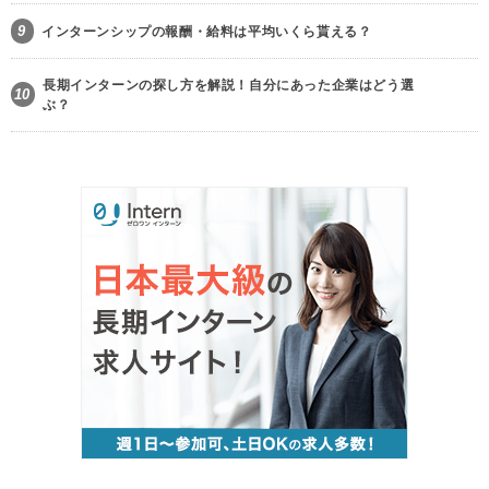
9
インターンシップの報酬・給料は平均いくら貰える？
長期インターンの探し方を解説！自分にあった企業はどう選
10
ぶ？