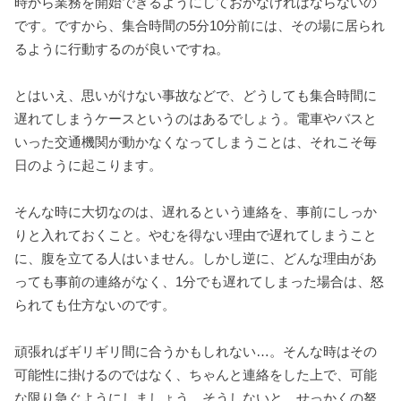
時から業務を開始できるようにしておかなければならないの
です。ですから、集合時間の5分10分前には、その場に居られ
るように行動するのが良いですね。
とはいえ、思いがけない事故などで、どうしても集合時間に
遅れてしまうケースというのはあるでしょう。電車やバスと
いった交通機関が動かなくなってしまうことは、それこそ毎
日のように起こります。
そんな時に大切なのは、遅れるという連絡を、事前にしっか
りと入れておくこと。やむを得ない理由で遅れてしまうこと
に、腹を立てる人はいません。しかし逆に、どんな理由があ
っても事前の連絡がなく、1分でも遅れてしまった場合は、怒
られても仕方ないのです。
頑張ればギリギリ間に合うかもしれない…。そんな時はその
可能性に掛けるのではなく、ちゃんと連絡をした上で、可能
な限り急ぐようにしましょう。そうしないと、せっかくの努