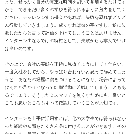
また、せっかく自分の貴重な時間を割いて参加するわけです
から、できるだけ多くの学びを得られるように努力をしてく
ださい。チャレンジする機会があれば、失敗を恐れずどんど
ん行動していきましょう。成功すれば御の字ですし、逆に失
敗したからと言って評価を下げてしまうことはありません。
インターン生ならではの特権として、失敗からも学んでいけ
ば良いのです。
その上で、会社の実態を正確に見抜くようにしてください。
一度入社をしてから、やっぱり合わないと思って辞めてしま
うと、あなたの経歴に傷をつけることになり、場合によって
はそれが足かせとなって転職活動に苦戦してしまうこともあ
るでしょう。そうしたミスマッチを無くすためにも、良いと
ころも悪いところもすべて確認しておくことが大切です。
インターンを上手に活用すれば、他の大学生では得られなか
った経験や知識をたくさん身に付けることができます。その
ためにも、意識を高く持ち、前向きに取り組むようにしまし