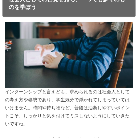
のを学ぼう
インターンシップと言えども、求められるのは社会人として
の考え方や姿勢であり、学生気分で浮かれてしまっていては
いけません。時間や持ち物など、普段は油断しやすいポイン
トこそ、しっかりと気を付けてミスしないようにしていきた
いですね。