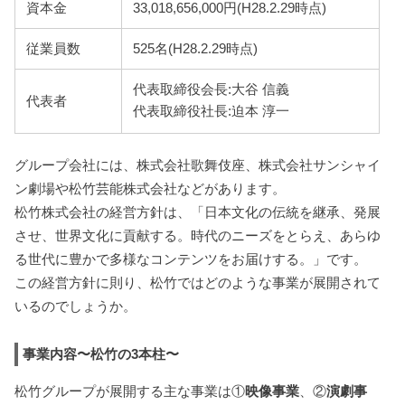
資本金
33,018,656,000円(H28.2.29時点)
従業員数
525名(H28.2.29時点)
代表取締役会長:大谷 信義
代表者
代表取締役社長:迫本 淳一
グループ会社には、株式会社歌舞伎座、株式会社サンシャイ
ン劇場や松竹芸能株式会社などがあります。
松竹株式会社の経営方針は、「日本文化の伝統を継承、発展
させ、世界文化に貢献する。時代のニーズをとらえ、あらゆ
る世代に豊かで多様なコンテンツをお届けする。」です。
この経営方針に則り、松竹ではどのような事業が展開されて
いるのでしょうか。
事業内容〜松竹の3本柱〜
松竹グループが展開する主な事業は①
映像事業
、②
演劇事