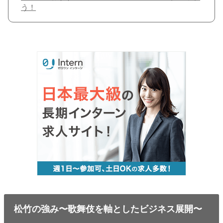
う！
松竹の強み〜歌舞伎を軸としたビジネス展開〜