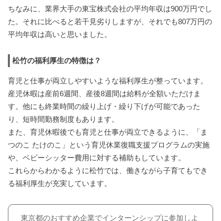
ちなみに、業界大手の東宝株式会社の平均年収は900万円でし
た。それに比べると若干見劣りしますが、それでも807万円の
平均年収は高いと思いました。
松竹の福利厚生の特徴は？
育児と仕事が両立しやすいような福利厚生が整っています。
産児休暇は産前6週間、産後8週間は給料が全額いただけま
す。他にも終業時間の繰り上げ・繰り下げが可能であった
り、短時間勤務制度もあります。
また、育児休暇後でも育児と仕事が両立できるように、「ま
つのこ たけのこ」という育児休業復職支援プログラムの実施
や、ベビーシッター費用に対する補助もしています。
これらからわかるように松竹では、働きながら子育てもでき
る福利厚生が充実しています。
東京都のおすすめ企業でインターンシップに参加しよ