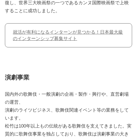
復し、世界三大映画祭の一つであるカンヌ国際映画祭で上映
することに成功しました。
就活が有利になるインターンが見つかる！日本最大級
のインターンシップ募集サイト
演劇事業
国内外の歌舞伎・一般演劇の企画・製作・興行や、直営劇場
の運営、
演劇のライツビジネス、歌舞伎関連イベント等の業務をして
います。
松竹は100年以上もの伝統がある歌舞伎を支えてきました。実
質的に歌舞伎事業を独占しており、歌舞伎は演劇事業の大き