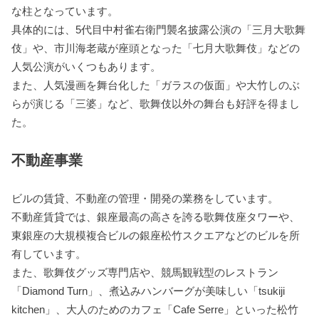
な柱となっています。
具体的には、5代目中村雀右衛門襲名披露公演の「三月大歌舞
伎」や、市川海老蔵が座頭となった「七月大歌舞伎」などの
人気公演がいくつもあります。
また、人気漫画を舞台化した「ガラスの仮面」や大竹しのぶ
らが演じる「三婆」など、歌舞伎以外の舞台も好評を得まし
た。
不動産事業
ビルの賃貸、不動産の管理・開発の業務をしています。
不動産賃貸では、銀座最高の高さを誇る歌舞伎座タワーや、
東銀座の大規模複合ビルの銀座松竹スクエアなどのビルを所
有しています。
また、歌舞伎グッズ専門店や、競馬観戦型のレストラン
「Diamond Turn」、煮込みハンバーグが美味しい「tsukiji
kitchen」、大人のためのカフェ「Cafe Serre」といった松竹