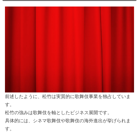
前述したように、松竹は実質的に歌舞伎事業を独占していま
す。
松竹の強みは歌舞伎を軸としたビジネス展開です。
具体的には、シネマ歌舞伎や歌舞伎の海外進出が挙げられま
す。