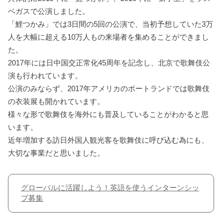
ベガスで公演しました。
「鯉つかみ」では3日間の5回の公演で、当初予想していた3万
人を大幅に超える10万人もの来場者を集めることができまし
た。
2017年には日中国交正常化45周年を記念し、北京で歌舞伎公
演も行われています。
公演のみならず、2017年アメリカのポートランドでは歌舞伎
の衣装展も開かれています。
様々な形で歌舞伎を海外にも普及していることがわかると思
います。
近年増加する訪日外国人観光客を歌舞伎に呼び込む為にも、
大切な事業だと思いました。
グローバルに活躍しよう！英語を使うインターンシッ
プ募集