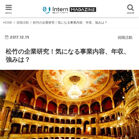
menu
search
HOME
就職活動
松竹の企業研究！気になる事業内容、年収、強みは？
2017.12.19
就職活動
松竹の企業研究！気になる事業内容、年収、
強みは？