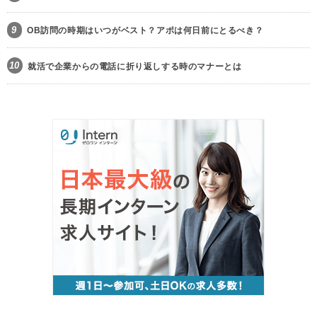
9
OB訪問の時期はいつがベスト？アポは何日前にとるべき？
10
就活で企業からの電話に折り返しする時のマナーとは