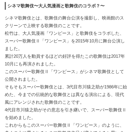
シネマ歌舞伎〜大人気漫画と歌舞伎のコラボ？〜
シネマ歌舞伎とは、歌舞伎の舞台公演を撮影し、映画館のス
クリーンで上映する歌舞伎のことです。
松竹は、大人気漫画「ワンピース」と歌舞伎をコラボした、
スーパー歌舞伎Ⅱ「ワンピース」を2015年10月に舞台公演し
ました。
累計20万人を動員するほどの好評を得たこの歌舞伎は2017年
10月にも再演されました。
このスーパー歌舞伎Ⅱ「ワンピース」がシネマ歌舞伎として
公開されました。
そもそもスーパー歌舞伎とは、3代目市川猿之助が1986年に始
めた、今までの伝統的な歌舞伎とは異なる演出による、現代
風にアレンジされた歌舞伎のことです。
4代目市川猿之助がその意志を引き継いで、スーパー歌舞伎Ⅱ
を始めました。
これからもこのスーパー歌舞伎Ⅱ「ワンピース」のように、