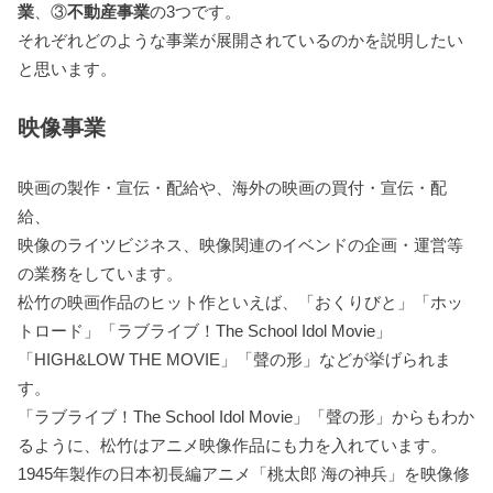
業
、③
不動産事業
の3つです。
それぞれどのような事業が展開されているのかを説明したい
と思います。
映像事業
映画の製作・宣伝・配給や、海外の映画の買付・宣伝・配
給、
映像のライツビジネス、映像関連のイベンドの企画・運営等
の業務をしています。
松竹の映画作品のヒット作といえば、「おくりびと」「ホッ
トロード」「ラブライブ！The School Idol Movie」
「HIGH&LOW THE MOVIE」「聲の形」などが挙げられま
す。
「ラブライブ！The School Idol Movie」「聲の形」からもわか
るように、松竹はアニメ映像作品にも力を入れています。
1945年製作の日本初長編アニメ「桃太郎 海の神兵」を映像修