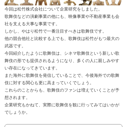
今回は松竹株式会社について企業研究をしました。
歌舞伎などの演劇事業の他にも、映像事業や不動産事業も会
社を支える大事な事業です。
しかし、やはり松竹で一番注目すべきは歌舞伎です。
他の競合他社と比較する上でも、歌舞伎は松竹がもつ最大の
武器です。
今回紹介したように歌舞伎は、シネマ歌舞伎という新しい歌
舞伎の形でも提供されるようになり、多くの人に親しみやす
い存在になってきています。
また海外に歌舞伎を発信していることで、今後海外での歌舞
伎に対する関心も更に高まっていくでしょう。
これらのことからも、歌舞伎のファンは増えていくことが予
想されます。
企業研究もかねて、実際に歌舞伎を観に行ってみてはいかが
でしょうか。