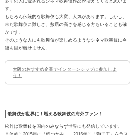
多くの人に愛されるシネマ歌舞伎作品が増えてくると思いま
す。
もちろん伝統的な歌舞伎も大変、人気があります。しかし、
未だ歌舞伎に難しさ、敷居の高さを感じる方もいることも確
かです。
そのような人にも歌舞伎が楽しめるようなシネマ歌舞伎に今
後も目が離せません。
大阪のおすすめ企業でインターンシップに参加しよ
う！
歌舞伎が世界に！増える歌舞伎の海外ファン！
松竹は歌舞伎を国内のみならず世界にも発信しています。
具体的に2015年に「鯉つかみ」、2016年に「獅子王」をラス