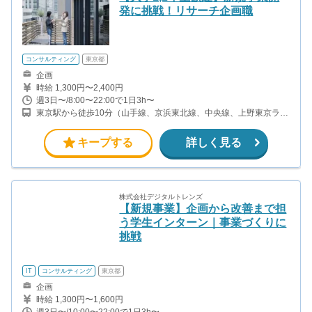
発に挑戦！リサーチ企画職
コンサルティング
東京都
企画
時給 1,300円〜2,400円
週3日〜/8:00〜22:00で1日3h〜
東京駅から徒歩10分（山手線、京浜東北線、中央線、上野東京ライ
ン、他） 日本橋駅から徒歩10分（銀座線、東西線、浅草線） 京橋
駅から徒歩3分（銀座線） 宝町駅から徒歩8分（浅草線）
キープする
詳しく見る
株式会社デジタルトレンズ
【新規事業】企画から改善まで担
う学生インターン｜事業づくりに
挑戦
IT
コンサルティング
東京都
企画
時給 1,300円〜1,600円
週3日〜/10:00〜22:00で1日3h〜