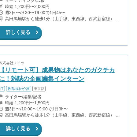
マーケティング/広報
時給 1,200円〜2,000円
週3日〜/9:30〜19:00で1日4h〜
高田馬場駅から徒歩1分（山手線、東西線、西武新宿線） 西
早稲田駅から徒歩7分（副都心線）
詳しく見る
株式会社メイツ
【リモート可】成果物はあなたのガクチカ
に！雑誌の企画編集インターン
IT
教育/福祉/介護
東京都
ライター/編集/記者
時給 1,200円〜1,500円
週3日〜/10:00〜19:00で1日3h〜
高田馬場駅から徒歩1分（山手線、東西線、西武新宿線） 西
早稲田駅から徒歩7分（副都心線）
詳しく見る