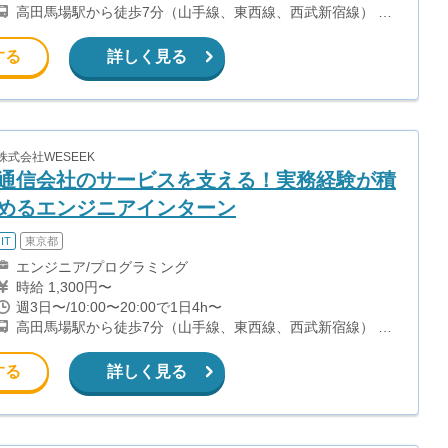
高田馬場駅から徒歩7分（山手線、東西線、西武新宿線） 西
早稲田駅から徒歩1分（副都心線）
する
詳しく見る
株式会社WESEEK
通信会社のサービスを支える！実務経験が積
めるエンジニアインターン
IT
東京都
エンジニア/プログラミング
時給 1,300円〜
週3日〜/10:00〜20:00で1日4h〜
高田馬場駅から徒歩7分（山手線、東西線、西武新宿線） 西
早稲田駅から徒歩1分（副都心線）
する
詳しく見る