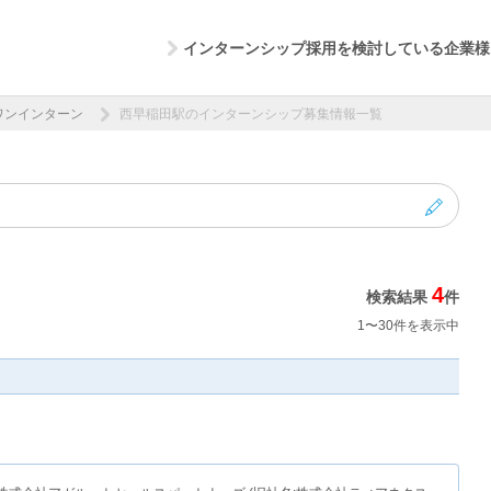
インターンシップ採用を検討している企業様
ワンインターン
西早稲田駅のインターンシップ募集情報一覧
4
検索結果
件
1〜30件を表示中