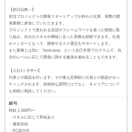
【初日以降～】
担当プロジェクトの開発スタートアップが終わり次第、実際の開
発業務に参加していただきます。
プロジェクトで使われる言語やフレームワークを使った開発に取
り組み、自分のスキルや興味に合った実務を経験できます。社員
がメンターとなって、開発やタスク選定をサポートします。
また業務とは別に「bootcamp」という自己学習プログラムで、自
分のレベルに応じて開発に関する勉強を進めることもできます。
【入社1ヶ月半〜】
代表との面談を行います。その後も定期的に社員との面談がセッ
ティングされます。技術的な質問だけでなく、キャリアについて
も気軽に相談してください。
給与
時給 1,300円〜
・スキルに応じて昇給あり
・服装自由
・PC貸与可