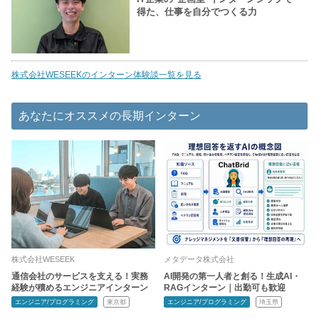
得た、仕事を自分でつくる力
株式会社WESEEKのインターン体験談一覧を見る
あなたにオススメの長期インターン
株式会社WESEEK
メタデータ株式会社
通信会社のサービスを支える！実務
AI開発の第一人者と創る！生成AI・
経験が積めるエンジニアインターン
RAGインターン｜出勤可も歓迎
エンジニア/プログラミング
東京都
エンジニア/プログラミング
埼玉県