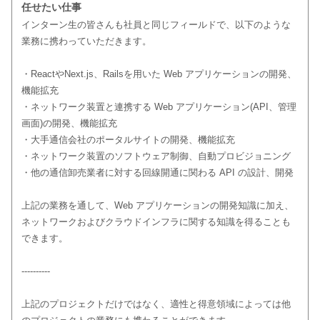
任せたい仕事
インターン生の皆さんも社員と同じフィールドで、以下のような
業務に携わっていただきます。
・ReactやNext.js、Railsを用いた Web アプリケーションの開発、
機能拡充
・ネットワーク装置と連携する Web アプリケーション(API、管理
画面)の開発、機能拡充
・大手通信会社のポータルサイトの開発、機能拡充
・ネットワーク装置のソフトウェア制御、自動プロビジョニング
・他の通信卸売業者に対する回線開通に関わる API の設計、開発
上記の業務を通して、Web アプリケーションの開発知識に加え、
ネットワークおよびクラウドインフラに関する知識を得ることも
できます。
----------
上記のプロジェクトだけではなく、適性と得意領域によっては他