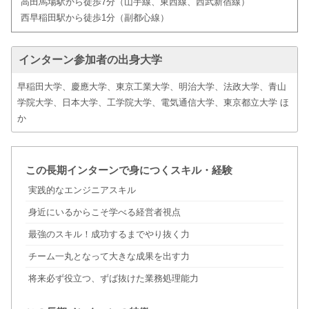
高田馬場駅から徒歩7分（山手線、東西線、西武新宿線）
西早稲田駅から徒歩1分（副都心線）
インターン参加者の出身大学
早稲田大学、慶應大学、東京工業大学、明治大学、法政大学、青山
学院大学、日本大学、工学院大学、電気通信大学、東京都立大学 ほ
か
この長期インターンで身につくスキル・経験
実践的なエンジニアスキル
身近にいるからこそ学べる経営者視点
最強のスキル！成功するまでやり抜く力
チーム一丸となって大きな成果を出す力
将来必ず役立つ、ずば抜けた業務処理能力