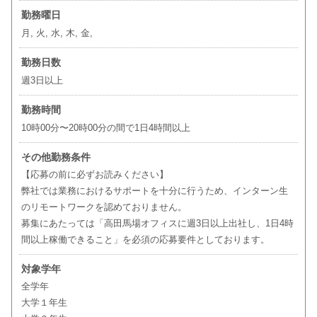
勤務曜日
月, 火, 水, 木, 金,
勤務日数
週3日以上
勤務時間
10時00分〜20時00分の間で1日4時間以上
その他勤務条件
【応募の前に必ずお読みください】
弊社では業務におけるサポートを十分に行うため、インターン生
のリモートワークを認めておりません。
募集にあたっては「高田馬場オフィスに週3日以上出社し、1日4時
間以上稼働できること」を必須の応募要件としております。
対象学年
全学年
大学１年生