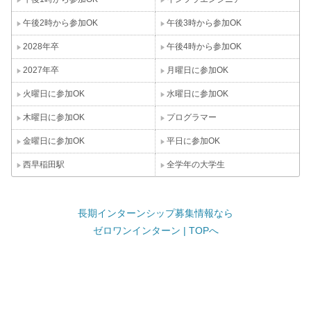
午後2時から参加OK
午後3時から参加OK
2028年卒
午後4時から参加OK
2027年卒
月曜日に参加OK
火曜日に参加OK
水曜日に参加OK
木曜日に参加OK
プログラマー
金曜日に参加OK
平日に参加OK
西早稲田駅
全学年の大学生
長期インターンシップ募集情報なら
ゼロワンインターン | TOPへ