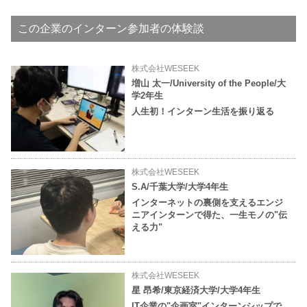
この企業のインターン参加者の体験談
株式会社WESEEK
増山 太一/University of the People/大
学2年生
人生初！インターン生活を振り返る
株式会社WESEEK
S.A/千葉大学/大学4年生
インターネットの裏側を支えるエンジ
ニアインターンで得た、一生モノの"伝
える力"
株式会社WESEEK
星 昂希/東京経済大学/大学4年生
IT企業の"企画室"インターンシップで