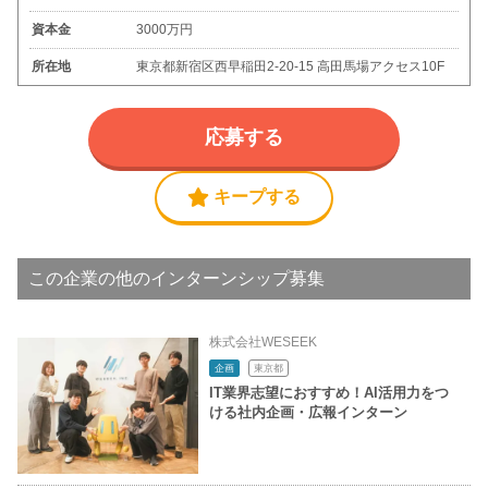
資本金
3000万円
所在地
東京都新宿区西早稲田2-20-15 高田馬場アクセス10F
応募する
キープする
この企業の他のインターンシップ募集
株式会社WESEEK
企画
東京都
IT業界志望におすすめ！AI活用力をつ
ける社内企画・広報インターン