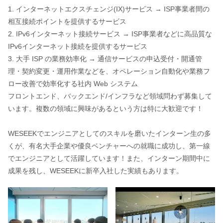
1. インターネットエクスチェンジ(IX)サービス → ISP事業者間の
相互接続ポイントを提供するサービス
2. IPv6インターネット接続サービス → ISP事業者などに高品質な
IPv6インターネット接続を提供するサービス
3. 大手 ISP の業務効率化 → 通信サービスの申込受付・開通管
理・契約変更・運用作業などを、オペレーション自動化や業務フ
ロー改善で効率化する社内 Web システム
フロントエンド、バックエンド/インフラなど領域問わず募集して
います。複数の領域に興味があるという方は特に大歓迎です！
WESEEKでエンジニアとしてのスキルを磨いたインターン生の多
くが、有名大手企業や優良ベンチャーへの就職に成功し、第一線
でエンジニアとして活躍しています！また、インターン期間中に
成果を残し、WESEEKに新卒入社した実績もあります。