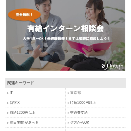
関連キーワード
IT
東京都
新宿区
時給1000円以上
時給1200円以上
交通費支給
曜日/時間が選べる
夕方からOK