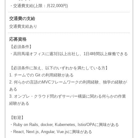
・交通費支給(上限：月22,000円)
交通費の支給
交通費支給あり
応募資格
【必須条件】
・高田馬場オフィスに週3日以上出社し、1日4時間以上稼働できる
【必須条件に加え、以下のいずれかを満たしている方】
1. チームでの Git の利用経験がある
2. 何らかの言語のMVCフレームワークの利用経験、独学の経験が
ある
3. オンプレ・クラウド問わずサーバー構築に関わる何らかの作業
経験がある
【歓迎】
・Ruby on Rails, docker, Kubernetes, Istio/OPAに興味がある
・React, Next.js, Angular, Vue.jsに興味がある