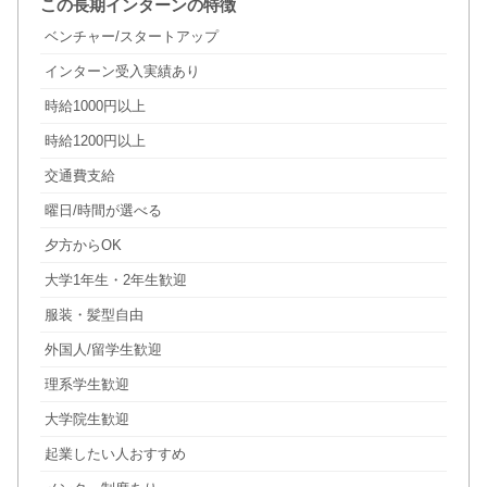
この長期インターンの特徴
ベンチャー/スタートアップ
インターン受入実績あり
時給1000円以上
時給1200円以上
交通費支給
曜日/時間が選べる
夕方からOK
大学1年生・2年生歓迎
服装・髪型自由
外国人/留学生歓迎
理系学生歓迎
大学院生歓迎
起業したい人おすすめ