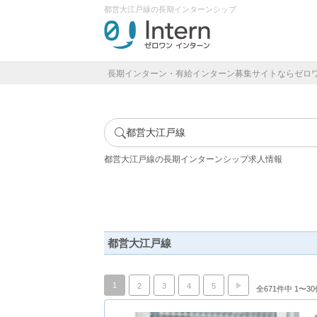
都営大江戸線の長期インターンシップ
長期インターン・有給インターン募集サイトならゼロ
都営大江戸線
都営大江戸線の長期インターンシップ求人情報
都営大江戸線
1
2
3
4
5
全671件中 1〜3