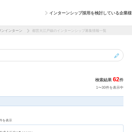
インターンシップ採用を検討している企業様
ワンインターン
都営大江戸線のインターンシップ募集情報一覧
62
検索結果
件
1〜30件を表示中
0件を表示