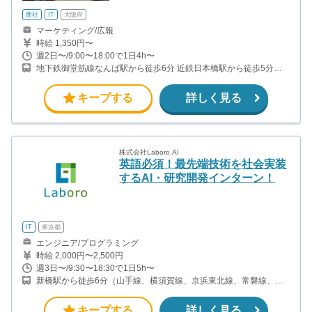
商社
IT
大阪府
マーケティング/広報
時給 1,350円〜
週2日〜/9:00〜18:00で1日4h〜
地下鉄御堂筋線なんば駅から徒歩6分 近鉄日本橋駅から徒歩5分
（近鉄奈良線）
キープする
詳しく見る
株式会社Laboro.AI
英語必須！最先端技術を社会実装
するAI・研究開発インターン！
IT
東京都
エンジニア/プログラミング
時給 2,000円〜2,500円
週3日〜/9:30〜18:30で1日5h〜
新橋駅から徒歩6分（山手線、横須賀線、京浜東北線、常磐線、ほ
か） 銀座駅から徒歩10分（銀座線、日比谷線、有楽町線、丸ノ内
線） 東銀座駅から徒歩6分（日比谷線、都営浅草線）
キープする
詳しく見る