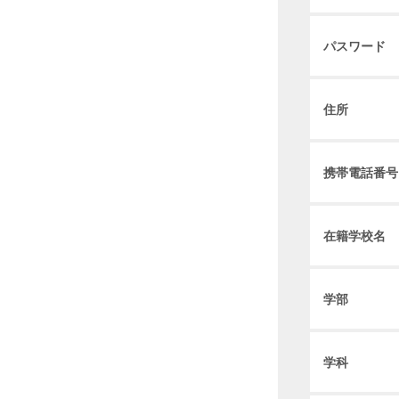
パスワード
住所
携帯電話番号
在籍学校名
学部
学科