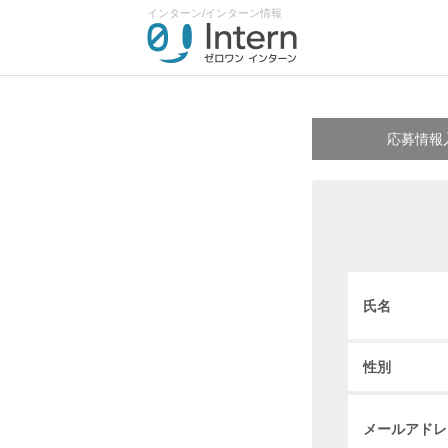
インターン/インターン情報
応募情報
氏名
性別
メールアドレ