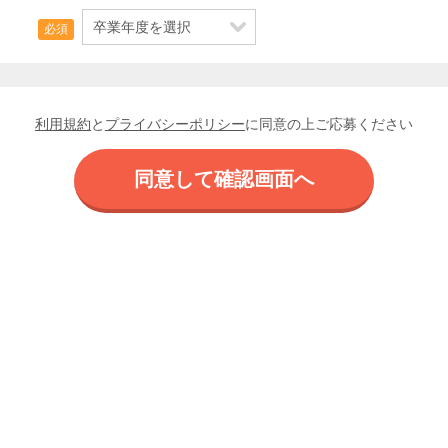
必須
利用規約
と
プライバシーポリシー
に同意の上ご応募ください
同意して確認画面へ