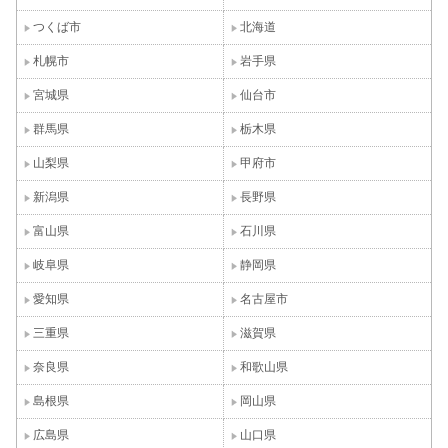
つくば市
北海道
札幌市
岩手県
宮城県
仙台市
群馬県
栃木県
山梨県
甲府市
新潟県
長野県
富山県
石川県
岐阜県
静岡県
愛知県
名古屋市
三重県
滋賀県
奈良県
和歌山県
島根県
岡山県
広島県
山口県