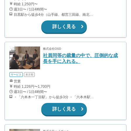
時給 1,250円〜
週3日〜 / 1日4時間〜
目黒駅から徒歩4分（山手線、都営三田線、南北線、東急目黒線） 白金台駅から徒歩10分（都営三田線、南北線）
詳しく見る
株式会社OSD
社員同等の裁量の中で、圧倒的な成
長を手に入れる。
サービス
東京都
営業
時給 1,226円〜1,700円
週3日〜 / 1日4時間〜
・「六本木一丁目駅」から徒歩3分 ・「六本木駅」から徒歩5分 ・「溜池山王駅」から徒歩8分
詳しく見る