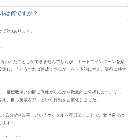
ルは何ですか？
けて2つあります。
す。
 言われたことしかできませんでしたが、ポートでインターンを始
設定し、「どうすれば達成できるか」を主体的に考え、実行に移す
し、目標数値との間に乖離があるかを徹底的に分析します。そし
考え、自ら施策を打つという行動を習慣化しました。
による分析➩改善」というサイクルを毎日回すことで、受け身では
じます！