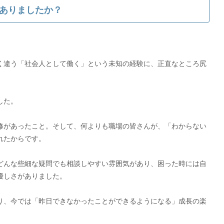
ありましたか？
く違う「社会人として働く」という未知の経験に、正直なところ尻
した。
修があったこと。そして、何よりも職場の皆さんが、「わからない
れたからです。
どんな些細な疑問でも相談しやすい雰囲気があり、困った時には自
優しさがありました。
り、今では「昨日できなかったことができるようになる」成長の楽