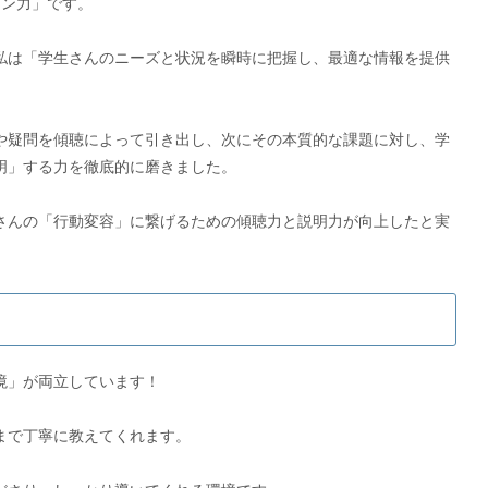
ョン力」です。
私は「学生さんのニーズと状況を瞬時に把握し、最適な情報を提供
や疑問を傾聴によって引き出し、次にその本質的な課題に対し、学
明」する力を徹底的に磨きました。
さんの「行動変容」に繋げるための傾聴力と説明力が向上したと実
境」が両立しています！
まで丁寧に教えてくれます。