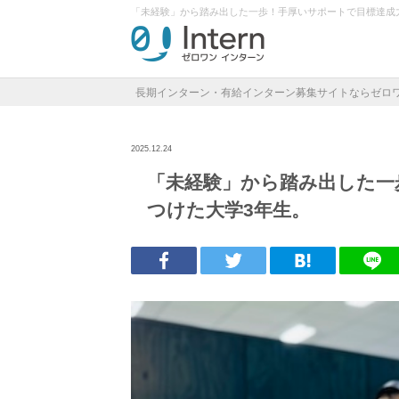
「未経験」から踏み出した一歩！手厚いサポートで目標達成
長期インターン・有給インターン募集サイトならゼロ
2025.12.24
「未経験」から踏み出した一
つけた大学3年生。