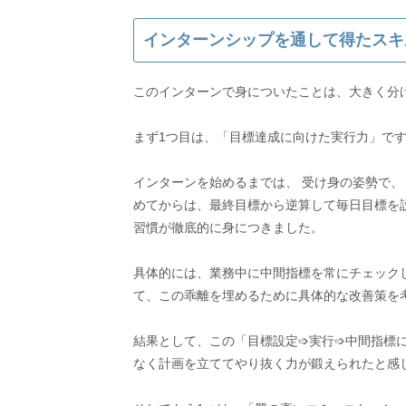
インターンシップを通して得たスキ
このインターンで身についたことは、大きく分
まず1つ目は、「目標達成に向けた実行力」で
インターンを始めるまでは、 受け身の姿勢で、
めてからは、最終目標から逆算して毎日目標を
習慣が徹底的に身につきました。
具体的には、業務中に中間指標を常にチェック
て、この乖離を埋めるために具体的な改善策を
結果として、この「目標設定➩実行➩中間指標
なく計画を立ててやり抜く力が鍛えられたと感