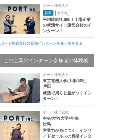
ポート株式会社
東京都
営業
平均時給\1,800！上場企業
の就活サイト運営会社のイ
ンターン！
ポート株式会社の長期インターン募集一覧を見る
この企業のインターン参加者の体験談
ポート株式会社
東京電機大学/大学4年生
戸田
就活で周りと差がつくイン
ターン！
ポート株式会社
中央大学/大学4年生
松島
営業力が身につく、インサ
イドセールスの長期インタ