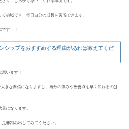
ださり、しっかり導いてくれる環境です。
して挑戦でき、毎日自分の成長を実感できます。
ンシップをおすすめする理由があれば教えてくだ
は思います！
で大きな自信になりますし、自分の強みや改善点を早く知れるのは
武器になります。
、是非踏み出してみてください。