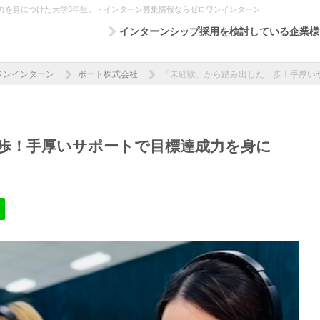
力を身につけた大学3年生。・インターン募集情報ならゼロワンインターン
インターンシップ採用を検討している企業様
ワンインターン
ポート株式会社
「未経験」から踏み出した一歩！手厚い
歩！手厚いサポートで目標達成力を身に