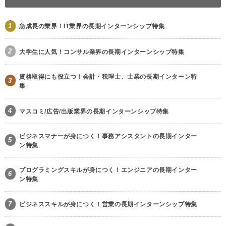
1
急成長の業界！IT業界の長期インターンシップ特集
2
大学生に人気！コンサル業界の長期インターンシップ特集
資格取得にも役立つ！会計・税理士、士業の長期インターン特
3
集
4
マスコミ/広告/出版業界の長期インターンシップ特集
ビジネスマナーが身につく！事務アシスタントの長期インター
5
ン特集
プログラミングスキルが身につく！エンジニアの長期インター
6
ン特集
7
ビジネススキルが身につく！営業の長期インターンシップ特集