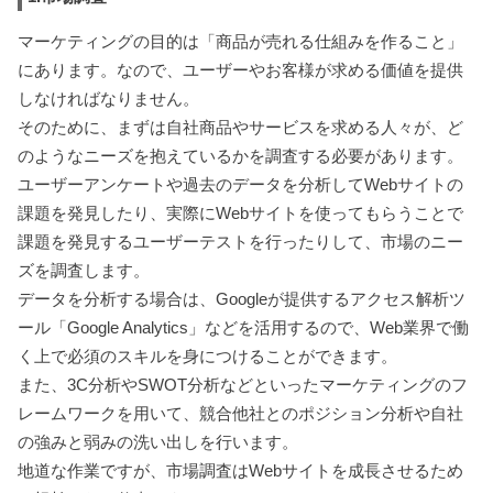
マーケティングの目的は「商品が売れる仕組みを作ること」
にあります。なので、ユーザーやお客様が求める価値を提供
しなければなりません。
そのために、まずは自社商品やサービスを求める人々が、ど
のようなニーズを抱えているかを調査する必要があります。
ユーザーアンケートや過去のデータを分析してWebサイトの
課題を発見したり、実際にWebサイトを使ってもらうことで
課題を発見するユーザーテストを行ったりして、市場のニー
ズを調査します。
データを分析する場合は、Googleが提供するアクセス解析ツ
ール「Google Analytics」などを活用するので、Web業界で働
く上で必須のスキルを身につけることができます。
また、3C分析やSWOT分析などといったマーケティングのフ
レームワークを用いて、競合他社とのポジション分析や自社
の強みと弱みの洗い出しを行います。
地道な作業ですが、市場調査はWebサイトを成長させるため