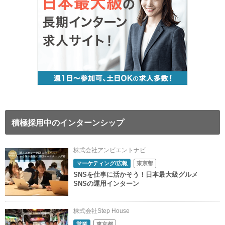
積極採用中のインターンシップ
株式会社アンビエントナビ
マーケティング/広報
東京都
SNSを仕事に活かそう！日本最大級グルメ
SNSの運用インターン
株式会社Step House
営業
東京都