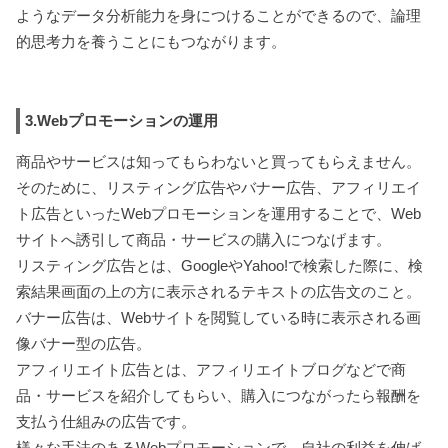
ようなデータ分析能力を身につけることができるので、論理
的思考力を養うことにもつながります。
3.Webプロモーションの運用
商品やサービスは知ってもらわないと買ってもらえません。
そのために、リスティング広告やバナー広告、アフィリエイ
ト広告といったWebプロモーションを運用することで、Web
サイトへ誘引して商品・サービスの購入につなげます。
リスティング広告とは、GoogleやYahoo!で検索した際に、検
索結果画面の上の方に表示されるテキストの広告文のこと。
バナー広告は、Webサイトを閲覧している時に表示される画
像バナー型の広告。
アフィリエイト広告とは、アフィリエイトブログなどで商
品・サービスを紹介してもらい、購入につながったら報酬を
支払う仕組みの広告です。
様々な手法のあるWebプロモーションで、自社の利益を伸ば