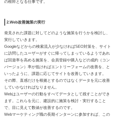
の根幹となる仕事です。
2.Web改善施策の実行
発見された課題に対してどのような施策を行うかを検討し、
実行していきます。
Googleなどからの検索流入が少なければSEO対策を、サイト
に訪問したユーザーがすぐに帰ってしまっているようであれ
ば回遊率を高める施策を、会員登録や購入などの成約（コン
バージョン）率が低ければエントリーフォームの改善を、と
いったように、課題に応じてサイトを改善していきます。
その際、直感だけを根拠とするのではなくデータを元に改善
していかなければなりません。
Webはユーザーの行動をすべてデータとして残すことができ
ます。これらを元に、建設的に施策を検討・実行すること
で、目に見えて数値が改善するのです。
Webマーケティング職の長期インターンに参加すれば、この