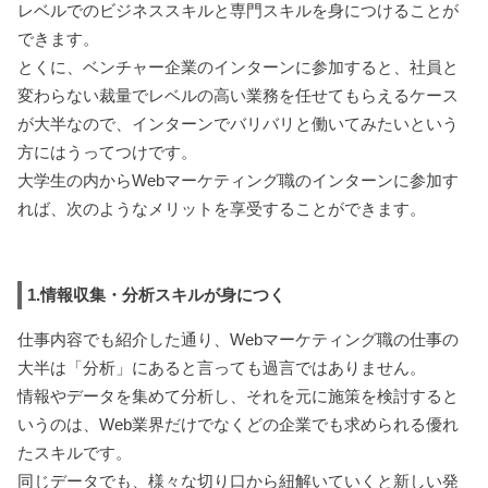
レベルでのビジネススキルと専門スキルを身につけることが
できます。
とくに、ベンチャー企業のインターンに参加すると、社員と
変わらない裁量でレベルの高い業務を任せてもらえるケース
が大半なので、インターンでバリバリと働いてみたいという
方にはうってつけです。
大学生の内からWebマーケティング職のインターンに参加す
れば、次のようなメリットを享受することができます。
1.情報収集・分析スキルが身につく
仕事内容でも紹介した通り、Webマーケティング職の仕事の
大半は「分析」にあると言っても過言ではありません。
情報やデータを集めて分析し、それを元に施策を検討すると
いうのは、Web業界だけでなくどの企業でも求められる優れ
たスキルです。
同じデータでも、様々な切り口から紐解いていくと新しい発