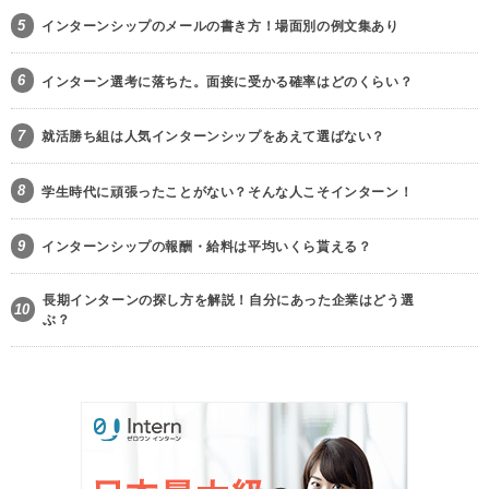
5
インターンシップのメールの書き方！場面別の例文集あり
6
インターン選考に落ちた。面接に受かる確率はどのくらい？
7
就活勝ち組は人気インターンシップをあえて選ばない？
8
学生時代に頑張ったことがない？そんな人こそインターン！
9
インターンシップの報酬・給料は平均いくら貰える？
長期インターンの探し方を解説！自分にあった企業はどう選
10
ぶ？