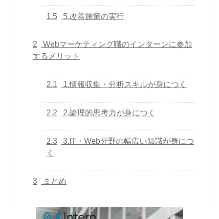
1.5
5.改善施策の実行
2
Webマーケティング職のインターンに参加
するメリット
2.1
1.情報収集・分析スキルが身につく
2.2
2.論理的思考力が身につく
2.3
3.IT・Web分野の幅広い知識が身につ
く
3
まとめ