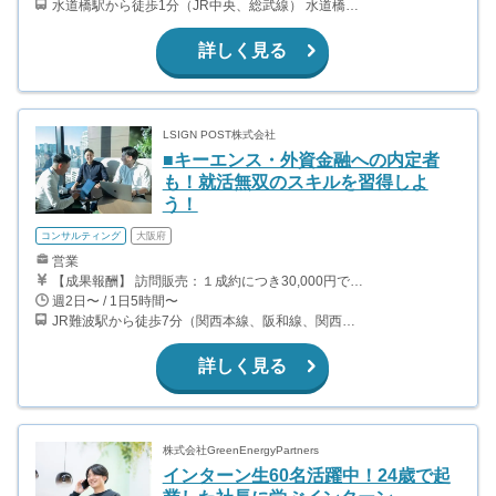
水道橋駅から徒歩1分（JR中央、総武線） 水道橋駅から徒歩6分（都営三田線）
詳しく見る
LSIGN POST株式会社
■キーエンス・外資金融への内定者
も！就活無双のスキルを習得しよ
う！
コンサルティング
大阪府
営業
【成果報酬】 訪問販売：１成約につき30,000円です。 例えば、光インターネットの成約であれば、平均的に2.5日で1件の契約が見込めます。（12,000円/1日6時間稼働） ＜月収例＞月に100万以上稼ぐ方もいます！ ・月5件成約：150,000円 ・月15件成約：450,000円 ・月30成約：900,000円➕マネジメントインセンティブ300,000円 合計1,200,000円 時給換算で2,000円程度が、平均的なインターン生の報酬となっています。
週2日〜 / 1日5時間〜
JR難波駅から徒歩7分（関西本線、阪和線、関西空港線） 大阪難波駅から徒歩13分（近鉄奈良線、阪神なんば線） 桜川駅から徒歩4分（大阪メトロ千日前線、阪神なんば線）
詳しく見る
株式会社GreenEnergyPartners
インターン生60名活躍中！24歳で起