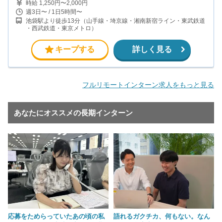
時給 1,250円〜2,000円
週3日〜 / 1日5時間〜
池袋駅より徒歩13分（山手線・埼京線・湘南新宿ライン・東武鉄道
・西武鉄道・東京メトロ）
キープする
詳しく見る
フルリモートインターン求人をもっと見る
あなたにオススメの長期インターン
応募をためらっていたあの頃の私
語れるガクチカ、何もない。なん