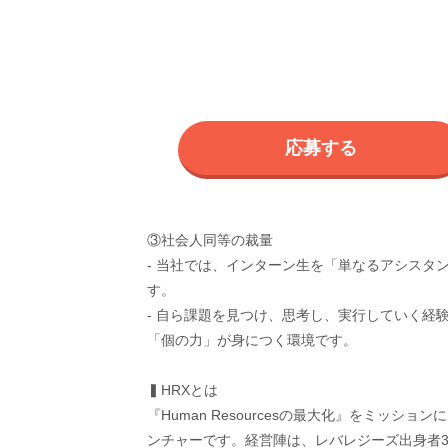
応募する
③社会人同等の裁量
- 当社では、インターン生を「単なるアシスタ
す。
- 自ら課題を見つけ、思考し、実行していく経
「個の力」が身につく環境です。
▍HRXとは
『Human Resourcesの最大化』をミッ
ンチャーです。経営陣は、レバレジーズ出身者