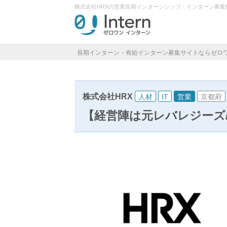
株式会社HRXの営業長期インターンシップ・インターン募
長期インターン・有給インターン募集サイトならゼロ
株式会社HRX
人材
IT
営業
京都府
【経営陣は元レバレジーズ