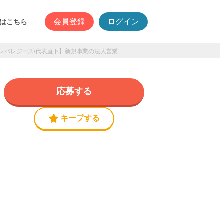
会員登録
ログイン
はこちら
レバレジーズ/代表直下】新規事業の法人営業
応募する
キープする