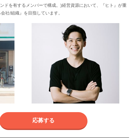
ウンドを有するメンバーで構成。)経営資源において、『ヒト』が重
る会社/組織』を目指しています。
応募する