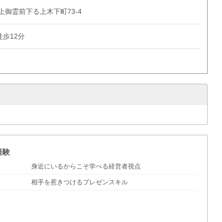
上御霊前下る上木下町73-4
歩12分
経験
身近にいるからこそ学べる経営者視点
相手を惹きつけるプレゼンスキル