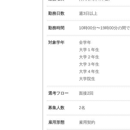
勤務日数
週3日以上
勤務時間
10時00分〜19時00分の間
対象学年
全学年
大学１年生
大学２年生
大学３年生
大学４年生
大学院生
選考フロー
面接2回
募集人数
2名
雇用形態
雇用契約