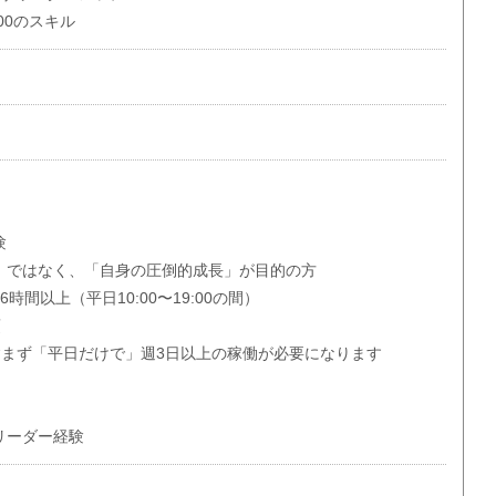
00のスキル
験
」ではなく、「自身の圧倒的成長」が目的の方
日6時間以上（平日10:00〜19:00の間）
須
含まず「平日だけで」週3日以上の稼働が必要になります
リーダー経験