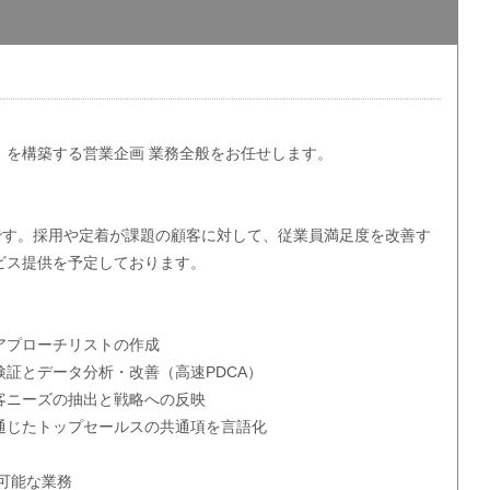
」を構築する営業企画 業務全般をお任せします。
業です。採用や定着が課題の顧客に対して、従業員満足度を改善す
ビス提供を予定しております。
アプローチリストの作成
証とデータ分析・改善（高速PDCA）
客ニーズの抽出と戦略への反映
通じたトップセールスの共通項を言語化
可能な業務