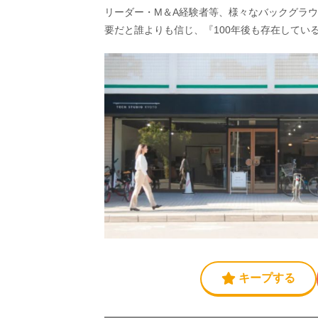
リーダー・M＆A経験者等、様々なバックグラ
要だと誰よりも信じ、『100年後も存在してい
キープする