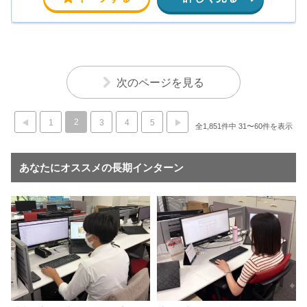
次のページを見る
2
1
3
4
5
全1,851件中 31〜60件を表示
あなたにオススメの長期インターン