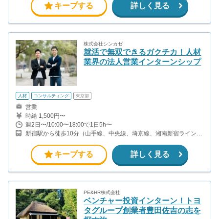
キープする
詳しく見る
株式会社シンカゼ
就活で無双できるガクチカ！人材
業界の法人営業インターンシップ
人材
コンサルティング
東京都
営業
時給 1,500円〜
週2日〜/10:00〜18:00で1日5h〜
新宿駅から徒歩10分（山手線、中央線、埼京線、湘南新宿ライン、
ほか） 大久保駅から徒歩5分（中央線、総武線） 西武新宿駅から徒
歩5分（西武新宿線） 新宿西口駅から徒歩7分（都営大江戸線）
キープする
詳しく見る
PE&HR株式会社
ベンチャー投資インターン！トヨ
タグループ創業者豊田佐吉の志を