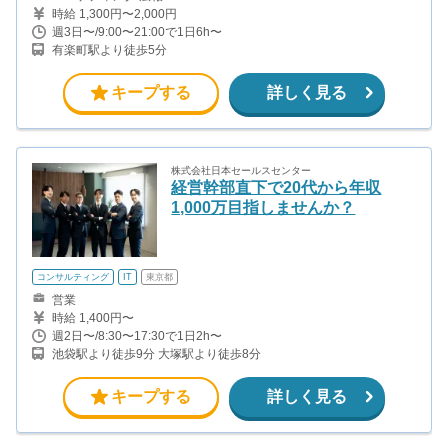
時給 1,300円〜2,000円
週3日〜/9:00〜21:00で1日6h〜
有楽町駅より徒歩5分
キープする
詳しく見る
株式会社日本セールスセンター
経営幹部直下で20代から年収
1,000万目指しませんか？
コンサルティング
IT
東京都
営業
時給 1,400円〜
週2日〜/8:30〜17:30で1日2h〜
池袋駅より徒歩9分 大塚駅より徒歩8分
キープする
詳しく見る