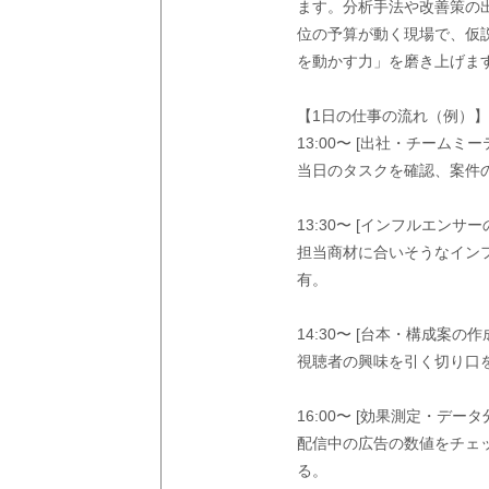
ます。分析手法や改善策の
位の予算が動く現場で、仮
を動かす力」を磨き上げま
【1日の仕事の流れ（例）
13:00〜 [出社・チームミー
当日のタスクを確認、案件
13:30〜 [インフルエンサ
担当商材に合いそうなイン
有。
14:30〜 [台本・構成案の作
視聴者の興味を引く切り口
16:00〜 [効果測定・データ
配信中の広告の数値をチェ
る。