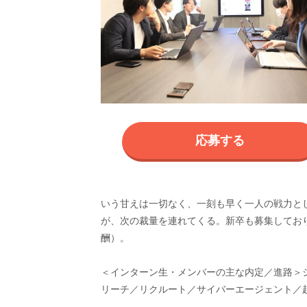
応募する
いう甘えは一切なく、一刻も早く一人の戦力と
が、次の裁量を連れてくる。新卒も募集しており
酬）。
＜インターン生・メンバーの主な内定／進路＞シ
リーチ／リクルート／サイバーエージェント／