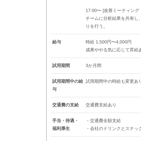
17:00〜 [改善ミーティング
チームに分析結果を共有し
りを行う。
給与
時給 1,500円〜4,000円
成果ややる気に応じて昇給
試用期間
3か月間
試用期間中の給
試用期間中の時給も変更あ
与
交通費の支給
交通費支給あり
手当・待遇・
・交通費全額支給
福利厚生
・会社のドリンクとスナッ