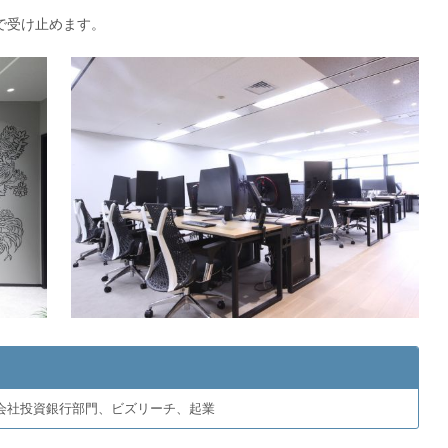
で受け止めます。
会社投資銀行部門、ビズリーチ、起業