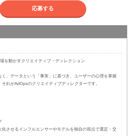
応募する
市場を動かすクリエイティブ・ディレクション
なく、データという「事実」に基づき、ユーザーの心理を掌握
それがAdOpsのクリエイティブディレクターです。
グ
化させるインフルエンサーやモデルを独自の視点で選定・交