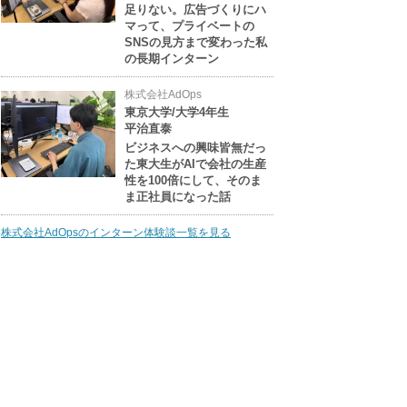
足りない。広告づくりにハ
マって、プライベートの
SNSの見方まで変わった私
の長期インターン
株式会社AdOps
東京大学/大学4年生
平治直泰
ビジネスへの興味皆無だっ
た東大生がAIで会社の生産
性を100倍にして、そのま
ま正社員になった話
株式会社AdOpsのインターン体験談一覧を見る