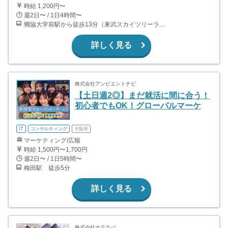
時給 1,200円〜
週2日〜 / 1日4時間〜
獨協大学前駅から徒歩13分（東武スカイツリーライン、東武伊勢崎線、東武日光線、鬼怒川線）
詳しく見る
株式会社アンビエントナビ
【土日週2◎】まだ就活に間に合う！
初心者でもOK！グローバルマーケ
IT
コンサルティング
大阪府
マーケティング/広報
時給 1,500円〜1,700円
週2日〜 / 1日5時間〜
梅田駅 徒歩5分
詳しく見る
株式会社ホテラバ