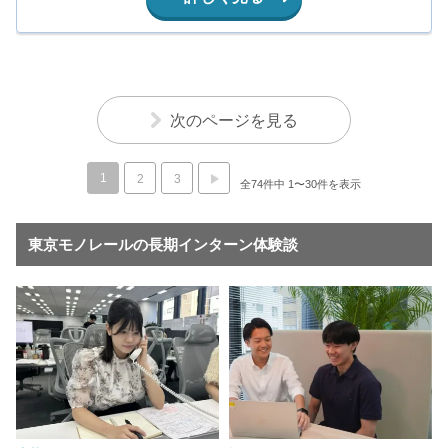
次のページを見る
1
2
3
全74件中 1〜30件を表示
東京モノレールの長期インターン体験談