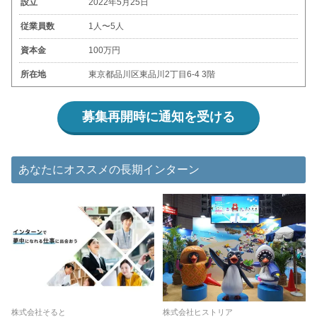
設立
2022年5月25日
従業員数
1人〜5人
資本金
100万円
所在地
東京都品川区東品川2丁目6-4 3階
募集再開時に通知を受ける
あなたにオススメの長期インターン
株式会社そると
株式会社ヒストリア