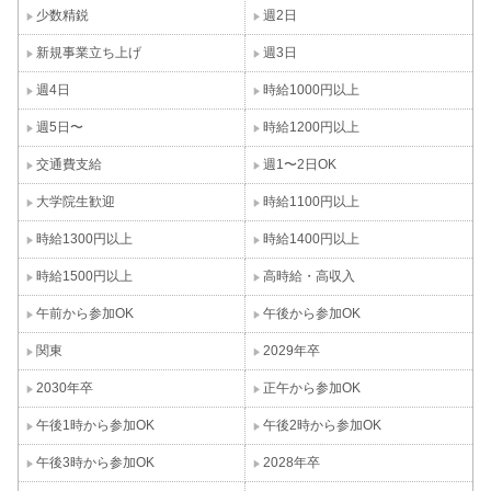
少数精鋭
週2日
新規事業立ち上げ
週3日
週4日
時給1000円以上
週5日〜
時給1200円以上
交通費支給
週1〜2日OK
大学院生歓迎
時給1100円以上
時給1300円以上
時給1400円以上
時給1500円以上
高時給・高収入
午前から参加OK
午後から参加OK
関東
2029年卒
2030年卒
正午から参加OK
午後1時から参加OK
午後2時から参加OK
午後3時から参加OK
2028年卒