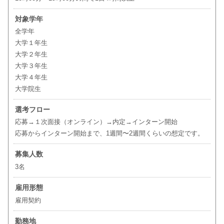
対象学年
全学年
大学１年生
大学２年生
大学３年生
大学４年生
大学院生
選考フロー
応募→１次面接（オンライン）→内定→インターン開始
応募からインターン開始まで、1週間〜2週間くらいの想定です。
募集人数
3名
雇用形態
雇用契約
勤務地