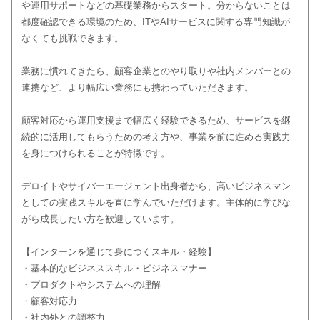
や運用サポートなどの基礎業務からスタート。分からないことは
都度確認できる環境のため、ITやAIサービスに関する専門知識が
なくても挑戦できます。
業務に慣れてきたら、顧客企業とのやり取りや社内メンバーとの
連携など、より幅広い業務にも携わっていただきます。
顧客対応から運用支援まで幅広く経験できるため、サービスを継
続的に活用してもらうための考え方や、事業を前に進める実践力
を身につけられることが特徴です。
デロイトやサイバーエージェント出身者から、高いビジネスマン
としての実践スキルを直に学んでいただけます。主体的に学びな
がら成長したい方を歓迎しています。
【インターンを通じて身につくスキル・経験】
・基本的なビジネススキル・ビジネスマナー
・プロダクトやシステムへの理解
・顧客対応力
・社内外との調整力