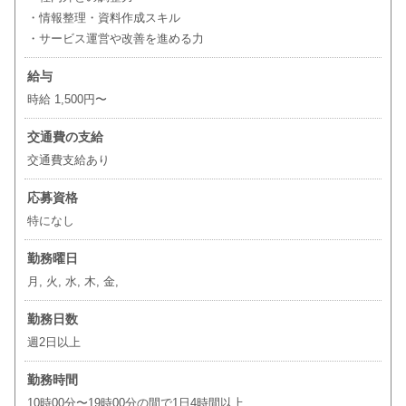
・情報整理・資料作成スキル
・サービス運営や改善を進める力
給与
時給 1,500円〜
交通費の支給
交通費支給あり
応募資格
特になし
勤務曜日
月, 火, 水, 木, 金,
勤務日数
週2日以上
勤務時間
10時00分〜19時00分の間で1日4時間以上