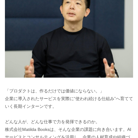
「プロダクトは、作るだけでは価値にならない。」
企業に導入されたサービスを実際に“使われ続ける仕組み”へ育てて
いく長期インターンです。
どんな人が、どんな仕事で力を発揮できるのか。
株式会社Matilda Booksは、そんな企業の課題に向き合います。AI
サービスとコンサルティングを活用し、企業の人材育成や組織づ