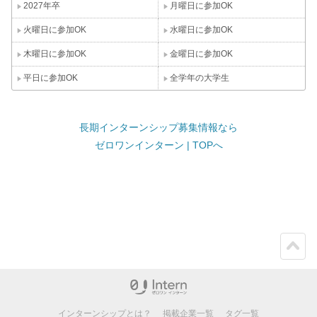
2027年卒
月曜日に参加OK
火曜日に参加OK
水曜日に参加OK
木曜日に参加OK
金曜日に参加OK
平日に参加OK
全学年の大学生
長期インターンシップ募集情報なら
ゼロワンインターン | TOPへ
ペー
ジト
ップ
インターンシップとは？
掲載企業一覧
タグ一覧