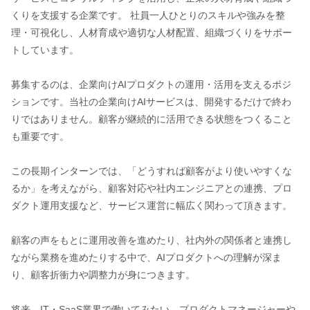
くりを支援する企業です。 社員一人ひとりのスキルや強みを整
理・可視化し、人材育成や適切な人材配置、組織づくりをサポー
トしています。
募集するのは、企業向けAIプロダクトの運用・活用を支えるポジ
ションです。当社の企業向けAIサービスは、開発するだけで終わ
りではありません。顧客が継続的に活用できる状態をつくること
も重要です。
この長期インターンでは、「どうすれば顧客がより使いやすくな
るか」を考えながら、顧客対応や社内エンジニアとの連携、プロ
ダクト運用支援など、サービス運営に幅広く関わって頂きます。
顧客の声をもとに運用改善を進めたり、社内外の関係者と連携し
ながら業務を進めたりする中で、AIプロダクトへの理解が深ま
り、顧客折衝力や調整力が身につきます。
将来、IT・SaaS業界で働いてみたい、プロダクトマネージャーや