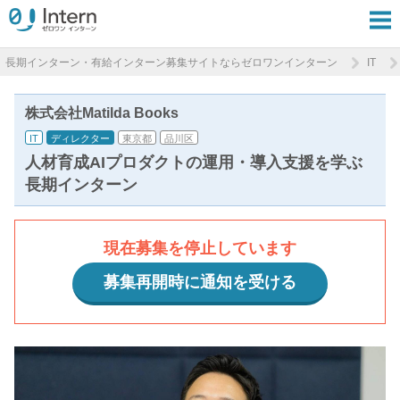
長期インターン・有給インターン募集サイトならゼロワンインターン
IT
株式会社Matilda Books
IT
ディレクター
東京都
品川区
人材育成AIプロダクトの運用・導入支援を学ぶ
長期インターン
現在募集を停止しています
募集再開時に通知を受ける