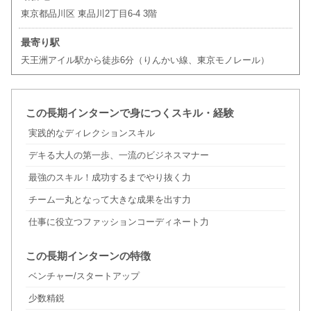
東京都品川区 東品川2丁目6-4 3階
最寄り駅
天王洲アイル駅から徒歩6分（りんかい線、東京モノレール）
この長期インターンで身につくスキル・経験
実践的なディレクションスキル
デキる大人の第一歩、一流のビジネスマナー
最強のスキル！成功するまでやり抜く力
チーム一丸となって大きな成果を出す力
仕事に役立つファッションコーディネート力
この長期インターンの特徴
ベンチャー/スタートアップ
少数精鋭