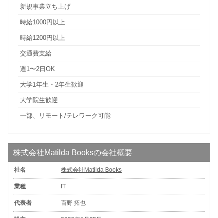
新規事業立ち上げ
時給1000円以上
時給1200円以上
交通費支給
週1〜2日OK
大学1年生・2年生歓迎
大学院生歓迎
一部、リモート/テレワーク可能
株式会社Matilda Booksの会社概要
社名
株式会社Matilda Books
業種
IT
代表者
百野 拓也