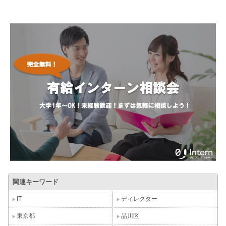
関連キーワード
IT
ディレクター
東京都
品川区