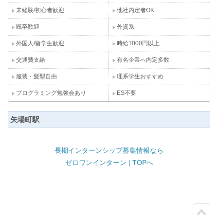
未経験/初心者歓迎
他社内定者OK
既卒歓迎
外資系
外国人/留学生歓迎
時給1000円以上
交通費支給
有名企業へ内定多数
服装・髪型自由
理系学生おすすめ
プログラミング勉強会あり
ES不要
矢場町駅
長期インターンシップ募集情報なら
ゼロワンインターン | TOPへ