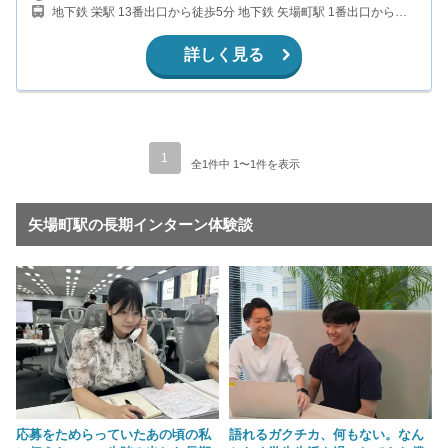
地下鉄 栄駅 13番出口から徒歩5分 地下鉄 矢場町駅 1番出口から徒
歩5分
詳しく見る
1
全1件中 1〜1件を表示
矢場町駅の長期インターン体験談
応募をためらっていたあの頃の私
語れるガクチカ、何もない。なん