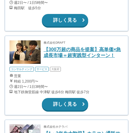
週2日〜 / 1日5時間〜
梅田駅 徒歩5分
詳しく見る
株式会社DRAFT
【300万超の商品を提案】高単価×急
成長市場＝超実践型インターン！
コンサルティング
サービス
大阪府
営業
時給 1,200円〜
週2日〜 / 1日3時間〜
地下鉄御堂筋線 中津駅 徒歩6分 梅田駅 徒歩7分
詳しく見る
株式会社ホテラバ