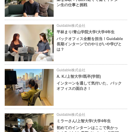
ン生の仕事と挑戦
Guidable株式会社
平林まり/青山学院大学/大学4年生
バックオフィス全般を担当！Guidable
長期インターンでのやりがいや学びと
は？
Guidable株式会社
A. K./上智大学/既卒(学部)
インターンを通して気付いた、バック
オフィスの面白さ！
Guidable株式会社
ミラーさん/上智大学/大学4年生
初めてのインターンはここで良かっ