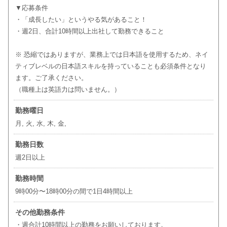
▼応募条件
・「成長したい」というやる気があること！
・週2日、合計10時間以上出社して勤務できること
※ 恐縮ではありますが、業務上では日本語を使用するため、ネイ
ティブレベルの日本語スキルを持っていることも必須条件となり
ます。ご了承ください。
（職種上は英語力は問いません。）
勤務曜日
月, 火, 水, 木, 金,
勤務日数
週2日以上
勤務時間
9時00分〜18時00分の間で1日4時間以上
その他勤務条件
・週合計10時間以上の勤務をお願いしております。