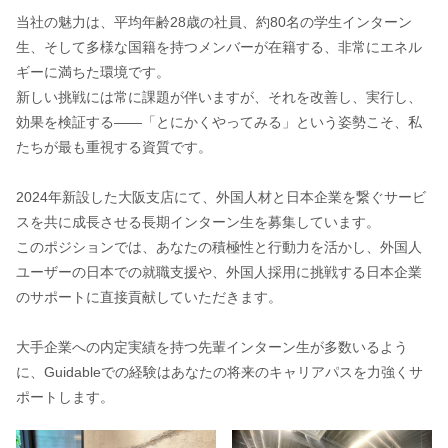
当社の魅力は、平均年齢28歳の社員、約80名の学生インターン
生、そして多様な国籍を持つメンバーが在籍する、非常にエネル
ギーに満ちた環境です。
新しい挑戦には常に課題が伴いますが、それを改善し、実行し、
効果を検証する——「とにかくやってみる」という姿勢こそ、私
たちが最も重視する資質です。
2024年新設した大阪支店にて、外国人材と日本企業を繋ぐサービ
スを共に成長させる長期インターン生を募集しています。
このポジションでは、あなたの積極性と行動力を活かし、外国人
ユーザーの日本での就職支援や、外国人採用に挑戦する日本企業
のサポートに直接貢献していただきます。
大手企業への内定実績を持つ先輩インターン生が多数いるよう
に、Guidableでの経験はあなたの将来のキャリアパスを力強くサ
ポートします。