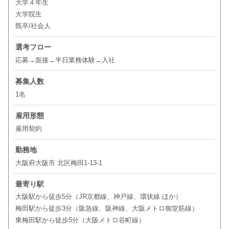
大学４年生
大学院生
既卒/社会人
選考フロー
応募→面接→半日業務体験→入社
募集人数
1名
雇用形態
雇用契約
勤務地
大阪府大阪市 北区梅田1-13-1
最寄り駅
大阪駅から徒歩5分（JR京都線、神戸線、環状線 ほか）
梅田駅から徒歩3分（阪急線、阪神線、大阪メトロ御堂筋線）
東梅田駅から徒歩5分（大阪メトロ谷町線）