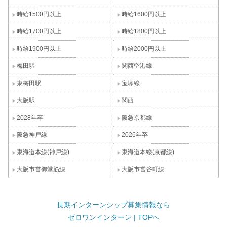
時給1500円以上
時給1600円以上
時給1700円以上
時給1800円以上
時給1900円以上
時給2000円以上
梅田駅
関西空港線
東梅田駅
宝塚線
大阪駅
関西
2028年卒
阪急京都線
阪急神戸線
2026年卒
東海道本線(神戸線)
東海道本線(京都線)
大阪市営御堂筋線
大阪市営谷町線
長期インターンシップ募集情報なら
ゼロワンインターン | TOPへ