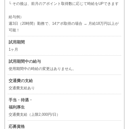
└ その後は、前月のアポイント取得数に応じて時給をUPできます
給与例）
週3日（20時間）勤務で、14アポ取得の場合 → 月給18万円以上が
可能！
試用期間
1ヶ月
試用期間中の給与
使用期間中の時給の変更はありません。
交通費の支給
交通費支給あり
手当・待遇・
福利厚生
交通費支給（上限2,000円/日）
応募資格