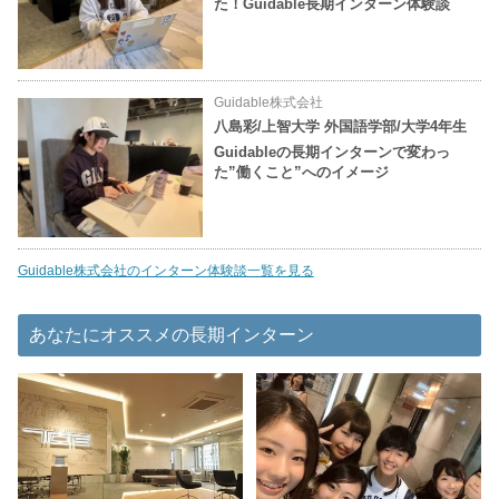
た！Guidable長期インターン体験談
Guidable株式会社
八島彩/上智大学 外国語学部/大学4年生
Guidableの長期インターンで変わっ
た”働くこと”へのイメージ
Guidable株式会社のインターン体験談一覧を見る
あなたにオススメの長期インターン