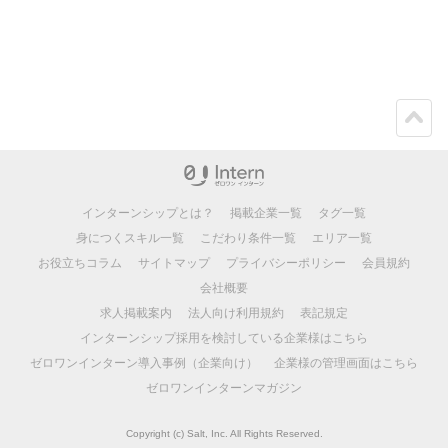
ペー
ジト
ップ
インターンシップとは？
掲載企業一覧
タグ一覧
身につくスキル一覧
こだわり条件一覧
エリア一覧
お役立ちコラム
サイトマップ
プライバシーポリシー
会員規約
会社概要
求人掲載案内
法人向け利用規約
表記規定
インターンシップ採用を検討している企業様はこちら
ゼロワンインターン導入事例（企業向け）
企業様の管理画面はこちら
ゼロワンインターンマガジン
Copyright (c) Salt, Inc. All Rights Reserved.