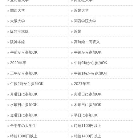
立命館大学
同志社大学
関西大学
近畿大学
大阪大学
関西学院大学
阪急宝塚線
近畿
阪神本線
高時給・高収入
午前から参加OK
午後から参加OK
2029年卒
午前9時から参加OK
正午から参加OK
午後1時から参加OK
午後2時から参加OK
2027年卒
月曜日に参加OK
火曜日に参加OK
水曜日に参加OK
木曜日に参加OK
金曜日に参加OK
平日に参加OK
全学年の大学生
時給1100円以上
時給1300円以上
時給1400円以上