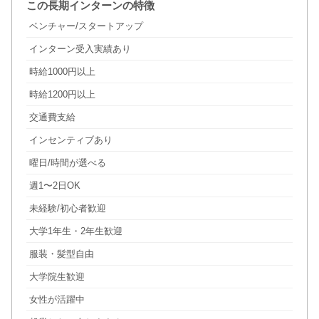
この長期インターンの特徴
ベンチャー/スタートアップ
インターン受入実績あり
時給1000円以上
時給1200円以上
交通費支給
インセンティブあり
曜日/時間が選べる
週1〜2日OK
未経験/初心者歓迎
大学1年生・2年生歓迎
服装・髪型自由
大学院生歓迎
女性が活躍中