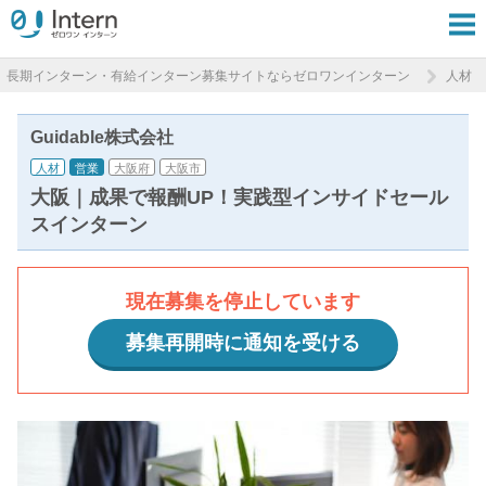
長期インターン・有給インターン募集サイトならゼロワンインターン
人材
Guidable株式会社
人材
営業
大阪府
大阪市
大阪｜成果で報酬UP！実践型インサイドセール
スインターン
現在募集を停止しています
募集再開時に通知を受ける