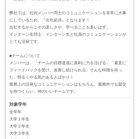
弊社では、社内メンバー同士のコミュニケーションを非常に大事
にしているため、『出社必須』となります！
出社するからこその楽しさや、学べることも多いはず。
インターン生同士、インターン生と社員のコミュニケーションが
とても活発です。
■チームについて
メンバーは、「チームの目標達成に真剣に力を注げる」「素直に
フィードバックを受け、改善し続けられる」そんな特徴を持っ
た、明るくやる気のある人ばかり！
業務上の活発なコミュニケーションはもちろん、業務外でも親交
を持つくらい、仲のいいチームです。
対象学年
全学年
大学１年生
大学２年生
大学３年生