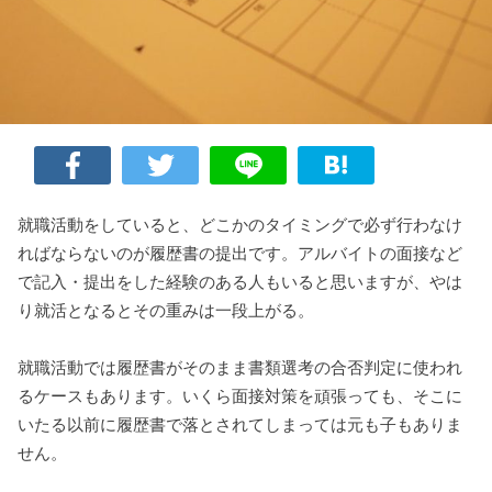
就職活動をしていると、どこかのタイミングで必ず行わなけ
ればならないのが履歴書の提出です。アルバイトの面接など
で記入・提出をした経験のある人もいると思いますが、やは
り就活となるとその重みは一段上がる。
就職活動では履歴書がそのまま書類選考の合否判定に使われ
るケースもあります。いくら面接対策を頑張っても、そこに
いたる以前に履歴書で落とされてしまっては元も子もありま
せん。