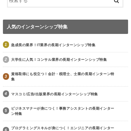
人気のインターンシップ特集
1
急成長の業界！IT業界の長期インターンシップ特集
2
大学生に人気！コンサル業界の長期インターンシップ特集
資格取得にも役立つ！会計・税理士、士業の長期インターン特
3
集
4
マスコミ/広告/出版業界の長期インターンシップ特集
ビジネスマナーが身につく！事務アシスタントの長期インター
5
ン特集
プログラミングスキルが身につく！エンジニアの長期インター
6