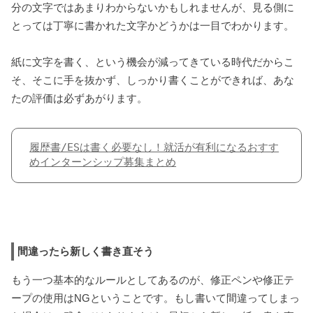
分の文字ではあまりわからないかもしれませんが、見る側に
とっては丁寧に書かれた文字かどうかは一目でわかります。
紙に文字を書く、という機会が減ってきている時代だからこ
そ、そこに手を抜かず、しっかり書くことができれば、あな
たの評価は必ずあがります。
履歴書/ESは書く必要なし！就活が有利になるおすす
めインターンシップ募集まとめ
間違ったら新しく書き直そう
もう一つ基本的なルールとしてあるのが、修正ペンや修正テ
ープの使用はNGということです。もし書いて間違ってしまっ