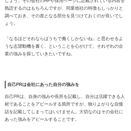
しょう。その会社のHPや採用ページに記載されている内容を
熟読するのはもちろんですが、同業他社の特徴もしっかりと
調べておき、その差となる部分を見つけておくのが良いでし
ょう。
「なるほどそれならばうちで働くしかないね」と思わせるよ
うな志望動機を書く、ということを心がけて、それぞれの企
業の強みを探していきたいですね。
自己PRは会社にあった自分の強みを
自己PRは、自身の強みや長所を記載し、自分は活躍できる人
材であることをアピールする箇所ですが、独りよがりな自慢
話を記載してしまってはいけません。大切なのはその会社に
あった強みをアピールすることです。