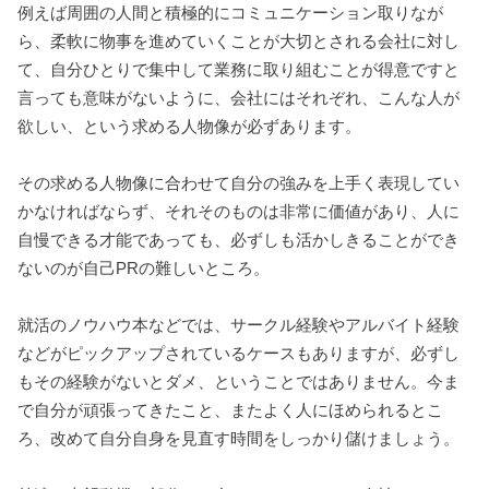
例えば周囲の人間と積極的にコミュニケーション取りなが
ら、柔軟に物事を進めていくことが大切とされる会社に対し
て、自分ひとりで集中して業務に取り組むことが得意ですと
言っても意味がないように、会社にはそれぞれ、こんな人が
欲しい、という求める人物像が必ずあります。
その求める人物像に合わせて自分の強みを上手く表現してい
かなければならず、それそのものは非常に価値があり、人に
自慢できる才能であっても、必ずしも活かしきることができ
ないのが自己PRの難しいところ。
就活のノウハウ本などでは、サークル経験やアルバイト経験
などがピックアップされているケースもありますが、必ずし
もその経験がないとダメ、ということではありません。今ま
で自分が頑張ってきたこと、またよく人にほめられるとこ
ろ、改めて自分自身を見直す時間をしっかり儲けましょう。