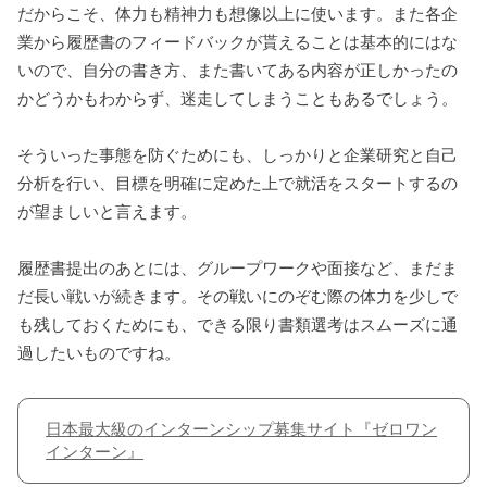
だからこそ、体力も精神力も想像以上に使います。また各企
業から履歴書のフィードバックが貰えることは基本的にはな
いので、自分の書き方、また書いてある内容が正しかったの
かどうかもわからず、迷走してしまうこともあるでしょう。
そういった事態を防ぐためにも、しっかりと企業研究と自己
分析を行い、目標を明確に定めた上で就活をスタートするの
が望ましいと言えます。
履歴書提出のあとには、グループワークや面接など、まだま
だ長い戦いが続きます。その戦いにのぞむ際の体力を少しで
も残しておくためにも、できる限り書類選考はスムーズに通
過したいものですね。
日本最大級のインターンシップ募集サイト『ゼロワン
インターン』