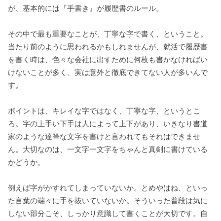
が、基本的には『手書き』が履歴書のルール。
その中で最も重要なことが、丁寧な字で書く、ということ。
当たり前のように思われるかもしれませんが、就活で履歴書
を書く時は、色々な会社に出すために何枚も書かなければい
けないことが多く、実は意外と徹底できてない人が多いんで
す。
ポイントは、キレイな字ではなく、丁寧な字、というとこ
ろ。字の上手い下手は人によって上下があり、いきなり書道
家のような達筆な文字を書けと言われてもそれはできませ
ん。大切なのは、一文字一文字をちゃんと真剣に書けている
かどうか。
例えば字がかすれてしまっていないか。とめやはね、といっ
た言葉の端々に手を抜いていないか。そういった普段は気に
しない部分こそ、しっかり意識して書くことが大切です。自