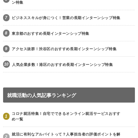
ン特集
7
ビジネススキルが身につく！営業の長期インターンシップ特集
8
東京都のおすすめ長期インターンシップ特集
9
アクセス抜群！渋谷区のおすすめ長期インターンシップ特集
10
人気企業多数！港区のおすすめ長期インターンシップ特集
就職活動の人気記事ランキング
コロナ就活特集！自宅でできるオンライン就活サービスおすす
1
め一覧
就活に有利なアルバイトって？人事担当者の評価ポイントを解
2