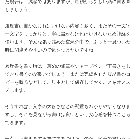
た場合は、残念ではありますが、最初から新しい紙に書き直
しましょう。
履歴書は書かなければいけない内容も多く、またその一文字
一文字をしっかりと丁寧に書かなければいけないため神経を
使います。そんな張り詰めた空気の中で、ふっと一息ついた
時に間違えやすいので気をつけたいですね。
履歴書を書く時は、薄めの鉛筆やシャープペンで下書きをし
てから書くのが良いでしょう。または完成させた履歴書のコ
ピーを取るなどして、見本として保存しておくことをオスス
メします。
そうすれば、文字の大きさなどの配置もわかりやすくなりま
すし、それを見ながら書けば良いという安心感を持つことも
できます。
一点、下書きをする際に気をつけたいのが、鉛筆で書いた下