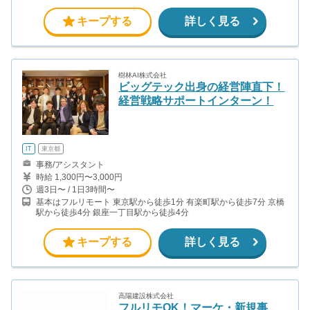
キープする
詳しく見る
樹林AI株式会社
ビッグテック出身の経営陣直下！
経営戦略サポートインターン！
IT
東京都
事務/アシスタント
時給 1,300円〜3,000円
週3日〜 / 1日3時間〜
基本はフルリモート 東京駅から徒歩1分 有楽町駅から徒歩7分 京橋
駅から徒歩4分 銀座一丁目駅から徒歩4分
キープする
詳しく見る
高陽建設株式会社
フルリモOK！マーケ・新規事