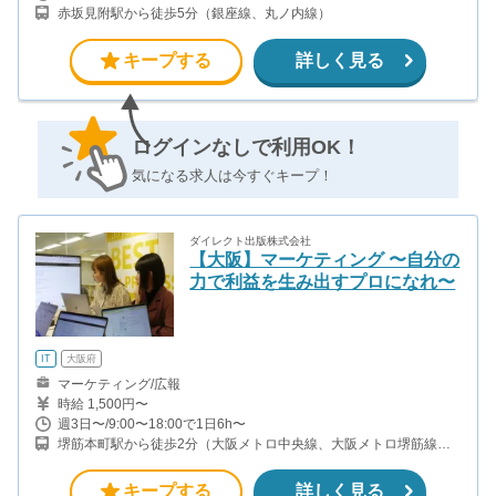
赤坂見附駅から徒歩5分（銀座線、丸ノ内線）
キープする
詳しく見る
ログインなしで利用OK！
気になる求人は今すぐキープ！
ダイレクト出版株式会社
【大阪】マーケティング 〜自分の
力で利益を生み出すプロになれ〜
IT
大阪府
マーケティング/広報
時給 1,500円〜
週3日〜/9:00〜18:00で1日6h〜
堺筋本町駅から徒歩2分（大阪メトロ中央線、大阪メトロ堺筋線）
本町駅から徒歩5分（大阪メトロ中央線、大阪メトロ御堂筋線、大
阪メトロ四つ橋線）
キープする
詳しく見る