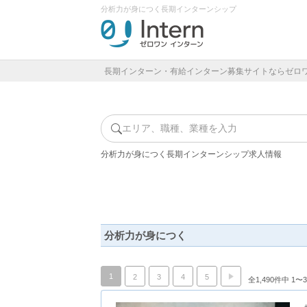
分析力が身につく長期インターンシップ
長期インターン・有給インターン募集サイトならゼロ
エリア、職種、業種を入力
分析力が身につく長期インターンシップ求人情報
分析力が身につく
1
2
3
4
5
全1,490件中 1