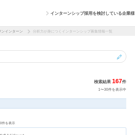
インターンシップ採用を検討している企業様
ワンインターン
分析力が身につくインターンシップ募集情報一覧
167
検索結果
件
1〜30件を表示中
〜30件を表示