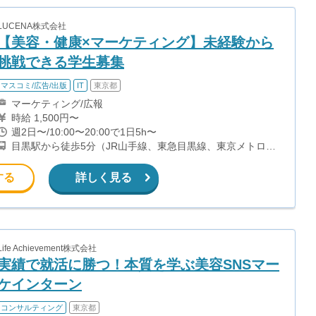
LUCENA株式会社
【美容・健康×マーケティング】未経験から
挑戦できる学生募集
マスコミ/広告/出版
IT
東京都
マーケティング/広報
時給 1,500円〜
週2日〜/10:00〜20:00で1日5h〜
目黒駅から徒歩5分（JR山手線、東急目黒線、東京メトロ南
北線、都営三田線）
する
詳しく見る
Life Achievement株式会社
実績で就活に勝つ！本質を学ぶ美容SNSマー
ケインターン
コンサルティング
東京都