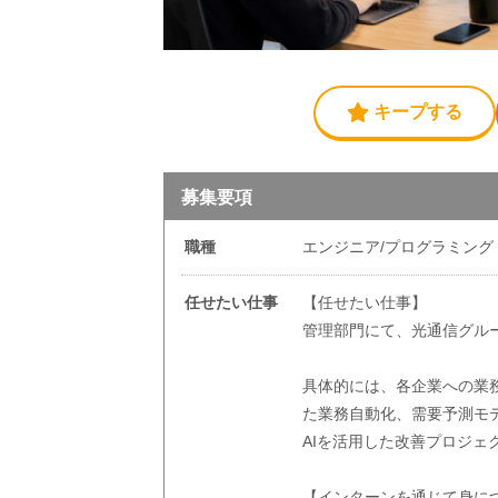
キープする
募集要項
職種
エンジニア/プログラミング
任せたい仕事
【任せたい仕事】
管理部門にて、光通信グル
具体的には、各企業への業
た業務自動化、需要予測モ
AIを活用した改善プロジェ
【インターンを通じて身に