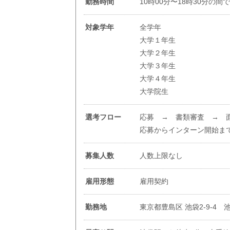
勤務時間
10時00分〜18時30分の間
対象学年
全学年
大学１年生
大学２年生
大学３年生
大学４年生
大学院生
選考フロー
応募 → 書類審査 → 
応募からインターン開始ま
募集人数
人数上限なし
雇用形態
雇用契約
勤務地
東京都豊島区 池袋2-9-4 