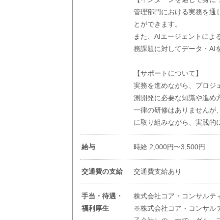
管理部門における実務を通
とができます。
また、AIエージェントに
務課題に対してデータ・A
【サポートについて】
実務を進めながら、プロジ
測開発に必要な知識や進め
一律の研修はありませんが
に取り組みながら、実践的
給与
時給 2,000円〜3,500円
交通費の支給
交通費支給あり
手当・待遇・
株式会社コア・コンサルテ
福利厚生
※株式会社コア・コンサル