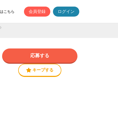
会員登録
ログイン
はこちら
応募する
キープする