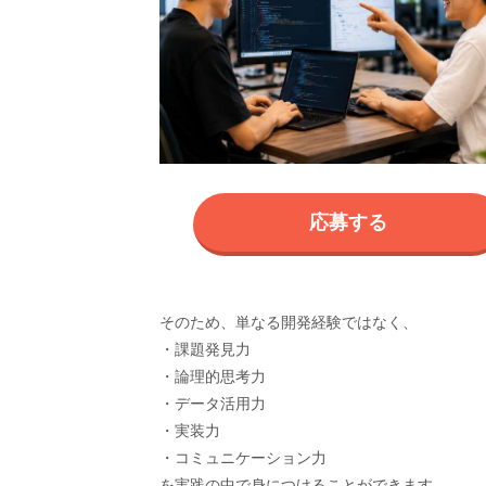
応募する
そのため、単なる開発経験ではなく、
・課題発見力
・論理的思考力
・データ活用力
・実装力
・コミュニケーション力
を実践の中で身につけることができます。