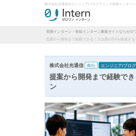
株式会社光通信のエンジニア/プログラミング長期インター
長期インターン・有給インターン募集サイトならゼロ
提案から開発まで経験できる！大企業のDXを推進する
株式会社光通信
商社
エンジニア/プロ
提案から開発まで経験でき
ン