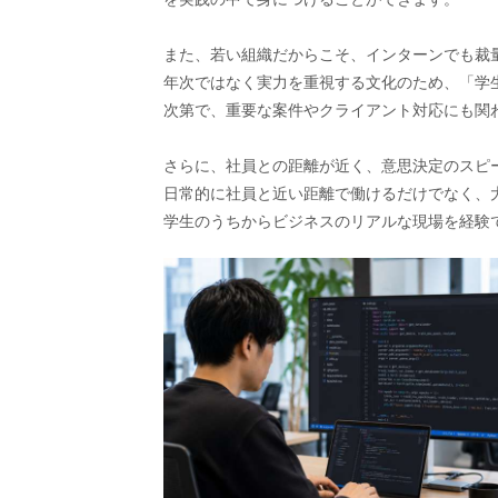
また、若い組織だからこそ、インターンでも裁
年次ではなく実力を重視する文化のため、「学
次第で、重要な案件やクライアント対応にも関
さらに、社員との距離が近く、意思決定のスピ
日常的に社員と近い距離で働けるだけでなく、
学生のうちからビジネスのリアルな現場を経験