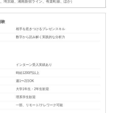
線、埼京線、湘南新宿ライン、有楽町線、ほか）
経験
相手を惹きつけるプレゼンスキル
数字から読み解く実践的な分析力
インターン受入実績あり
時給1200円以上
週1〜2日OK
大学1年生・2年生歓迎
理系学生歓迎
一部、リモート/テレワーク可能