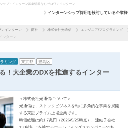
ンシップ・インターン募集情報ならゼロワンインターン
インターンシップ採用を検討している企業様
ワンインターン
商社
株式会社光通信
エンジニア/プログラミング
インターン
グラミング
東京都
豊島区
る！大企業のDXを推進するインター
＜株式会社光通信について＞
光通信は、ストックビジネスを軸に多角的な事業を展開
する東証プライム上場企業です。
時価総額は約1.7兆円（2026/5/25時点）、連結子会社
130社以上を擁するホールディングスカンパニーであ