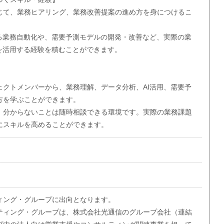
じて、業務ヒアリング、業務改善提案の進め方を身につけるこ
よる業務自動化や、需要予測モデルの開発・改善など、実際の業
Iを活用する経験を積むことができます。
ェクトメンバーから、業務理解、データ分析、AI活用、需要予
方を学ぶことができます。
、分からないことは随時相談できる環境です。実際の業務課題
にスキルを高めることができます。
ィング・グループに出向となります。
ティング・グループは、株式会社光通信のグループ会社（連結