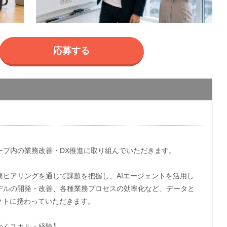
応募する
ープ内の業務改善・DX推進に取り組んでいただきます。
務ヒアリングを通じて課題を把握し、AIエージェントを活用し
デルの開発・改善、各種業務プロセスの効率化など、データと
クトに携わっていただきます。
つくスキル・経験】