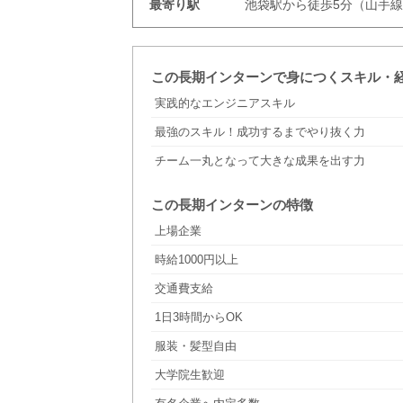
最寄り駅
池袋駅から徒歩5分（山手
この長期インターンで身につくスキル・
実践的なエンジニアスキル
最強のスキル！成功するまでやり抜く力
チーム一丸となって大きな成果を出す力
この長期インターンの特徴
上場企業
時給1000円以上
交通費支給
1日3時間からOK
服装・髪型自由
大学院生歓迎