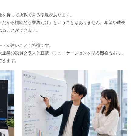
量を持って挑戦できる環境があります。
生だから補助的な業務だけ」ということはありません。希望や成長
わることができます。
ードが速いことも特徴です。
大企業の役員クラスと直接コミュニケーションを取る機会もあり、
できます。