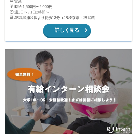
営業
時給 1,500円〜2,000円
週1日〜 / 1日2時間〜
JR武蔵浦和駅より徒歩13分（JR埼京線・JR武蔵野線） JR中浦和駅より徒歩12分（JR埼京線） JR浦和駅より徒歩15分またはバス５分（JR京浜東北線・JR高崎線・JR湘南新宿ライン）
詳しく見る