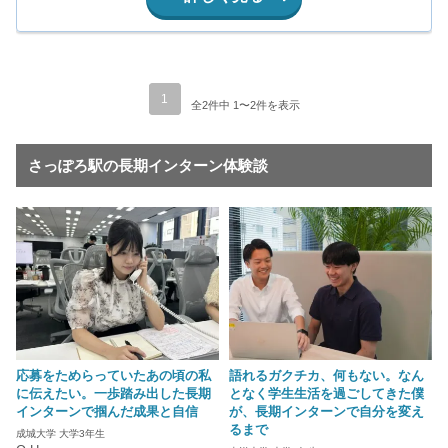
1
全2件中 1〜2件を表示
さっぽろ駅の長期インターン体験談
応募をためらっていたあの頃の私
語れるガクチカ、何もない。なん
に伝えたい。一歩踏み出した長期
となく学生生活を過ごしてきた僕
インターンで掴んだ成果と自信
が、長期インターンで自分を変え
るまで
成城大学 大学3年生