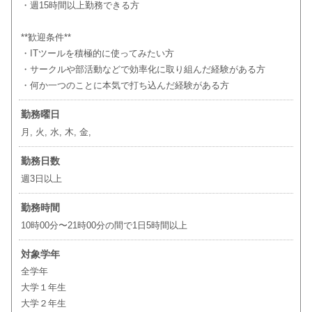
・週15時間以上勤務できる方
**歓迎条件**
・ITツールを積極的に使ってみたい方
・サークルや部活動などで効率化に取り組んだ経験がある方
・何か一つのことに本気で打ち込んだ経験がある方
勤務曜日
月, 火, 水, 木, 金,
勤務日数
週3日以上
勤務時間
10時00分〜21時00分の間で1日5時間以上
対象学年
全学年
大学１年生
大学２年生