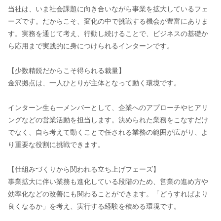
当社は、いま社会課題に向き合いながら事業を拡大しているフェ
ーズです。だからこそ、変化の中で挑戦する機会が豊富にありま
す。実務を通じて考え、行動し続けることで、ビジネスの基礎か
ら応用まで実践的に身につけられるインターンです。
【少数精鋭だからこそ得られる裁量】
金沢拠点は、一人ひとりが主体となって動く環境です。
インターン生も一メンバーとして、企業へのアプローチやヒアリ
ングなどの営業活動を担当します。決められた業務をこなすだけ
でなく、自ら考えて動くことで任される業務の範囲が広がり、よ
り重要な役割に挑戦できます。
【仕組みづくりから関われる立ち上げフェーズ】
事業拡大に伴い業務も進化している段階のため、営業の進め方や
効率化などの改善にも関わることができます。「どうすればより
良くなるか」を考え、実行する経験を積める環境です。