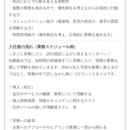
・状況に応じて行動を変える柔軟性
・複数の業務を進める中で、優先順位を考えながら計画的に行動
する力
・コミュニケーション能力（報連相、意見の発信力、相手の意図
を理解する力）
・時間管理能力（優先順位を考え、計画的に業務を進める力）
入社後の流れ（業務スケジュール例）
＼すぐに実務に入り、試行錯誤しながら覚えるインターン／
札幌拠点では、短時間の研修後すぐに実務に入り、実際の業務を
通じて理解を深めていきます。決められた手順を順番に覚えるの
ではなく、実務の中で試しながら身につけていくスタイルです。
▽導入（初日）
・会社やサービスの概要、業界について理解する
・個人情報保護、情報セキュリティに関するテスト
・社内ツールの使い方理解度テスト 等
▽実務への参加
・企業へのアプローチやヒアリング業務に一部から関わる