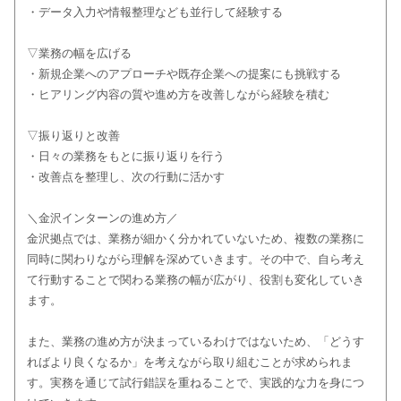
・データ入力や情報整理なども並行して経験する
▽業務の幅を広げる
・新規企業へのアプローチや既存企業への提案にも挑戦する
・ヒアリング内容の質や進め方を改善しながら経験を積む
▽振り返りと改善
・日々の業務をもとに振り返りを行う
・改善点を整理し、次の行動に活かす
＼金沢インターンの進め方／
金沢拠点では、業務が細かく分かれていないため、複数の業務に
同時に関わりながら理解を深めていきます。その中で、自ら考え
て行動することで関わる業務の幅が広がり、役割も変化していき
ます。
また、業務の進め方が決まっているわけではないため、「どうす
ればより良くなるか」を考えながら取り組むことが求められま
す。実務を通じて試行錯誤を重ねることで、実践的な力を身につ