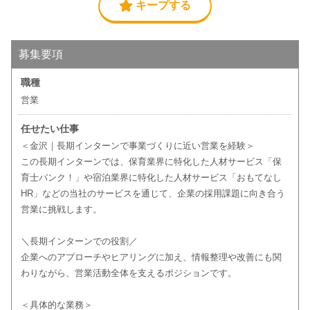
キープする
募集要項
職種
営業
任せたい仕事
＜金沢｜長期インターンで事業づくりに近い営業を経験＞
この長期インターンでは、保育業界に特化した人材サービス「保
育士バンク！」や宿泊業界に特化した人材サービス「おもてなし
HR」などの当社のサービスを通じて、企業の採用課題に向き合う
営業に挑戦します。
＼長期インターンでの役割／
企業へのアプローチやヒアリングに加え、情報整理や改善にも関
わりながら、営業活動全体を支えるポジションです。
＜具体的な業務＞