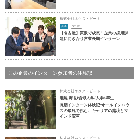
株式会社ネクストビート
営業
愛知県
【名古屋】実践で成長！企業の採用課
題に向き合う営業長期インターン
この企業のインターン参加者の体験談
株式会社ネクストビート
瀬尾 海世/琉球大学/大学4年生
長期インターン体験記:オールインハウ
スの環境で挑む、キャリアの越境とマ
インド変革
株式会社ネクストビート