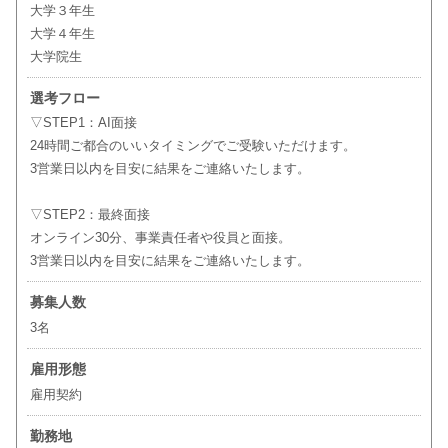
大学３年生
大学４年生
大学院生
選考フロー
▽STEP1：AI面接
24時間ご都合のいいタイミングでご受験いただけます。
3営業日以内を目安に結果をご連絡いたします。
▽STEP2：最終面接
オンライン30分、事業責任者や役員と面接。
3営業日以内を目安に結果をご連絡いたします。
募集人数
3名
雇用形態
雇用契約
勤務地