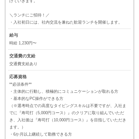
けていきます。
＼ランチにご招待！／
・入社初日には、社内交流を兼ねた歓迎ランチを開催します。
給与
時給 1,230円〜
交通費の支給
交通費支給あり
応募資格
**必須条件**
・主体的に行動し、積極的にコミュニケーションが取れる方
・基本的なPC操作ができる方
（※選考時点での高度なタイピングスキルは不要ですが、入社ま
でに『寿司打（5,000円コース）』のクリアに取り組んでいただ
き、入社後は『寿司打（10,000円コース）』を目指していただき
ます。）
・6か月以上継続して勤務できる方