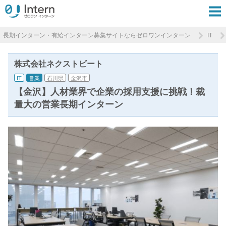
長期インターン・有給インターン募集サイトならゼロワンインターン
IT
株式会社ネクストビート
IT
営業
石川県
金沢市
【金沢】人材業界で企業の採用支援に挑戦！裁
量大の営業長期インターン