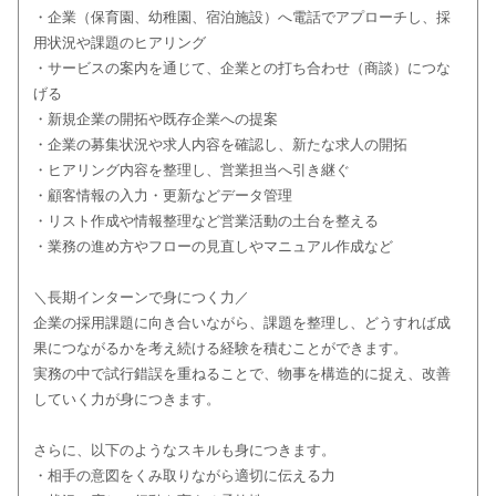
・企業（保育園、幼稚園、宿泊施設）へ電話でアプローチし、採
用状況や課題のヒアリング
・サービスの案内を通じて、企業との打ち合わせ（商談）につな
げる
・新規企業の開拓や既存企業への提案
・企業の募集状況や求人内容を確認し、新たな求人の開拓
・ヒアリング内容を整理し、営業担当へ引き継ぐ
・顧客情報の入力・更新などデータ管理
・リスト作成や情報整理など営業活動の土台を整える
・業務の進め方やフローの見直しやマニュアル作成など
＼長期インターンで身につく力／
企業の採用課題に向き合いながら、課題を整理し、どうすれば成
果につながるかを考え続ける経験を積むことができます。
実務の中で試行錯誤を重ねることで、物事を構造的に捉え、改善
していく力が身につきます。
さらに、以下のようなスキルも身につきます。
・相手の意図をくみ取りながら適切に伝える力