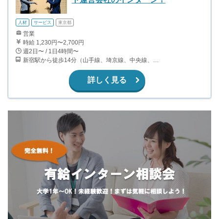
人材
サービス
東京都
営業
時給 1,230円〜2,700円
週2日〜 / 1日4時間〜
新宿駅から徒歩14分（山手線、埼京線、中央線、湘南新宿ライン、ほか） 西新宿駅から徒歩3分（丸ノ内線） 都庁前駅から徒歩8分（都営大江戸線） 西武新宿駅から徒歩12分（西武新宿線）
詳しく見る