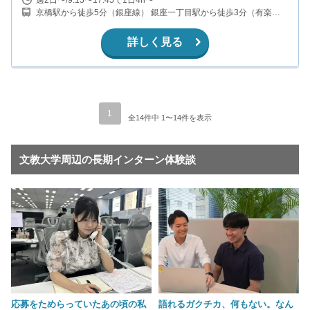
京橋駅から徒歩5分（銀座線） 銀座一丁目駅から徒歩3分（有楽町
線） 銀座駅から徒歩8分（銀座線、丸ノ内線、日比谷線） 宝町駅か
ら徒歩5分（浅草線） 有楽町駅から徒歩8分（ＪＲ山手線）
詳しく見る
1
全14件中 1〜14件を表示
文教大学周辺の長期インターン体験談
応募をためらっていたあの頃の私
語れるガクチカ、何もない。なん