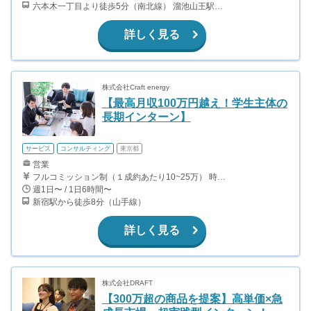
六本木一丁目より徒歩5分（南北線） 溜池山王駅より徒歩10分（銀座線） 六本木駅より徒歩12分（日比谷線）
詳しく見る
株式会社Craft energy
【最高月収100万円越え！学生主体の
長期インターン】
サービス
コンサルティング
東京都
営業
フルコミッション制（１成約あたり10~25万） 時給換算で（2000円〜2500円）程度が目安となります。 月100万を稼ぐ学生多数在籍しています。 ■収入例 〇入社1か月目（早稲田大学2年生） 役職：アポインター 月間1契約×10万円＝10万円 ＋交通費 〇入社3か月目（明治大学2年生） 役職：アポインター 月間2契約×13万円＝26万円 ＋交通費 〇入社6か月目（慶應義塾大学3年生） 役職：アポインター 月間5契約×15万円＝75万円 ＋交通費 〇入社15か月目（東京大学3年生） 役職：クローザー 月間3契約×25万=75万円 ＋交通費 交通費支給あり
週1日〜 / 1日6時間〜
新宿駅から徒歩8分（山手線）
詳しく見る
株式会社DRAFT
【300万超の商品を提案】高単価×急