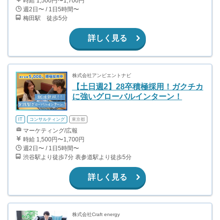
時給 1,500円〜1,700円
週2日〜 / 1日5時間〜
梅田駅 徒歩5分
詳しく見る
株式会社アンビエントナビ
【土日週2】28卒積極採用！ガクチカ
に強いグローバルインターン！
IT
コンサルティング
東京都
マーケティング/広報
時給 1,500円〜1,700円
週2日〜 / 1日5時間〜
渋谷駅より徒歩7分 表参道駅より徒歩5分
詳しく見る
株式会社Craft energy