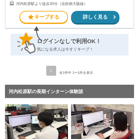
河内松原駅より徒歩30分（近鉄南大阪線）
キープする
詳しく見る
ログインなしで利用OK！
気になる求人は今すぐキープ！
1
全1件中 1〜1件を表示
河内松原駅の長期インターン体験談