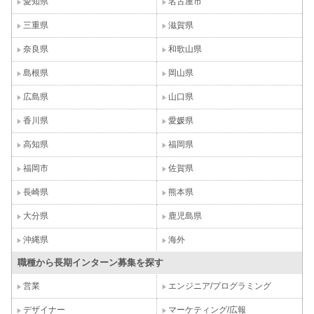
愛知県
名古屋市
三重県
滋賀県
奈良県
和歌山県
島根県
岡山県
広島県
山口県
香川県
愛媛県
高知県
福岡県
福岡市
佐賀県
長崎県
熊本県
大分県
鹿児島県
沖縄県
海外
職種から長期インターン募集を探す
営業
エンジニア/プログラミング
デザイナー
マーケティング/広報