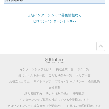
長期インターンシップ募集情報なら
ゼロワンインターン | TOPへ
ペー
ジト
ップ
インターンシップとは？
掲載企業一覧
タグ一覧
身につくスキル一覧
こだわり条件一覧
エリア一覧
お役立ちコラム
サイトマップ
プライバシーポリシー
会員規約
会社概要
求人掲載案内
法人向け利用規約
表記規定
インターンシップ採用を検討している企業様はこちら
ゼロワンインターン導入事例（企業向け）
企業様の管理画面はこちら