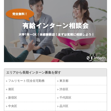
エリアから長期インターン募集を探す
フルリモート/完全在宅勤務
東京都
港区
渋谷区
新宿区
千代田区
中央区
品川区