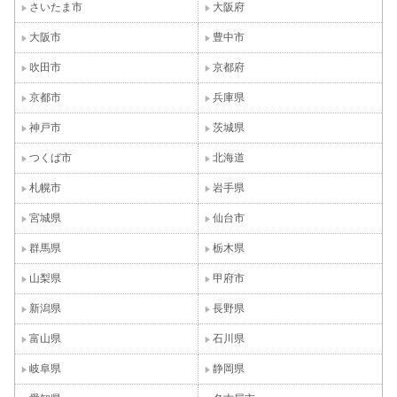
さいたま市
大阪府
大阪市
豊中市
吹田市
京都府
京都市
兵庫県
神戸市
茨城県
つくば市
北海道
札幌市
岩手県
宮城県
仙台市
群馬県
栃木県
山梨県
甲府市
新潟県
長野県
富山県
石川県
岐阜県
静岡県