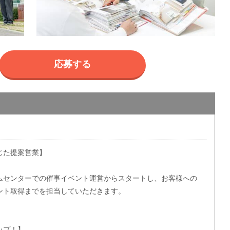
応募する
じた提案営業】
ムセンターでの催事イベント運営からスタートし、お客様への
ント取得までを担当していただきます。
ップ！】