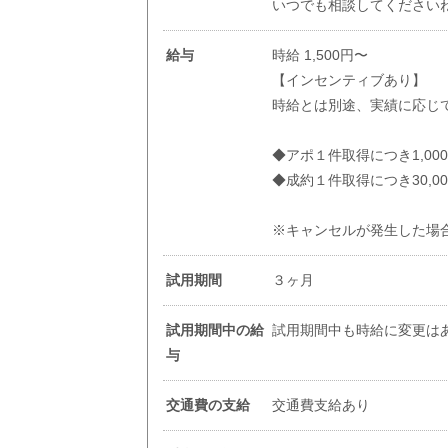
いつでも相談してください
給与
時給 1,500円〜
【インセンティブあり】
時給とは別途、実績に応じ
◆アポ１件取得につき1,00
◆成約１件取得につき30,0
※キャンセルが発生した場
試用期間
３ヶ月
試用期間中の給
試用期間中も時給に変更は
与
交通費の支給
交通費支給あり