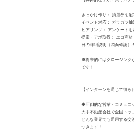
きっかけ作り： 抽選券を
イベント対応： ガラガラ
ヒアリング： アンケート
提案・アポ取得： エコ商
日の詳細説明（図面確認）
※将来的にはクロージング
です！
【インターンを通じて得ら
◆圧倒的な営業・コミュニ
大手不動産会社で全国トッ
どんな業界でも通用する交
つきます！