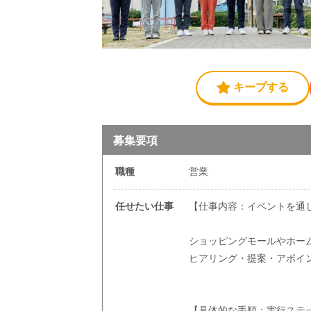
キープする
募集要項
職種
営業
任せたい仕事
【仕事内容：イベントを通
ショッピングモールやホー
ヒアリング・提案・アポイ
【具体的な手順：実行ステ