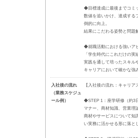
◆目標達成に最後までコミ
数値を追いかけ、達成する
倒的に向上。
結果にこだわる姿勢と問題
◆就職活動における強いア
「学生時代にこれだけの実
実践を通して培ったスキル
キャリアにおいて確かな強
入社後の流れ
【入社後の流れ：キャリア
（業務スケジュ
ール例）
◆STEP 1：座学研修（約3
マナー、商材知識、営業理
商材やサービスについて知
い実務に活かせる形に落と