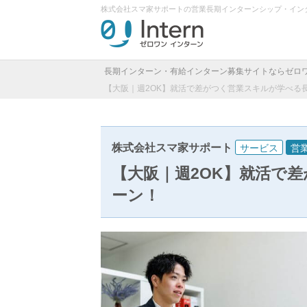
株式会社スマ家サポートの営業長期インターンシップ・イン
長期インターン・有給インターン募集サイトならゼロ
【大阪｜週2OK】就活で差がつく営業スキルが学べる
株式会社スマ家サポート
サービス
営
【大阪｜週2OK】就活で
ーン！