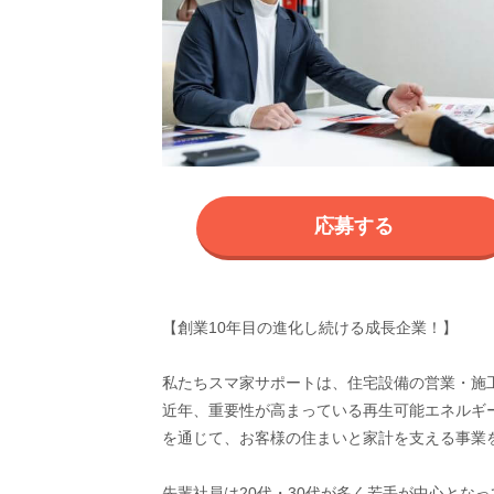
応募する
【創業10年目の進化し続ける成長企業！】
私たちスマ家サポートは、住宅設備の営業・施
近年、重要性が高まっている再生可能エネルギ
を通じて、お客様の住まいと家計を支える事業
先輩社員は20代・30代が多く若手が中心とな