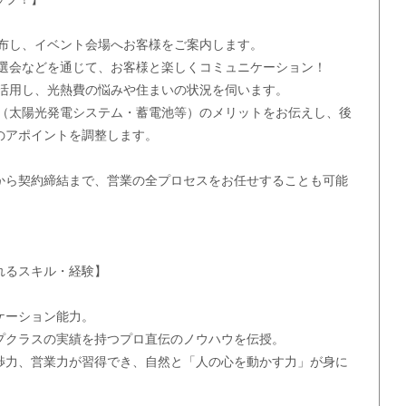
配布し、イベント会場へお客様をご案内します。
抽選会などを通じて、お客様と楽しくコミュニケーション！
を活用し、光熱費の悩みや住まいの状況を伺います。
材（太陽光発電システム・蓄電池等）のメリットをお伝えし、後
のアポイントを調整します。
から契約締結まで、営業の全プロセスをお任せすることも可能
れるスキル・経験】
ケーション能力。
プクラスの実績を持つプロ直伝のノウハウを伝授。
渉力、営業力が習得でき、自然と「人の心を動かす力」が身に