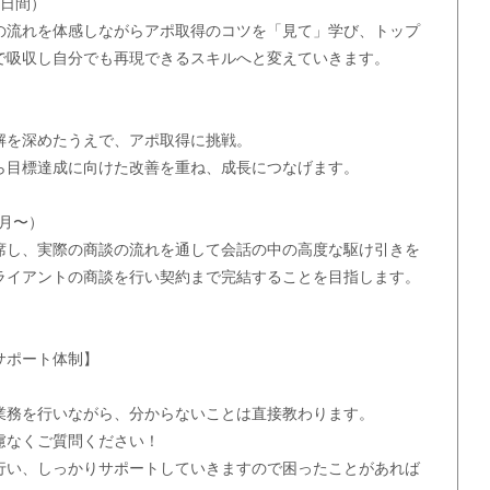
0日間）
の流れを体感しながらアポ取得のコツを「見て」学び、トップ
で吸収し自分でも再現できるスキルへと変えていきます。
解を深めたうえで、アポ取得に挑戦。
ら目標達成に向けた改善を重ね、成長につなげます。
ヶ月〜）
席し、実際の商談の流れを通して会話の中の高度な駆け引きを
ライアントの商談を行い契約まで完結することを目指します。
サポート体制】
業務を行いながら、分からないことは直接教わります。
慮なくご質問ください！
行い、しっかりサポートしていきますので困ったことがあれば