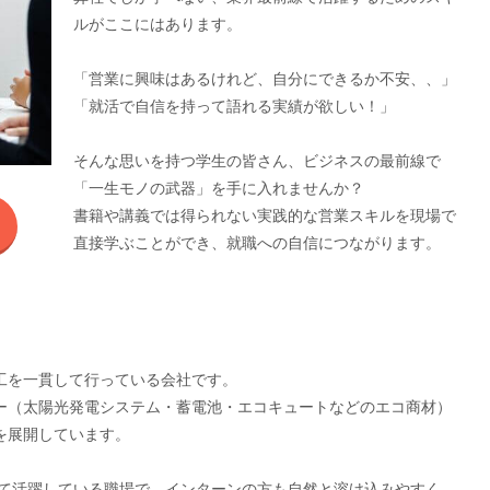
ルがここにはあります。
「営業に興味はあるけれど、自分にできるか不安、、」
「就活で自信を持って語れる実績が欲しい！」
そんな思いを持つ学生の皆さん、ビジネスの最前線で
「一生モノの武器」を手に入れませんか？
書籍や講義では得られない実践的な営業スキルを現場で
直接学ぶことができ、就職への自信につながります。
工を一貫して行っている会社です。
ー（太陽光発電システム・蓄電池・エコキュートなどのエコ商材）
を展開しています。
って活躍している職場で、インターンの方も自然と溶け込みやすく、