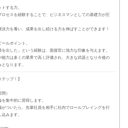
ットする力。
プロセスを経験することで、ビジネスマンとしての基礎力が圧
解決力を養い、成果を出し続ける力を伸ばすことができます！
ピールポイント。
績を出した」という経験は、面接官に強力な印象を与えます。
や能力は多くの業界で高く評価され、大きな武器となり今後の
みとなります。
ステップ！】
日間）
論を集中的に習得します。
識がついたら、先輩社員を相手に社内でロールプレイングを行
し込みます。