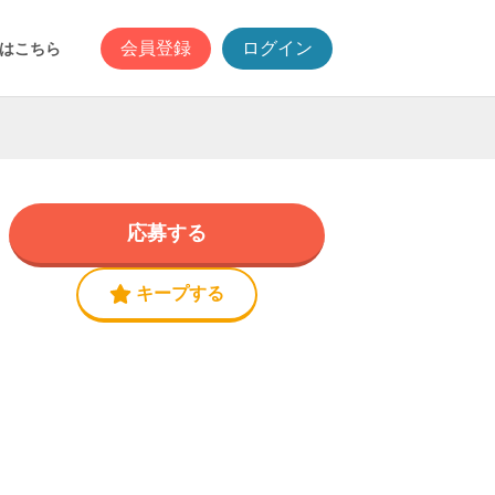
会員登録
ログイン
はこちら
応募する
キープする