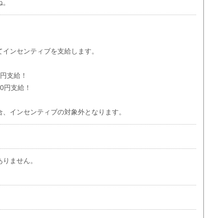
ね。
てインセンティブを支給します。
0円支給！
00円支給！
合、インセンティブの対象外となります。
ありません。