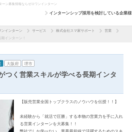
ターン募集情報ならゼロワンインターン
インターンシップ採用を検討している企業様
ワンインターン
サービス
株式会社スマ家サポート
営業
長期インターン！
業
大阪府
堺市
差がつく営業スキルが学べる長期インタ
【販売営業全国トップクラスのノウハウを伝授！！】
未経験から「就活で圧勝」する本物の営業力を手に入れ
る営業インターンを大募集！！
弊社でしか学べない、業界最前線で活躍するためのスキ