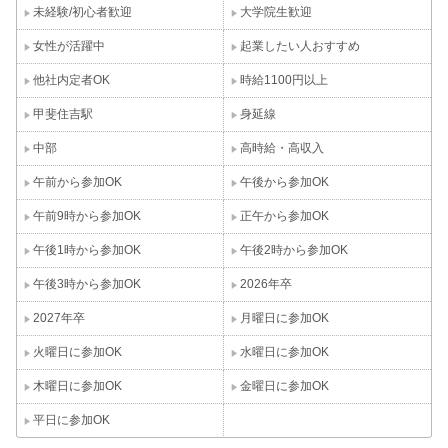
未経験/初心者歓迎
大学院生歓迎
女性が活躍中
起業したい人おすすめ
他社内定者OK
時給1100円以上
甲斐住吉駅
身延線
中部
高時給・高収入
午前から参加OK
午後から参加OK
午前9時から参加OK
正午から参加OK
午後1時から参加OK
午後2時から参加OK
午後3時から参加OK
2026年卒
2027年卒
月曜日に参加OK
火曜日に参加OK
水曜日に参加OK
木曜日に参加OK
金曜日に参加OK
平日に参加OK