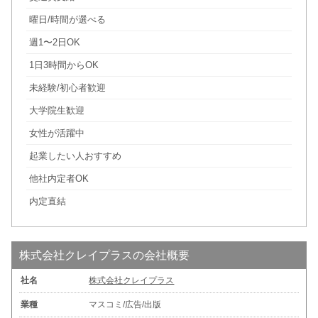
曜日/時間が選べる
週1〜2日OK
1日3時間からOK
未経験/初心者歓迎
大学院生歓迎
女性が活躍中
起業したい人おすすめ
他社内定者OK
内定直結
株式会社クレイプラスの会社概要
社名
株式会社クレイプラス
業種
マスコミ/広告/出版