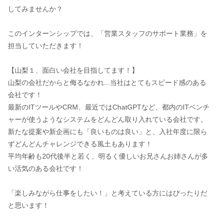
してみませんか？
このインターンシップでは、「営業スタッフのサポート業務」を
担当していただきます！
【山梨１、面白い会社を目指してます！】
山梨の会社だからと侮るなかれ...当社はとてもスピード感のある
会社です！
最新のITツールやCRM、最近ではChatGPTなど、都内のITベンチ
ャーが使うようなシステムをどんどん取り入れている会社です。
新たな提案や新企画にも「良いものは良い」と、入社年度に限ら
ずどんどんチャレンジできる風土もあります！
平均年齢も20代後半と若く、明るく優しいお兄さんお姉さんが多
い活気のある会社です！
「楽しみながら仕事をしたい！」と考えている方にはぴったりだ
と思います！