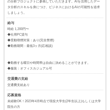
の分析プロジェクトに参画していただきます。AIを活用したデー
タ分析のスキルを身につけ、ビジネスにおけるAIの可能性を追求
しましょう。
給与
時給 1,200円〜
◆社用PC貸与
◆受動喫煙対策：あり(完全禁煙)
◆勤務期間：最低3ヶ月(応相談)
◆勤務する曜日や時間帯は自由に決めることができます。
◆服装：オフィスカジュアル可
交通費の支給
交通費支給あり
応募資格
未経験OK！2023年4月時点で現役大学生(2年生以上)もしくは大学
院生の方