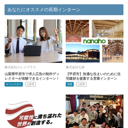
あなたにオススメの長期インターン
株式会社クレイプラス
株式会社七保
山梨県甲府市で求人広告の制作ディ
【甲府市】快適な住まいのために住
レクターが体験できるインターン！
宅建材を提案する営業インターン
ディレクター
山梨県
営業
山梨県