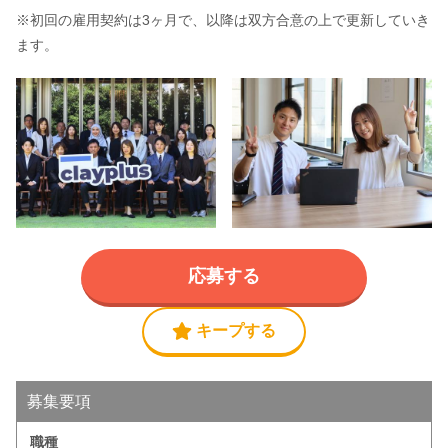
※初回の雇用契約は3ヶ月で、以降は双方合意の上で更新していき
ます。
応募する
キープする
募集要項
職種