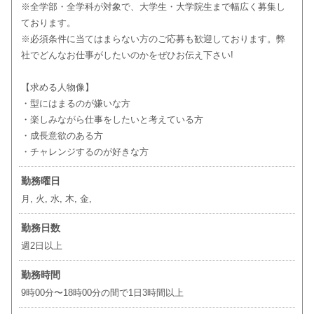
※全学部・全学科が対象で、大学生・大学院生まで幅広く募集し
ております。
※必須条件に当てはまらない方のご応募も歓迎しております。弊
社でどんなお仕事がしたいのかをぜひお伝え下さい!
【求める人物像】
・型にはまるのが嫌いな方
・楽しみながら仕事をしたいと考えている方
・成長意欲のある方
・チャレンジするのが好きな方
勤務曜日
月, 火, 水, 木, 金,
勤務日数
週2日以上
勤務時間
9時00分〜18時00分の間で1日3時間以上