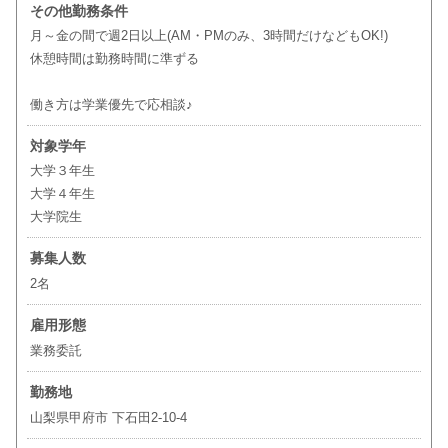
その他勤務条件
月～金の間で週2日以上(AM・PMのみ、3時間だけなどもOK!)
休憩時間は勤務時間に準ずる
働き方は学業優先で応相談♪
対象学年
大学３年生
大学４年生
大学院生
募集人数
2名
雇用形態
業務委託
勤務地
山梨県甲府市 下⽯⽥2-10-4