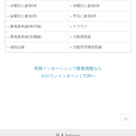
水曜日に参加OK
木曜日に参加OK
金曜日に参加OK
平日に参加OK
東海道本線(神戸線)
クラウド
東海道本線(京都線)
大阪環状線
福知山線
大阪市営御堂筋線
長期インターンシップ募集情報なら
ゼロワンインターン | TOPへ
ペー