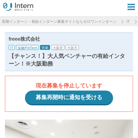
長期インターン・有給インターン募集サイトならゼロワンインターン
IT
freee株式会社
IT
金融/FinTech
営業
大阪府
大阪市
【チャンス！】大人気ベンチャーの有給インタ
ーン！※大阪勤務
現在募集を停止しています
募集再開時に通知を受ける