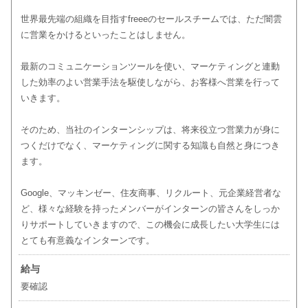
世界最先端の組織を目指すfreeeのセールスチームでは、ただ闇雲
に営業をかけるといったことはしません。
最新のコミュニケーションツールを使い、マーケティングと連動
した効率のよい営業手法を駆使しながら、お客様へ営業を行って
いきます。
そのため、当社のインターンシップは、将来役立つ営業力が身に
つくだけでなく、マーケティングに関する知識も自然と身につき
ます。
Google、マッキンゼー、住友商事、リクルート、元企業経営者な
ど、様々な経験を持ったメンバーがインターンの皆さんをしっか
りサポートしていきますので、この機会に成長したい大学生には
とても有意義なインターンです。
給与
要確認