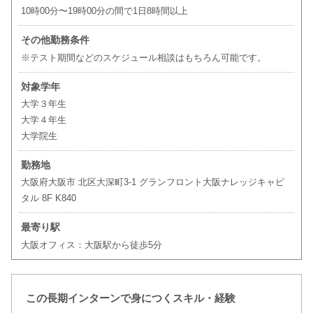
10時00分〜19時00分の間で1日8時間以上
その他勤務条件
※テスト期間などのスケジュール相談はもちろん可能です。
対象学年
大学３年生
大学４年生
大学院生
勤務地
大阪府大阪市 北区大深町3-1 グランフロント大阪ナレッジキャピ
タル 8F K840
最寄り駅
大阪オフィス：大阪駅から徒歩5分
この長期インターンで身につくスキル・経験