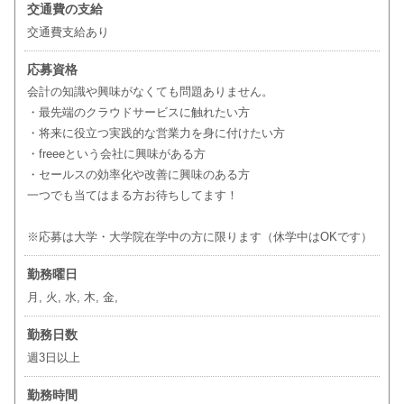
交通費の支給
交通費支給あり
応募資格
会計の知識や興味がなくても問題ありません。
・最先端のクラウドサービスに触れたい方
・将来に役立つ実践的な営業力を身に付けたい方
・freeeという会社に興味がある方
・セールスの効率化や改善に興味のある方
一つでも当てはまる方お待ちしてます！
※応募は大学・大学院在学中の方に限ります（休学中はOKです）
勤務曜日
月, 火, 水, 木, 金,
勤務日数
週3日以上
勤務時間