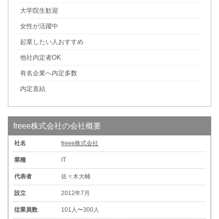
大学院生歓迎
女性が活躍中
起業したい人おすすめ
他社内定者OK
有名企業へ内定多数
内定直結
freee株式会社の会社概要
社名
freee株式会社
業種
IT
代表者
佐々木大輔
設立
2012年7月
従業員数
101人〜300人