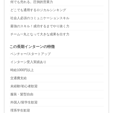
何でも売れる。圧倒的営業力
どこでも通用するロジカルシンキング
社会人必須のコミュニケーションスキル
最強のスキル！成功するまでやり抜く力
チーム一丸となって大きな成果を出す力
この長期インターンの特徴
ベンチャー/スタートアップ
インターン受入実績あり
時給1000円以上
交通費支給
未経験/初心者歓迎
服装・髪型自由
外国人/留学生歓迎
理系学生歓迎