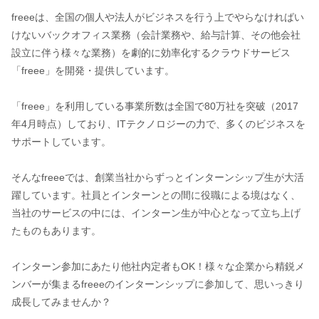
freeeは、全国の個人や法人がビジネスを行う上でやらなければい
けないバックオフィス業務（会計業務や、給与計算、その他会社
設立に伴う様々な業務）を劇的に効率化するクラウドサービス
「freee」を開発・提供しています。
「freee」を利用している事業所数は全国で80万社を突破（2017
年4月時点）しており、ITテクノロジーの力で、多くのビジネスを
サポートしています。
そんなfreeeでは、創業当社からずっとインターンシップ生が大活
躍しています。社員とインターンとの間に役職による境はなく、
当社のサービスの中には、インターン生が中心となって立ち上げ
たものもあります。
インターン参加にあたり他社内定者もOK！様々な企業から精鋭メ
ンバーが集まるfreeeのインターンシップに参加して、思いっきり
成長してみませんか？