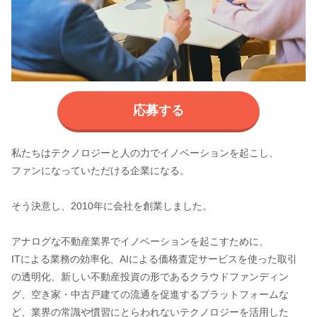
応募する
私たちはテクノロジーと人の力でイノベーションを起こし、
ファンになっていただける企業になる。
そう決意し、2010年に会社を創業しました。
アナログな不動産業界でイノベーションを起こすために、
ITによる業務の効率化、AIによる価格査定サービスを使った取引
の透明化、新しい不動産投資の形であるクラウドファンディン
グ、空き家・中古戸建ての流通を促進するプラットフォームな
ど、業界の常識や慣習にとらわれないテクノロジーを活用した