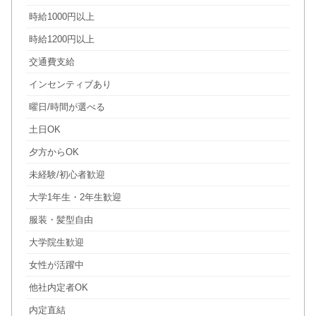
時給1000円以上
時給1200円以上
交通費支給
インセンティブあり
曜日/時間が選べる
土日OK
夕方からOK
未経験/初心者歓迎
大学1年生・2年生歓迎
服装・髪型自由
大学院生歓迎
女性が活躍中
他社内定者OK
内定直結