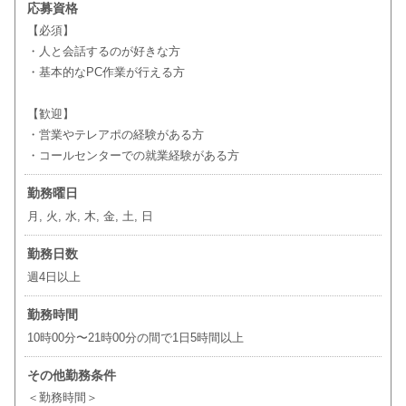
応募資格
【必須】
・人と会話するのが好きな方
・基本的なPC作業が行える方
【歓迎】
・営業やテレアポの経験がある方
・コールセンターでの就業経験がある方
勤務曜日
月, 火, 水, 木, 金, 土, 日
勤務日数
週4日以上
勤務時間
10時00分〜21時00分の間で1日5時間以上
その他勤務条件
＜勤務時間＞