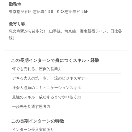
勤務地
東京都渋谷区 恵比寿4-3-8 KDX恵比寿ビル5F
最寄り駅
恵比寿駅から徒歩2分（山手線、埼京線、湘南新宿ライン、日比谷
線）
この長期インターンで身につくスキル・経験
何でも売れる。圧倒的営業力
デキる大人の第一歩、一流のビジネスマナー
社会人必須のコミュニケーションスキル
最強のスキル！成功するまでやり抜く力
一歩先を見通す思考力
この長期インターンの特徴
インターン受入実績あり