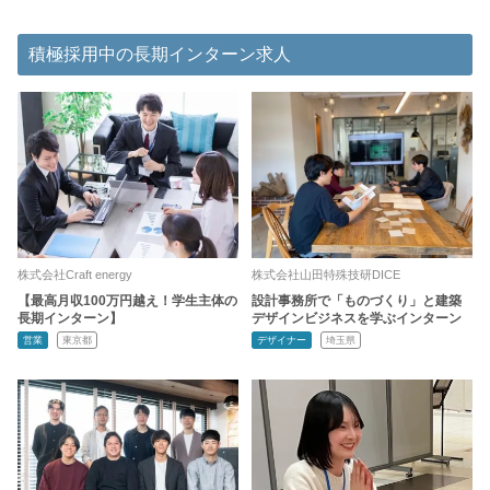
積極採用中の長期インターン求人
株式会社Craft energy
株式会社山田特殊技研DICE
【最高月収100万円越え！学生主体の
設計事務所で「ものづくり」と建築
長期インターン】
デザインビジネスを学ぶインターン
営業
東京都
デザイナー
埼玉県