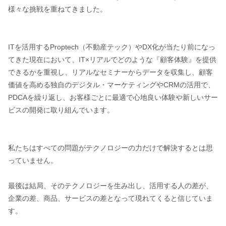
様々な挑戦を重ねてきました。
ITを活用するProptech（不動産テック）やDX化が当たり前になっ
てきた現在において、IT×リアルでどのような『顧客体験』を提供
できるかを重視し、リアルなセミナーからデータを収集し、顧客
価値を高める独自のデジタル・マーケティングやCRMの活用で、
PDCAを繰り返し、お客様ごとに最適で心地良い体験や新しいサー
ビスの開発に取り組んでいます。
私たちはすべての問題がテクノロジーの力だけで解決するとは思
っていません。
最後は結局、そのテクノロジーを生み出し、活用する人の差が、
企業の差、商品、サービスの差となって現れてくると信じていま
す。