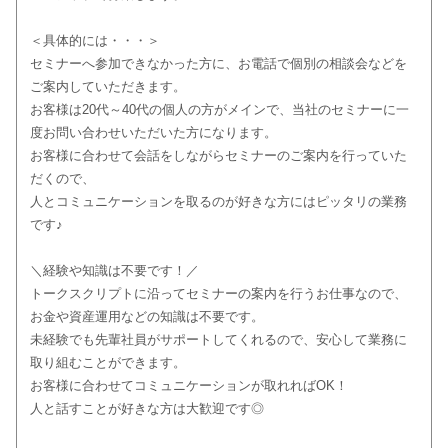
＜具体的には・・・＞
セミナーへ参加できなかった方に、お電話で個別の相談会などを
ご案内していただきます。
お客様は20代～40代の個人の方がメインで、当社のセミナーに一
度お問い合わせいただいた方になります。
お客様に合わせて会話をしながらセミナーのご案内を行っていた
だくので、
人とコミュニケーションを取るのが好きな方にはピッタリの業務
です♪
＼経験や知識は不要です！／
トークスクリプトに沿ってセミナーの案内を行うお仕事なので、
お金や資産運用などの知識は不要です。
未経験でも先輩社員がサポートしてくれるので、安心して業務に
取り組むことができます。
お客様に合わせてコミュニケーションが取れればOK！
人と話すことが好きな方は大歓迎です◎