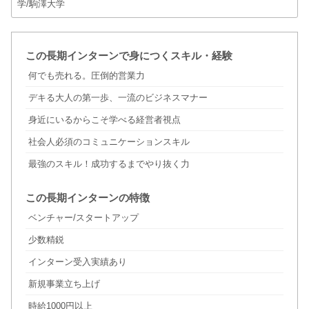
学/駒澤大学
この長期インターンで身につくスキル・経験
何でも売れる。圧倒的営業力
デキる大人の第一歩、一流のビジネスマナー
身近にいるからこそ学べる経営者視点
社会人必須のコミュニケーションスキル
最強のスキル！成功するまでやり抜く力
この長期インターンの特徴
ベンチャー/スタートアップ
少数精鋭
インターン受入実績あり
新規事業立ち上げ
時給1000円以上