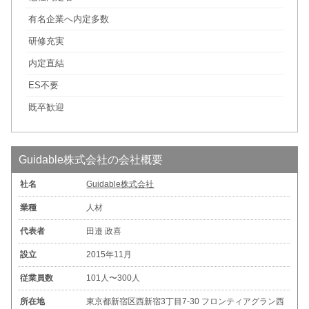
有名企業へ内定多数
研修充実
内定直結
ES不要
既卒歓迎
Guidable株式会社の会社概要
社名
Guidable株式会社
業種
人材
代表者
田邉 政喜
設立
2015年11月
従業員数
101人〜300人
所在地
東京都新宿区西新宿3丁目7-30 フロンティアグラン西