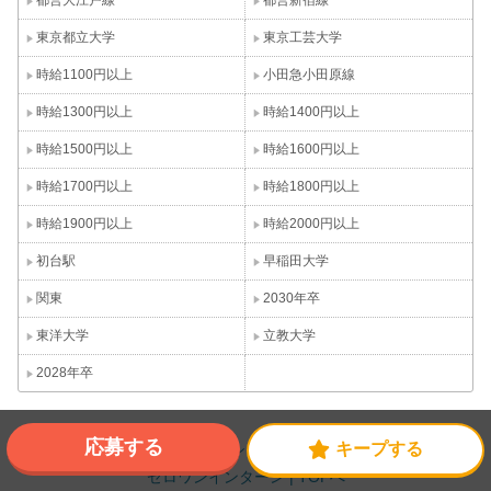
都営大江戸線
都営新宿線
東京都立大学
東京工芸大学
時給1100円以上
小田急小田原線
時給1300円以上
時給1400円以上
時給1500円以上
時給1600円以上
時給1700円以上
時給1800円以上
時給1900円以上
時給2000円以上
初台駅
早稲田大学
関東
2030年卒
東洋大学
立教大学
2028年卒
応募する
キープする
長期インターンシップ募集情報なら
ゼロワンインターン | TOPへ