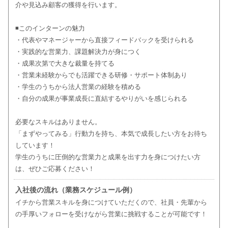
介や見込み顧客の獲得を行います。
◾️このインターンの魅力
・代表やマネージャーから直接フィードバックを受けられる
・実践的な営業力、課題解決力が身につく
・成果次第で大きな裁量を持てる
・営業未経験からでも活躍できる研修・サポート体制あり
・学生のうちから法人営業の経験を積める
・自分の成果が事業成長に直結するやりがいを感じられる
必要なスキルはありません。
「まずやってみる」行動力を持ち、本気で成長したい方をお待ち
しています！
学生のうちに圧倒的な営業力と成果を出す力を身につけたい方
は、ぜひご応募ください！
入社後の流れ（業務スケジュール例）
イチから営業スキルを身につけていただくので、社員・先輩から
の手厚いフォローを受けながら営業に挑戦することが可能です！