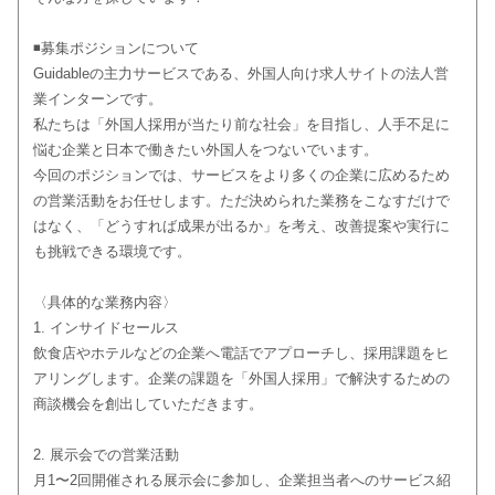
◾️募集ポジションについて
Guidableの主力サービスである、外国人向け求人サイトの法人営
業インターンです。
私たちは「外国人採用が当たり前な社会」を目指し、人手不足に
悩む企業と日本で働きたい外国人をつないでいます。
今回のポジションでは、サービスをより多くの企業に広めるため
の営業活動をお任せします。ただ決められた業務をこなすだけで
はなく、「どうすれば成果が出るか」を考え、改善提案や実行に
も挑戦できる環境です。
〈具体的な業務内容〉
1. インサイドセールス
飲食店やホテルなどの企業へ電話でアプローチし、採用課題をヒ
アリングします。企業の課題を「外国人採用」で解決するための
商談機会を創出していただきます。
2. 展示会での営業活動
月1〜2回開催される展示会に参加し、企業担当者へのサービス紹