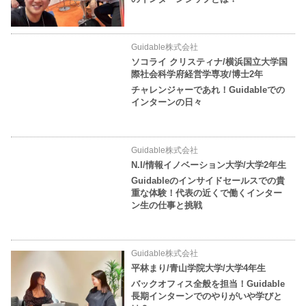
Guidable株式会社
ソコライ クリスティナ/横浜国立大学国
際社会科学府経営学専攻/博士2年
チャレンジャーであれ！Guidableでの
インターンの日々
Guidable株式会社
N.I/情報イノベーション大学/大学2年生
Guidableのインサイドセールスでの貴
重な体験！代表の近くで働くインター
ン生の仕事と挑戦
Guidable株式会社
平林まり/青山学院大学/大学4年生
バックオフィス全般を担当！Guidable
長期インターンでのやりがいや学びと