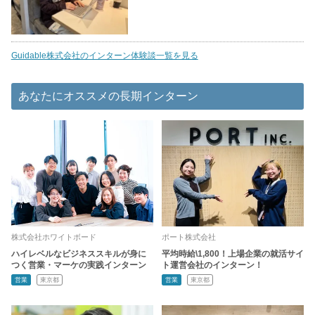
Guidable株式会社のインターン体験談一覧を見る
あなたにオススメの長期インターン
株式会社ホワイトボード
ポート株式会社
ハイレベルなビジネススキルが身に
平均時給\1,800！上場企業の就活サイ
つく営業・マーケの実践インターン
ト運営会社のインターン！
営業
東京都
営業
東京都