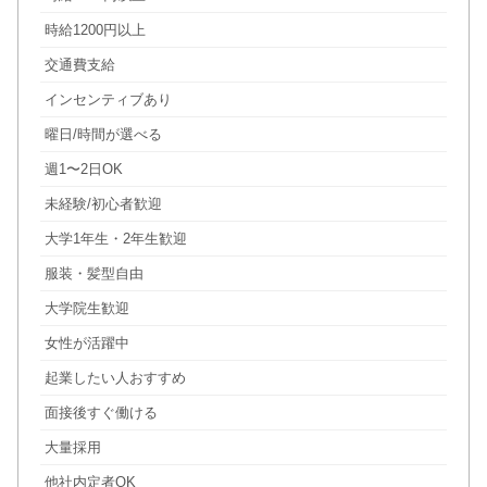
時給1200円以上
交通費支給
インセンティブあり
曜日/時間が選べる
週1〜2日OK
未経験/初心者歓迎
大学1年生・2年生歓迎
服装・髪型自由
大学院生歓迎
女性が活躍中
起業したい人おすすめ
面接後すぐ働ける
大量採用
他社内定者OK