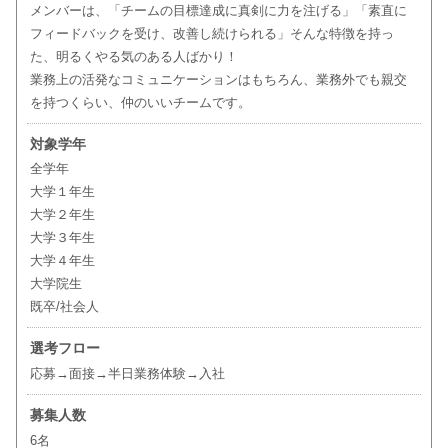
メンバーは、「チームの目標達成に真剣に力を注げる」「素直に
フィードバックを受け、改善し続けられる」そんな特徴を持っ
た、明るくやる気のある人ばかり！
業務上の活発なコミュニケーションはもちろん、業務外でも親交
を持つくらい、仲のいいチームです。
対象学年
全学年
大学１年生
大学２年生
大学３年生
大学４年生
大学院生
既卒/社会人
選考フロー
応募→面接→半日業務体験→入社
募集人数
6名