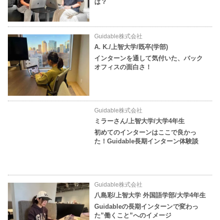
は？
Guidable株式会社
A. K./上智大学/既卒(学部)
インターンを通して気付いた、バック
オフィスの面白さ！
Guidable株式会社
ミラーさん/上智大学/大学4年生
初めてのインターンはここで良かっ
た！Guidable長期インターン体験談
Guidable株式会社
八島彩/上智大学 外国語学部/大学4年生
Guidableの長期インターンで変わっ
た”働くこと”へのイメージ