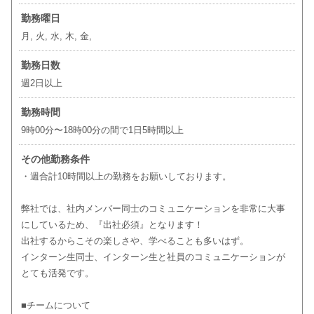
勤務曜日
月, 火, 水, 木, 金,
勤務日数
週2日以上
勤務時間
9時00分〜18時00分の間で1日5時間以上
その他勤務条件
・週合計10時間以上の勤務をお願いしております。
弊社では、社内メンバー同士のコミュニケーションを非常に大事
にしているため、『出社必須』となります！
出社するからこその楽しさや、学べることも多いはず。
インターン生同士、インターン生と社員のコミュニケーションが
とても活発です。
■チームについて