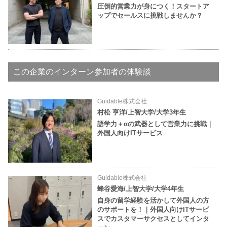
圧倒的営業力が身につく！スタートア
ップでセールスに挑戦しませんか？
この企業のインターン参加者の体験談
Guidable株式会社
村松 亨洋/上智大学/大学3年生
語学力＋α​​の武器として営業力に挑戦｜
外国人向けITサービス
Guidable株式会社
蜂谷愛海/上智大学/大学4年生
自身の留学経験を活かして外国人の方
のサポートを！｜外国人向けITサービ
スでカスタマーサクセスとしてインタ