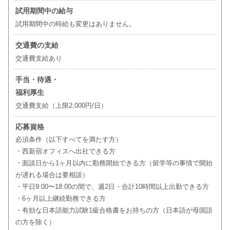
試用期間中の給与
試用期間中の時給も変更はありません。
交通費の支給
交通費支給あり
手当・待遇・
福利厚生
交通費支給（上限2,000円/日）
応募資格
必須条件（以下すべてを満たす方）
・西新宿オフィスへ出社できる方
・面談日から1ヶ月以内に勤務開始できる方（留学等の事情で開始
が遅れる場合は要相談）
・平日9:00〜18:00の間で、週2日・合計10時間以上出勤できる方
・6ヶ月以上継続勤務できる方
・有効な日本語能力試験1級合格書をお持ちの方（日本語が母国語
の方を除く）