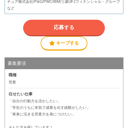
チュア株式会社/P&G/PWC/IBM/三菱UFJフィナンシャル・グループ
など
応募する
キープする
募集要項
職種
営業
任せたい仕事
「自分の行動力を活かしたい」
「学生のうちに本気で成果を出す経験がしたい」
「将来に活きる営業力を身につけたい」
そんな方を探しています！