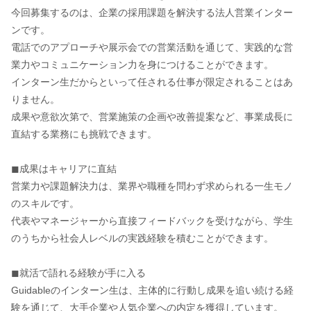
今回募集するのは、企業の採用課題を解決する法人営業インター
ンです。
電話でのアプローチや展示会での営業活動を通じて、実践的な営
業力やコミュニケーション力を身につけることができます。
インターン生だからといって任される仕事が限定されることはあ
りません。
成果や意欲次第で、営業施策の企画や改善提案など、事業成長に
直結する業務にも挑戦できます。
◼︎成果はキャリアに直結
営業力や課題解決力は、業界や職種を問わず求められる一生モノ
のスキルです。
代表やマネージャーから直接フィードバックを受けながら、学生
のうちから社会人レベルの実践経験を積むことができます。
◼︎就活で語れる経験が手に入る
Guidableのインターン生は、主体的に行動し成果を追い続ける経
験を通じて、大手企業や人気企業への内定を獲得しています。