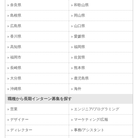
奈良県
和歌山県
島根県
岡山県
広島県
山口県
香川県
愛媛県
高知県
福岡県
福岡市
佐賀県
長崎県
熊本県
大分県
鹿児島県
沖縄県
海外
職種から長期インターン募集を探す
営業
エンジニア/プログラミング
デザイナー
マーケティング/広報
ディレクター
事務/アシスタント