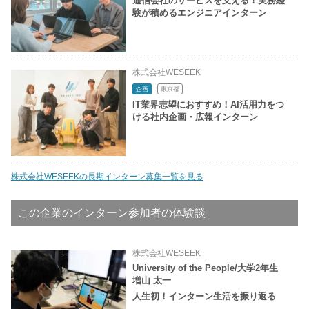
通信会社のサービスを支える！実務経
験が積めるエンジニアインターン
株式会社WESEEK
企画
東京都
IT業界志望におすすめ！AI活用力をつ
ける社内企画・広報インターン
株式会社WESEEKの長期インターン募集一覧を見る
この企業のインターン参加者の体験談
株式会社WESEEK
University of the People/大学2年生
増山 太一
人生初！インターン生活を振り返る