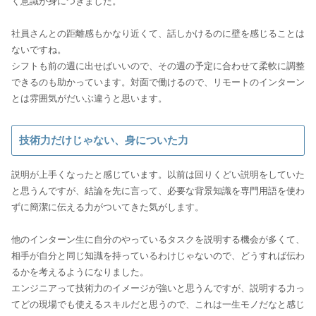
く意識が身につきました。
社員さんとの距離感もかなり近くて、話しかけるのに壁を感じることは
ないですね。
シフトも前の週に出せばいいので、その週の予定に合わせて柔軟に調整
できるのも助かっています。対面で働けるので、リモートのインターン
とは雰囲気がだいぶ違うと思います。
技術力だけじゃない、身についた力
説明が上手くなったと感じています。以前は回りくどい説明をしていた
と思うんですが、結論を先に言って、必要な背景知識を専門用語を使わ
ずに簡潔に伝える力がついてきた気がします。
他のインターン生に自分のやっているタスクを説明する機会が多くて、
相手が自分と同じ知識を持っているわけじゃないので、どうすれば伝わ
るかを考えるようになりました。
エンジニアって技術力のイメージが強いと思うんですが、説明する力っ
てどの現場でも使えるスキルだと思うので、これは一生モノだなと感じ