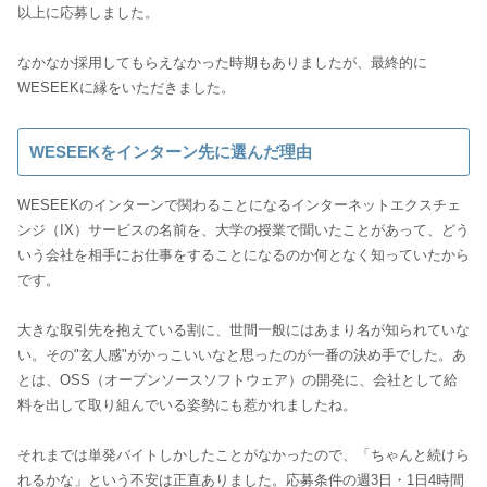
以上に応募しました。
なかなか採用してもらえなかった時期もありましたが、最終的に
WESEEKに縁をいただきました。
WESEEKをインターン先に選んだ理由
WESEEKのインターンで関わることになるインターネットエクスチェ
ンジ（IX）サービスの名前を、大学の授業で聞いたことがあって、どう
いう会社を相手にお仕事をすることになるのか何となく知っていたから
です。
大きな取引先を抱えている割に、世間一般にはあまり名が知られていな
い。その"玄人感"がかっこいいなと思ったのが一番の決め手でした。あ
とは、OSS（オープンソースソフトウェア）の開発に、会社として給
料を出して取り組んでいる姿勢にも惹かれましたね。
それまでは単発バイトしかしたことがなかったので、「ちゃんと続けら
れるかな」という不安は正直ありました。応募条件の週3日・1日4時間