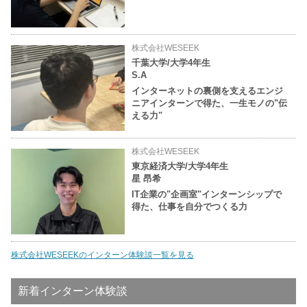
株式会社WESEEK
千葉大学/大学4年生
S.A
インターネットの裏側を支えるエンジ
ニアインターンで得た、一生モノの"伝
える力"
株式会社WESEEK
東京経済大学/大学4年生
星 昂希
IT企業の"企画室"インターンシップで
得た、仕事を自分でつくる力
株式会社WESEEKのインターン体験談一覧を見る
新着インターン体験談