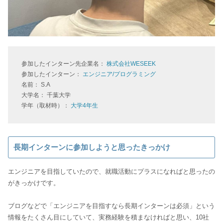
参加したインターン先企業名：
株式会社WESEEK
参加したインターン：
エンジニア/プログラミング
名前： S.A
大学名： 千葉大学
学年（取材時）：
大学4年生
長期インターンに参加しようと思ったきっかけ
エンジニアを目指していたので、就職活動にプラスになればと思ったの
がきっかけです。
ブログなどで「エンジニアを目指すなら長期インターンは必須」という
情報をたくさん目にしていて、実務経験を積まなければと思い、10社