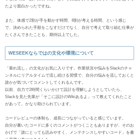
たより面白かったですね。
また、体感で2割が手を動かす時間、8割が考える時間、という感じ
で、決められた手順をこなすだけでなく、自分で考えて取り組む仕事が
たくさんできたことも、期待以上でした。
WESEEKならではの文化や環境について
「垂れ流し」の文化がお気に入りです。作業状況や悩みをSlackのチャ
ンネルにリアルタイムで流し続ける習慣で、自分の悩みを流しておくと
誰かが気づいてコメントしてくれるんです。
以前、自力で2時間くらいかけて設計を理解しようとしていたら、
Slackを見た先輩が「そこに設計のWikiあるよ」って教えてくれたこと
があって。かなり助けられています。
コードレビューの体制も、成長につながっていると感じています。
自分が書いたコードに多くのコメントがつくこともありますが、そのお
かげで「誰にとっても読みやすく、メンテナンスしやすいコード」を書