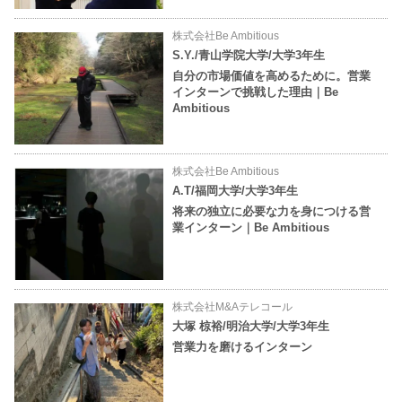
株式会社Be Ambitious
S.Y./青山学院大学/大学3年生
自分の市場価値を高めるために。営業
インターンで挑戦した理由｜Be
Ambitious
株式会社Be Ambitious
A.T/福岡大学/大学3年生
将来の独立に必要な力を身につける営
業インターン｜Be Ambitious
株式会社M&Aテレコール
大塚 椋裕/明治大学/大学3年生
営業力を磨けるインターン