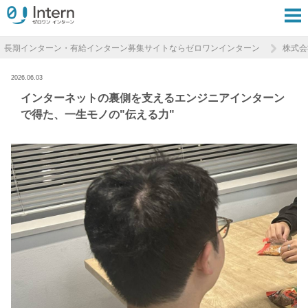
長期インターン・有給インターン募集サイトならゼロワンインターン
株式会
2026.06.03
インターネットの裏側を支えるエンジニアインターン
で得た、一生モノの"伝える力"