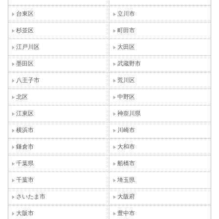
台東区
立川市
杉並区
町田市
江戸川区
大田区
墨田区
武蔵野市
八王子市
荒川区
北区
中野区
江東区
神奈川県
横浜市
川崎市
鎌倉市
大和市
千葉県
船橋市
千葉市
埼玉県
さいたま市
大阪府
大阪市
豊中市