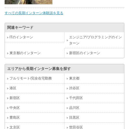
すべての長期インターン体験談を見る
関連キーワード
ITのインターン
エンジニア/プログラミングのイン
ターン
東京都のインターン
新宿区のインターン
エリアから長期インターン募集を探す
フルリモート/完全在宅勤務
東京都
港区
渋谷区
新宿区
千代田区
中央区
品川区
豊島区
目黒区
文京区
世田谷区