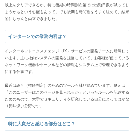
以上をクリアできるか、特に後期の時間割次第では出勤日数が減ってし
まうかもという心配もあって。でも後期も時間割をうまく組めて、結果
的にちゃんと両立できました。
インターンでの業務内容は？
インターネットエクスチェンジ（IX）サービスの開発チームに所属して
います。主に社内システムの開発を担当していて、お客様が使っている
ネットワーク機器やケーブルなどの情報をシステム上で管理できるよう
にする仕事です。
最近は認可（権限判定）のためのツールも触り始めています。例えば
「このユーザーはこのページを見られるか」といったルールを記述する
ためのもので、大学でセキュリティを研究している自分にとってはかな
り興味深い分野です。
特に大変だと感じる部分はどこ？