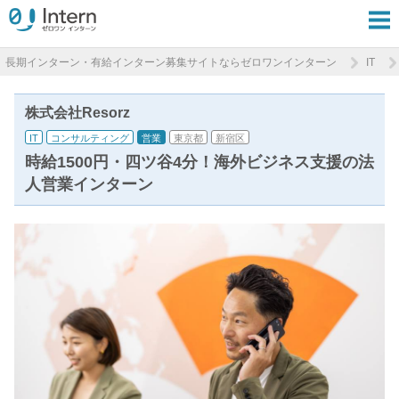
長期インターン・有給インターン募集サイトならゼロワンインターン
IT
株式会社Resorz
IT
コンサルティング
営業
東京都
新宿区
時給1500円・四ツ谷4分！海外ビジネス支援の法
人営業インターン