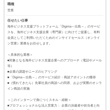
職種
営業
任せたい仕事
海外ビジネス支援プラットフォーム「Digima～出島～」のサービ
スを、海外ビジネス支援企業（専門家）に向けてご提案し、有料
会員としてご利用いただくためのインサイドセールス（オンライ
ン営業）業務をお任せします。
＜具体的な業務＞
■対象となる海外ビジネス支援企業へのアプローチ（電話やメール
等）
■企業の課題やニーズのヒアリング
■「Digima～出島～」のサービス紹介・商談アポイントの獲得
■（慣れてきたら）先輩社員の商談への同席、および実際のオンラ
イン商談の実施
＜このインターンで身につくスキル・経験＞
■プロフェッショナルな法人営業力： 企業の決裁者や担当者と向