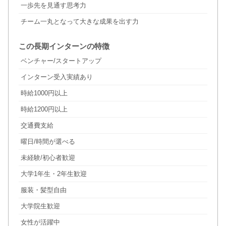
一歩先を見通す思考力
チーム一丸となって大きな成果を出す力
この長期インターンの特徴
ベンチャー/スタートアップ
インターン受入実績あり
時給1000円以上
時給1200円以上
交通費支給
曜日/時間が選べる
未経験/初心者歓迎
大学1年生・2年生歓迎
服装・髪型自由
大学院生歓迎
女性が活躍中