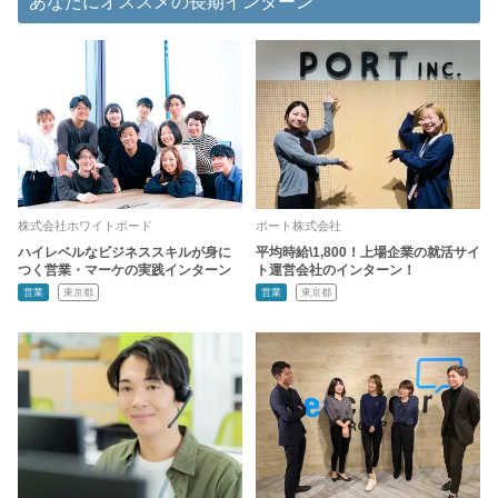
あなたにオススメの長期インターン
株式会社ホワイトボード
ポート株式会社
ハイレベルなビジネススキルが身に
平均時給\1,800！上場企業の就活サイ
つく営業・マーケの実践インターン
ト運営会社のインターン！
営業
東京都
営業
東京都