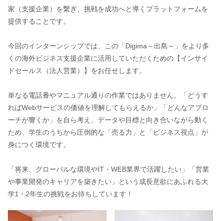
家（支援企業）を繋ぎ、挑戦を成功へと導くプラットフォームを
提供することです。
今回のインターンシップでは、この「Digima～出島～」をより多
くの海外ビジネス支援企業に活用していただくための【インサイ
ドセールス（法人営業）】をお任せします。
単なる電話番やマニュアル通りの作業ではありません。「どうす
ればWebサービスの価値を理解してもらえるか」「どんなアプロ
ーチが響くか」を自ら考え、データや目標と向き合いながら動く
ため、学生のうちから圧倒的な「売る力」と「ビジネス視点」が
身につく環境です。
「将来、グローバルな環境やIT・WEB業界で活躍したい」「営業
や事業開発のキャリアを築きたい」という成長意欲にあふれる大
学1・2年生の挑戦をお待ちしています！