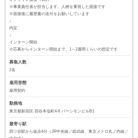
※事業責任者が担当します。人柄を重視した面接です
※面接後に履歴書の送付をお願いしています
↓
内定
↓
インターン開始
※応募からインターン開始まで、1～2週間くらいの想定です
募集人数
2名
雇用形態
雇用契約
勤務地
東京都新宿区 四谷本塩町4-8 パーシモンビルB1
最寄り駅
四ツ谷駅から徒歩4分（JR中央線／総武線、東京メトロ丸ノ内線／