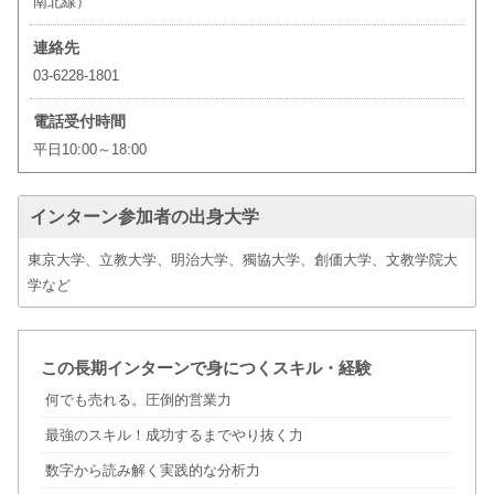
南北線）
連絡先
03-6228-1801
電話受付時間
平日10:00～18:00
インターン参加者の出身大学
東京大学、立教大学、明治大学、獨協大学、創価大学、文教学院大
学など
この長期インターンで身につくスキル・経験
何でも売れる。圧倒的営業力
最強のスキル！成功するまでやり抜く力
数字から読み解く実践的な分析力