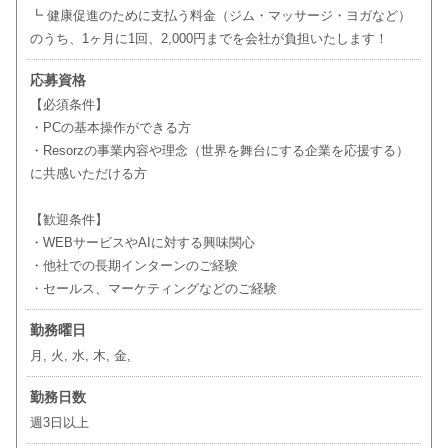
┗ 健康促進のために支払う料金（ジム・マッサージ・ヨガなど）
のうち、1ヶ月に1回、2,000円までを会社が負担いたします！
応募資格
【必須条件】
・PCの基本操作ができる方
・Resorzの事業内容や理念（世界を舞台にする企業を応援する）
に共感いただける方
【歓迎条件】
・WEBサービスやAIに対する興味関心
・他社での長期インターンのご経験
・セールス、マーケティングなどのご経験
勤務曜日
月, 火, 水, 木, 金,
勤務日数
週3日以上