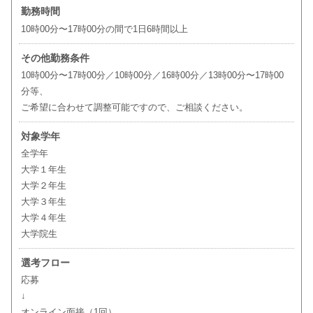
勤務時間
10時00分〜17時00分の間で1日6時間以上
その他勤務条件
10時00分〜17時00分／10時00分／16時00分／13時00分〜17時00
分等、
ご希望に合わせて調整可能ですので、ご相談ください。
対象学年
全学年
大学１年生
大学２年生
大学３年生
大学４年生
大学院生
選考フロー
応募
↓
オンライン面接（1回）