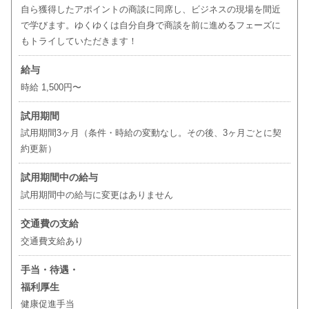
自ら獲得したアポイントの商談に同席し、ビジネスの現場を間近
で学びます。ゆくゆくは自分自身で商談を前に進めるフェーズに
もトライしていただきます！
給与
時給 1,500円〜
試用期間
試用期間3ヶ月（条件・時給の変動なし。その後、3ヶ月ごとに契
約更新）
試用期間中の給与
試用期間中の給与に変更はありません
交通費の支給
交通費支給あり
手当・待遇・
福利厚生
健康促進手当