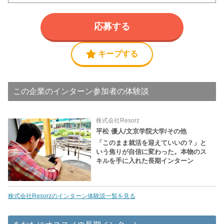
応募する
キープする
この企業のインターン参加者の体験談
株式会社Resorz
平松 優人/文京学院大学/その他
「このまま就活を迎えていいの？」と
いう焦りが自信に変わった。本物のス
キルを手に入れた長期インターン
株式会社Resorzのインターン体験談一覧を見る