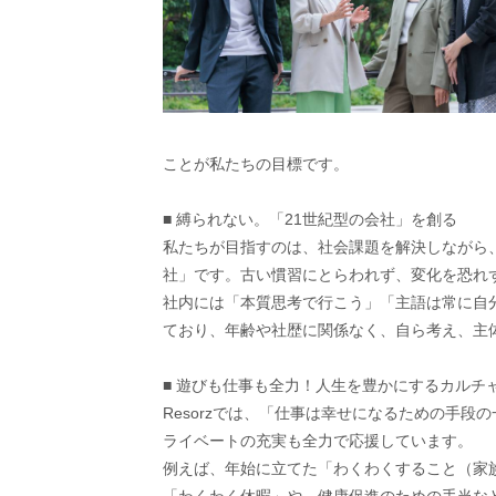
ことが私たちの目標です。
■ 縛られない。「21世紀型の会社」を創る
私たちが目指すのは、社会課題を解決しながら
社」です。古い慣習にとらわれず、変化を恐れ
社内には「本質思考で行こう」「主語は常に自
ており、年齢や社歴に関係なく、自ら考え、主
■ 遊びも仕事も全力！人生を豊かにするカルチ
Resorzでは、「仕事は幸せになるための手
ライベートの充実も全力で応援しています。
例えば、年始に立てた「わくわくすること（家