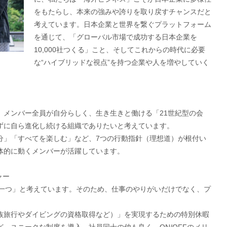
をもたらし、本来の強みや誇りを取り戻すチャンスだと
考えています。日本企業と世界を繋ぐプラットフォーム
を通じて、「グローバル市場で成功する日本企業を
10,000社つくる」こと、そしてこれからの時代に必要
な“ハイブリッドな視点”を持つ企業や人を増やしていく
、メンバー全員が自分らしく、生き生きと働ける「21世紀型の会
ずに自ら進化し続ける組織でありたいと考えています。
分」「すべてを楽しむ」など、7つの行動指針（理想道）が根付い
体的に動くメンバーが活躍しています。
ャー
段の一つ」と考えています。そのため、仕事のやりがいだけでなく、プ
族旅行やダイビングの資格取得など）」を実現するための特別休暇