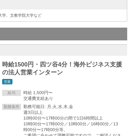
大学、文教学院大学など
時給1500円・四ツ谷4分！海外ビジネス支援
の法人営業インターン
営業
時給 1,500円〜
給与
交通費支給あり
勤務可能日: 月,火,水,木,金
勤務条件
週3日以上
10時00分〜17時00分の間で1日6時間以上
10時00分〜17時00分／10時00分／16時00分／13
時00分〜17時00分等、
ご希望に合わせて調整可能ですので、ご相談くださ