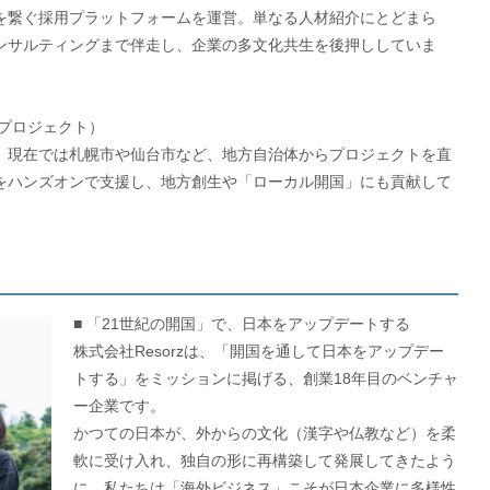
を繋ぐ採用プラットフォームを運営。単なる人材紹介にとどまら
ンサルティングまで伴走し、企業の多文化共生を後押ししていま
プロジェクト）
、現在では札幌市や仙台市など、地方自治体からプロジェクトを直
をハンズオンで支援し、地方創生や「ローカル開国」にも貢献して
■ 「21世紀の開国」で、日本をアップデートする
株式会社Resorzは、「開国を通して日本をアップデー
トする」をミッションに掲げる、創業18年目のベンチャ
ー企業です。
かつての日本が、外からの文化（漢字や仏教など）を柔
軟に受け入れ、独自の形に再構築して発展してきたよう
に、私たちは「海外ビジネス」こそが日本企業に多様性