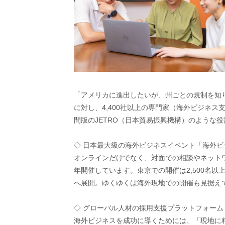
「アメリカに進出したいが、州ごとの規制を知
に対し、4,400社以上の専門家（海外ビジネ
間版のJETRO（日本貿易振興機構）のような
◇ 日本最大級の海外ビジネスイベント「海外ビジ
オンラインだけでなく、対面での相談やネットワ
年開催しています。東京での開催は2,500名
へ展開。ゆくゆくは海外現地での開催も見据え
◇ グローバル人材の採用支援プラットフォー
海外ビジネスを成功に導くためには、「現地に