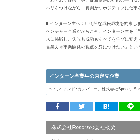
「わくわく休暇」や、健康促進のための手当など
ハリをつけながら、真剣かつポジティブに仕事
■ インターン生へ：圧倒的な成長環境を約束し
ベンチャー企業だからこそ、インターン生を「
スに挑戦し、失敗も成功もすべてを学びに変え
営業力や事業開発の視点を身につけたい」という
インターン卒業生の内定先企業
ベイン･アンド･カンパニー、株式会社Speee、
株式会社Resorzの会社概要