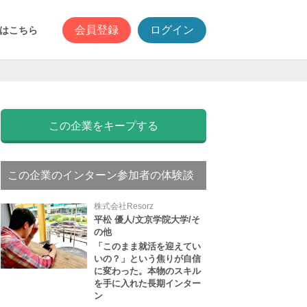
会員登録
ログイン
はこちら
この企業をキープする
この企業のインターン参加者の体験談
株式会社Resorz
平松 優人/文京学院大学/そ
の他
「このまま就活を迎えてい
いの？」という焦りが自信
に変わった。本物のスキル
を手に入れた長期インター
ン