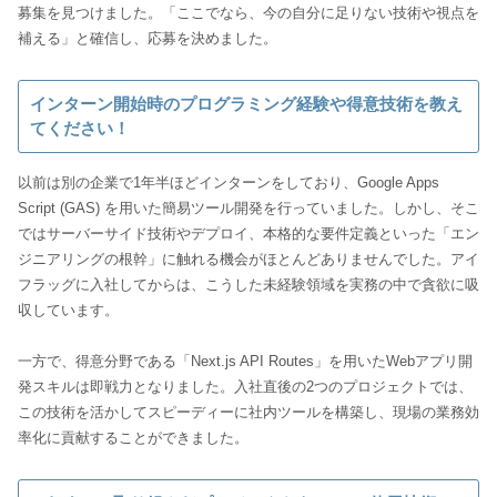
募集を見つけました。「ここでなら、今の自分に足りない技術や視点を
補える」と確信し、応募を決めました。
インターン開始時のプログラミング経験や得意技術を教え
てください！
以前は別の企業で1年半ほどインターンをしており、Google Apps
Script (GAS) を用いた簡易ツール開発を行っていました。しかし、そこ
ではサーバーサイド技術やデプロイ、本格的な要件定義といった「エン
ジニアリングの根幹」に触れる機会がほとんどありませんでした。アイ
フラッグに入社してからは、こうした未経験領域を実務の中で貪欲に吸
収しています。
一方で、得意分野である「Next.js API Routes」を用いたWebアプリ開
発スキルは即戦力となりました。入社直後の2つのプロジェクトでは、
この技術を活かしてスピーディーに社内ツールを構築し、現場の業務効
率化に貢献することができました。