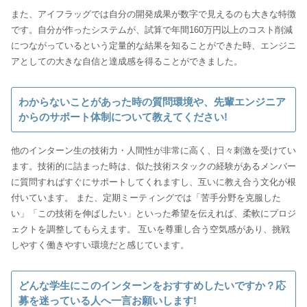
また、アイフラッグでは自分の開発成果が数字で見えるのも大きな特徴
です。自分が作ったシステムが、試算で年間160万円以上のコスト削減
につながっているという定量的な結果を知ることができた時、エンジニ
アとしての大きな自信と達成感を得ることができました。
わからないことがあった時の質問環境や、先輩エンジニア
からのサポート体制について教えてください!
他のインターン生の技術力・人間性が非常に高く、日々刺激を受けてい
ます。技術的に詰まった時は、似た技術スタックの経験があるメンバー
に質問すればすぐにサポートしてくれますし、互いに教え合う文化が根
付いています。 また、定期ミーティングでは「苦手分野を克服した
い」「この技術を伸ばしたい」といった希望を伝えれば、柔軟にプロジ
ェクトを調整してもらえます。 互いを尊重し合う空気感があり、挑戦
しやすく働きやすい環境だと感じています。
どんな学生にこのインターンをおすすめしたいですか？応
募を迷っている人へ一言お願いします!