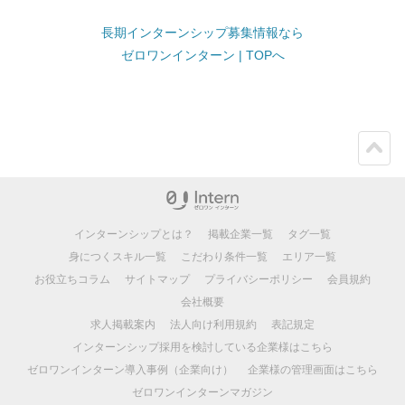
長期インターンシップ募集情報なら
ゼロワンインターン | TOPへ
ペー
ジト
ップ
インターンシップとは？
掲載企業一覧
タグ一覧
身につくスキル一覧
こだわり条件一覧
エリア一覧
お役立ちコラム
サイトマップ
プライバシーポリシー
会員規約
会社概要
求人掲載案内
法人向け利用規約
表記規定
インターンシップ採用を検討している企業様はこちら
ゼロワンインターン導入事例（企業向け）
企業様の管理画面はこちら
ゼロワンインターンマガジン