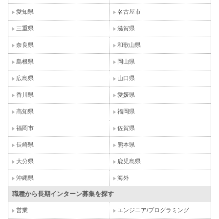
愛知県
名古屋市
三重県
滋賀県
奈良県
和歌山県
島根県
岡山県
広島県
山口県
香川県
愛媛県
高知県
福岡県
福岡市
佐賀県
長崎県
熊本県
大分県
鹿児島県
沖縄県
海外
職種から長期インターン募集を探す
営業
エンジニア/プログラミング