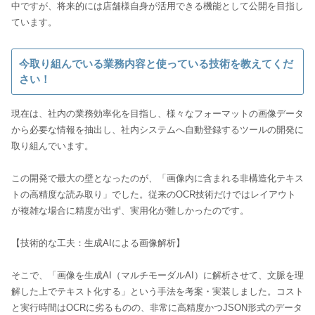
中ですが、将来的には店舗様自身が活用できる機能として公開を目指し
ています。
今取り組んでいる業務内容と使っている技術を教えてくだ
さい！
現在は、社内の業務効率化を目指し、様々なフォーマットの画像データ
から必要な情報を抽出し、社内システムへ自動登録するツールの開発に
取り組んでいます。
この開発で最大の壁となったのが、「画像内に含まれる非構造化テキス
トの高精度な読み取り」でした。従来のOCR技術だけではレイアウト
が複雑な場合に精度が出ず、実用化が難しかったのです。
【技術的な工夫：生成AIによる画像解析】
そこで、「画像を生成AI（マルチモーダルAI）に解析させて、文脈を理
解した上でテキスト化する」という手法を考案・実装しました。コスト
と実行時間はOCRに劣るものの、非常に高精度かつJSON形式のデータ