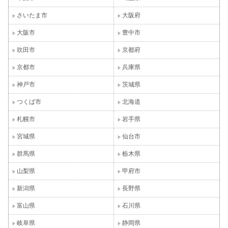
さいたま市
大阪府
大阪市
豊中市
吹田市
京都府
京都市
兵庫県
神戸市
茨城県
つくば市
北海道
札幌市
岩手県
宮城県
仙台市
群馬県
栃木県
山梨県
甲府市
新潟県
長野県
富山県
石川県
岐阜県
静岡県