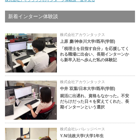
株式会社アイフラッグのインターン体験談一覧を見る
新着インターン体験談
株式会社アカウンタックス
上原 慶/神奈川大学/既卒(学部)
「税理士を目指す自分」を応援してく
れる職場に出会い、長期インターンか
ら新卒入社へ歩んだ私の体験記
株式会社アカウンタックス
中井 双葉/日本大学/既卒(学部)
就活に出遅れ、資格もなかった。不安
だらけだった日々を変えてくれた、長
期インターンという選択
株式会社レバレッジベース
Y.N/法政大学/大学1年生