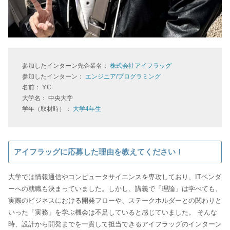
参加したインターン先企業名：
株式会社アイフラッグ
参加したインターン：
エンジニア/プログラミング
名前： Y.C
大学名： 中央大学
学年（取材時）：
大学4年生
アイフラッグに応募した理由を教えてください！
大学では情報通信やコンピュータサイエンスを専攻しており、ITベンダ
ーへの就職も決まっていました。しかし、講義で「理論」は学べても、
実際のビジネスにおける開発フローや、ステークホルダーとの関わりと
いった「実務」を学ぶ機会は不足していると感じていました。 そんな
時、設計から開発までを一貫して担当できるアイフラッグのインターン