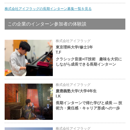
株式会社アイフラッグの長期インターン募集一覧を見る
この企業のインターン参加者の体験談
株式会社アイフラッグ
東京理科大学/修士1年
T.F
クラシック音楽×IT技術 趣味を大切に
しながら成長できる長期インターン
株式会社アイフラッグ
慶應義塾大学/大学4年生
I.K
長期インターンで得た学びと成長 ― 技
術力・責任感・キャリア形成への一歩
株式会社アイフラッグ