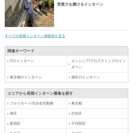
営業力を磨けるインターン
すべての長期インターン体験談を見る
関連キーワード
ITのインターン
エンジニア/プログラミングのイン
ターン
東京都のインターン
港区のインターン
エリアから長期インターン募集を探す
フルリモート/完全在宅勤務
東京都
港区
渋谷区
新宿区
千代田区