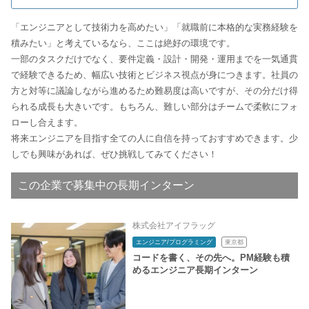
「エンジニアとして技術力を高めたい」「就職前に本格的な実務経験を
積みたい」と考えているなら、ここは絶好の環境です。
一部のタスクだけでなく、要件定義・設計・開発・運用までを一気通貫
で経験できるため、幅広い技術とビジネス視点が身につきます。社員の
方と対等に議論しながら進めるため難易度は高いですが、その分だけ得
られる成長も大きいです。もちろん、難しい部分はチームで柔軟にフォ
ローし合えます。
将来エンジニアを目指す全ての人に自信を持っておすすめできます。少
しでも興味があれば、ぜひ挑戦してみてください！
この企業で募集中の長期インターン
株式会社アイフラッグ
エンジニア/プログラミング
東京都
コードを書く、その先へ。PM経験も積
めるエンジニア長期インターン