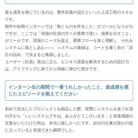
最も成長を感じているのは、要件定義や設計といった上流工程のスキル
です。
独学や短期インターンでは「動くものを作ること」がゴールになりがち
ですが、ここでは「現場の社員の方々が業務で使い、成果を出すこと」
がゴールです。現場のニーズを捉え、業務フローを深く理解し、それを
システムに落とし込む――。システムの価値は、コードを書く前の「設
計の詰め」で決まると痛感しました。
ユーザー（社員）視点に立ち、ビジネス課題を解決するための設計力
は、アイフラッグに来てから明確に伸びた部分です。
インターン生の期間で一番うれしかったこと、達成感を感
じたエピソードを教えてください
初めて担当したプロジェクトを納品した際、実際にシステムを使う社員
の方から「いいシステムですね、ありがとうございます」と直接感謝の
言葉をいただけた時は、本当に嬉しかったです。自分の仕事が誰かの役
に立っていると実感できた瞬間でした。