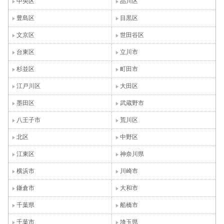
中央区
品川区
豊島区
目黒区
文京区
世田谷区
台東区
立川市
杉並区
町田市
江戸川区
大田区
墨田区
武蔵野市
八王子市
荒川区
北区
中野区
江東区
神奈川県
横浜市
川崎市
鎌倉市
大和市
千葉県
船橋市
千葉市
埼玉県